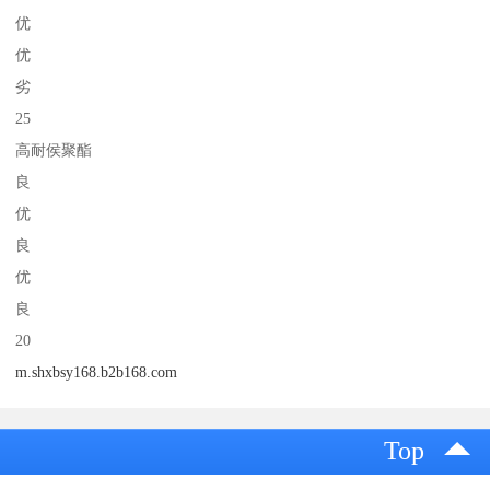
优
优
劣
25
高耐侯聚酯
良
优
良
优
良
20
m.shxbsy168.b2b168.com
Top