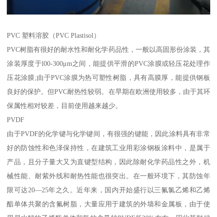
PVC 塑料溶胶（PVC Plastisol）
PVC树脂有很好的耐水性和耐化学药品性，一般以高固形份涂装，其
涂装厚度于l00-300μm之间，能提供平滑的PVC涂膜或轻压花处理作
压花涂膜;由于PVC涂膜为热可塑性树脂，具有高膜厚，能提供钢板
良好的保护。但PVC耐热性较弱。在早期在欧洲使用较多，由于其环
保属性相对较差，目前使用越来越少。
PVDF
由于PVDF的化学键与化学键间，有很强的键能，因此涂料具有非常
好的防蚀性和色泽保持性，在建筑工业用彩涂钢板涂料中，是属于
产品，且分子量大又为直键型结构，因此除耐化学药品性之外，机
械性能、耐紫外线和耐热性能也很突出。在一般环境下，其防蚀年
限可达20—25年之久。近年来，国内开始盛行以三氟氯乙烯和乙烯
酯单体共聚的含氟树脂，大量应用于建筑的外墙和金属板，由于使