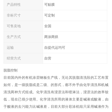
产品特性
可贴膜
非标尺寸
可定制
可售卖地
全国
生产方式
两涂两烘
运输
自提代运均可
经营方式
自营
脱脂控制
目前国内外的有机涂层钢板生产线，无论其脱脂清洗段的工艺布置
如何，是一级脱脂或是二级、的形式，都不外乎由化学清洗和机械
清洗两种方式组成。化学清洗有浸渍法和喷淋法，浸渍法的效率较
低，现在已很少使用。化学清洗所用的液体主要是碱液或酸液，由
于酸液的去污能力比碱液差，目前大部分彩涂机组只采用碱液作为