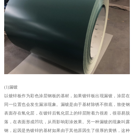
(1)漏镀
以镀锌板作为彩色涂层钢板的基材，如果镀锌板出现漏镀，涂层在
同一位置也会发生漏涂现象。漏镀是由于基材除锈不彻底，致使钢
表面存在氧化层，在镀锌后氧化层上的锌层附着力很差，很容易脱
落，在表面形成凹坑，从而影响彩涂效果。另一种漏镀的现象叫露
钢，起因是热镀锌的基材如果由于其他原因生了很厚的黄锈，这种