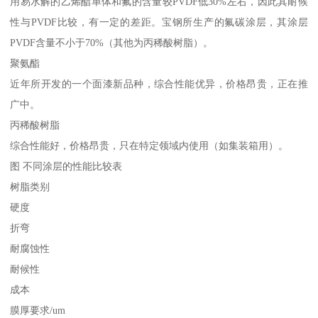
用易水解的乙烯酯单体和氟的含量较PVDF低30%左右，因此其耐候
性与PVDF比较，有一定的差距。宝钢所生产的氟碳涂层，其涂层
PVDF含量不小于70%（其他为丙稀酸树脂）。
聚氨酯
近年所开发的一个面漆新品种，综合性能优异，价格昂贵，正在推
广中。
丙稀酸树脂
综合性能好，价格昂贵，只在特定领域内使用（如集装箱用）。
图 不同涂层的性能比较表
树脂类别
硬度
折弯
耐腐蚀性
耐候性
成本
膜厚要求/um