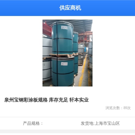
供应商机
泉州宝钢彩涂板规格 库存充足 轩本实业
浏览次数：
89
次
产品规格：
发货地:
上海市宝山区