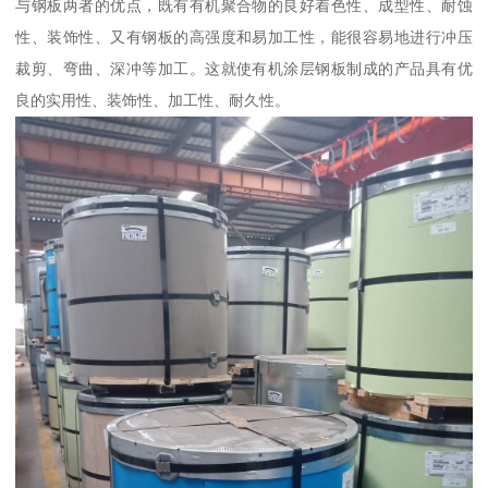
与钢板两者的优点，既有有机聚合物的良好着色性、成型性、耐蚀
性、装饰性、又有钢板的高强度和易加工性，能很容易地进行冲压
裁剪、弯曲、深冲等加工。这就使有机涂层钢板制成的产品具有优
良的实用性、装饰性、加工性、耐久性。