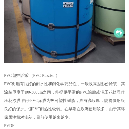
PVC 塑料溶胶（PVC Plastisol）
PVC树脂有很好的耐水性和耐化学药品性，一般以高固形份涂装，其
涂装厚度于l00-300μm之间，能提供平滑的PVC涂膜或轻压花处理作
压花涂膜;由于PVC涂膜为热可塑性树脂，具有高膜厚，能提供钢板
良好的保护。但PVC耐热性较弱。在早期在欧洲使用较多，由于其环
保属性相对较差，目前使用越来越少。
PVDF