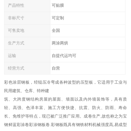
产品特性
可贴膜
非标尺寸
可定制
可售卖地
全国
生产方式
两涂两烘
运输
自提代运均可
经营方式
自营
彩色涂层钢板，经辊压冷弯成各种波型的压型板，它适用于工业与
民用建筑、仓库、特种建
筑、大跨度钢结构房屋的屋面、墙面以及内外墙装饰等，具有质
轻、高强、色泽丰富、施工方便快捷、抗震、防火、防雨、寿命
长、免维护等特点，现已被广泛推广应用。成卷生产,故也称之为宝
钢鲜蓝彩涂卷彩涂钢板卷.彩钢板既具有钢铁材料机械强度高,易成型