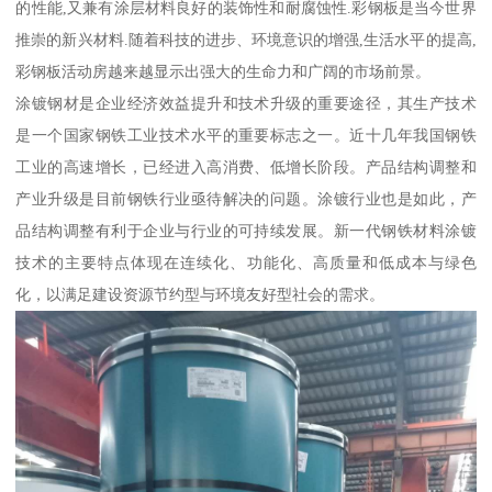
的性能,又兼有涂层材料良好的装饰性和耐腐蚀性.彩钢板是当今世界
推崇的新兴材料.随着科技的进步、环境意识的增强,生活水平的提高,
彩钢板活动房越来越显示出强大的生命力和广阔的市场前景。
涂镀钢材是企业经济效益提升和技术升级的重要途径，其生产技术
是一个国家钢铁工业技术水平的重要标志之一。近十几年我国钢铁
工业的高速增长，已经进入高消费、低增长阶段。产品结构调整和
产业升级是目前钢铁行业亟待解决的问题。涂镀行业也是如此，产
品结构调整有利于企业与行业的可持续发展。新一代钢铁材料涂镀
技术的主要特点体现在连续化、功能化、高质量和低成本与绿色
化，以满足建设资源节约型与环境友好型社会的需求。