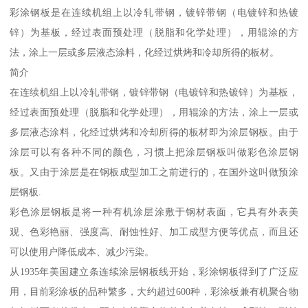
彩涂钢板是在连续机组上以冷轧带钢，镀锌带钢（电镀锌和热镀
锌）为基板，经过表面预处理（脱脂和化学处理），用辊涂的方
法，涂上一层或多层液态涂料，化经过烘烤和冷却所得的板材。
简介
在连续机组上以冷轧带钢，镀锌带钢（电镀锌和热镀锌）为基板，
经过表面预处理（脱脂和化学处理），用辊涂的方法，涂上一层或
多层液态涂料，化经过烘烤和冷却所得的板材即为涂层钢板。由于
涂层可以有各种不同的颜色，习惯上把涂层钢板叫做彩色涂层钢
板。又由于涂层是在钢板成型加工之前进行的，在国外这叫做预涂
层钢板.
彩色涂层钢板是将一种有机涂层涂敷于钢材表面，它具有外表美
观、色彩艳丽、强度高、耐蚀性好、加工成型方便等优点，而且还
可以使用户降低成本、减少污染。
从1935年美国建立条连续涂层钢板线开始，彩涂钢板得到了广泛应
用，目前彩涂板的品种繁多，大约超过600种，彩涂板兼有机聚合物