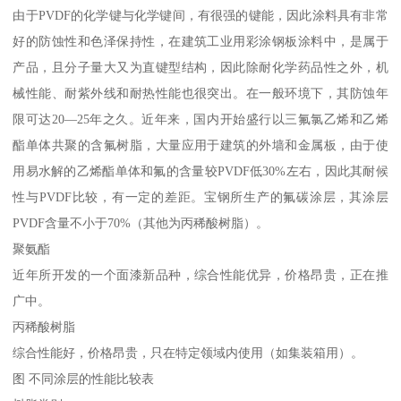
由于PVDF的化学键与化学键间，有很强的键能，因此涂料具有非常
好的防蚀性和色泽保持性，在建筑工业用彩涂钢板涂料中，是属于
产品，且分子量大又为直键型结构，因此除耐化学药品性之外，机
械性能、耐紫外线和耐热性能也很突出。在一般环境下，其防蚀年
限可达20—25年之久。近年来，国内开始盛行以三氟氯乙烯和乙烯
酯单体共聚的含氟树脂，大量应用于建筑的外墙和金属板，由于使
用易水解的乙烯酯单体和氟的含量较PVDF低30%左右，因此其耐候
性与PVDF比较，有一定的差距。宝钢所生产的氟碳涂层，其涂层
PVDF含量不小于70%（其他为丙稀酸树脂）。
聚氨酯
近年所开发的一个面漆新品种，综合性能优异，价格昂贵，正在推
广中。
丙稀酸树脂
综合性能好，价格昂贵，只在特定领域内使用（如集装箱用）。
图 不同涂层的性能比较表