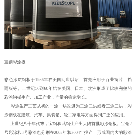
宝钢彩涂板
彩色涂层钢板于1936年在美国问世以后，首先应用于百业窗片、挡
雨板等。上世纪50到60年始在美国、日本、欧洲形成了比较完整的
彩涂钢板生产、加工产业，产量的稳定增长。
彩涂生产工艺从初的一涂一烘改进为二涂二烘或者三涂三烘，彩
涂钢板在建筑、汽车、集装箱、轻工家电等方面得到广泛的应用。
上世纪八十年代末，宝钢和武钢生产出大陆首批彩涂钢板。宝钢2
号彩涂和3号彩涂也分别在2002年和2004年投产，形成国内大的彩涂