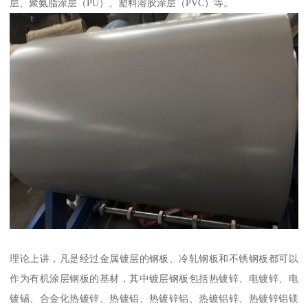
层、聚氨脂涂层（PU）、塑料溶胶涂层（PVC）等。
理论上讲，凡是经过金属镀层的钢板、冷轧钢板和不锈钢板都可以
作为有机涂层钢板的基材，其中镀层钢板包括热镀锌、电镀锌、电
镀锡、合金化热镀锌、热镀铝、热镀锌铝、热镀铝锌、热镀锌铝镁