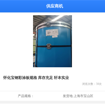
供应商机
怀化宝钢彩涂板规格 库存充足 轩本实业
浏览次数：
59
次
产品规格：
发货地:
上海市宝山区