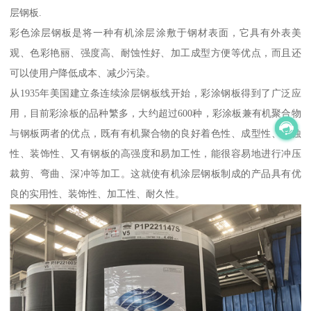
层钢板.
彩色涂层钢板是将一种有机涂层涂敷于钢材表面，它具有外表美
观、色彩艳丽、强度高、耐蚀性好、加工成型方便等优点，而且还
可以使用户降低成本、减少污染。
从1935年美国建立条连续涂层钢板线开始，彩涂钢板得到了广泛应
用，目前彩涂板的品种繁多，大约超过600种，彩涂板兼有机聚合物
与钢板两者的优点，既有有机聚合物的良好着色性、成型性、耐蚀
性、装饰性、又有钢板的高强度和易加工性，能很容易地进行冲压
裁剪、弯曲、深冲等加工。这就使有机涂层钢板制成的产品具有优
良的实用性、装饰性、加工性、耐久性。