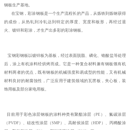
钢板生产基地。
在宝钢，彩涂钢板是一个生产流程长的产品，从炼铁到炼钢获得
的成份，从热轧到冷轧达到特定的厚度、宽度和板形，再经过退
火、镀锌和彩涂，才生产出多彩的彩涂钢板。
宝钢彩钢板以镀锌板为基板，经过表面脱脂、磷化、铬酸盐等处理
后，涂上有机涂料经烘烤而成。它是一种复合材料兼有钢板饿有机
材料两者的优点，既有钢板的机械强度和易成型的性能，又有机械
材料良好的耐腐蚀性，广泛应用于建筑领域的瓦塄板，夹心板，装
饰用板及部分家电用板。
目前用于彩色涂层钢板的涂料种类有聚酯涂层（PE）、氟碳涂层
（PVDF）、硅改性涂层（SMP）、高耐侯涂层（HDP）、丙稀酸涂