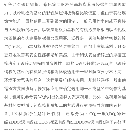
硅等合金镀层钢板。彩色涂层钢板的基板应具有较强的防腐蚀能
力，以冷轧板为基材的彩色涂层钢板价格比较便宜，但由于其防腐
蚀性能差，因此使用上受到很大的限制，一般只用作室内或不直接
与大气接触的场合。以镀层钢板为基板的有机涂层钢板与以冷轧板
为基板的有机涂层钢板相比应用要广泛得多，例如热镀锌钢板的锌
层(15~30pum)本身就具有很强的防锈能力，再加上有机涂料，只会
更好地改善其表面性能和增加美感。由于钢板表面镀锌层的厚度直
接决定了镀锌层钢板的耐腐蚀性，因此以锌层较薄(5~8um)的电镀锌
钢板为基材的有机涂层钢板则比较适用于一些对防腐要求不太高、
环境不太恶劣的场合，这样更显得经济实用。基材的选择一般由供
需双方共同协商，按实际应用来确定选用哪一种类型的带钢作为基
材，也可以参考表5-2所列出的选择方案来确定。另外，在确定涂层
基材的类型后，还应按其后加工的方式进行材质特性方面的选择，
常用的材质特性是冲压性能，通常分为：CQ(一般),DQ(冲压
级),DDQ(深冲级).EDDQ(超深冲级)和SEDDQ(特深冲级).除了选好基