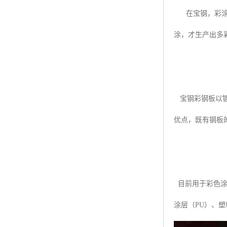
在宝钢，彩涂钢
涂，才生产出多
宝钢彩钢板以镀
优点，既有钢板
目前用于彩色涂
涂层（PU）、塑