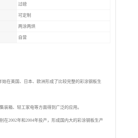
过磅
可定制
两涂两烘
自营
0年始在美国、日本、欧洲形成了比较完整的彩涂钢板生
集装箱、轻工家电等方面得到广泛的应用。
2002年和2004年投产，形成国内大的彩涂钢板生产