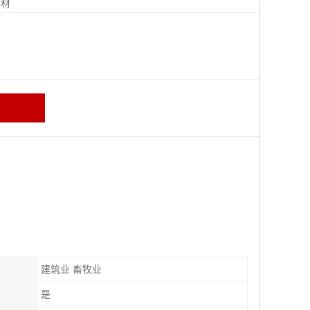
钢材
建筑业 畜牧业
是