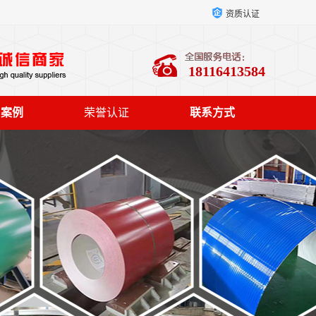
资质认证
18116413584
户案例
荣誉认证
联系方式