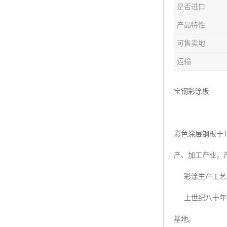
是否进口
产品特性
可售卖地
运输
宝钢彩涂板
彩色涂层钢板于
产、加工产业，
彩涂生产工艺从
上世纪八十年代
基地。