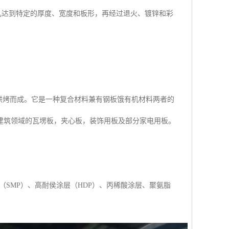
达到特定的厚度、宽度和板形，再经过退火、镀锌和彩
烘烤而成。它是一种复合材料兼有钢板饿有机材料两者的
建筑领域的瓦塄板，夹心板，装饰用板及部分家电用板。
（SMP）、高耐侯涂层（HDP）、丙稀酸涂层、聚氨脂