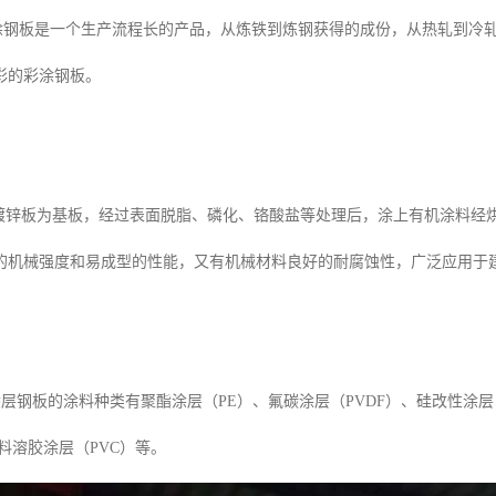
板是一个生产流程长的产品，从炼铁到炼钢获得的成份，从热轧到冷轧
彩的彩涂钢板。
锌板为基板，经过表面脱脂、磷化、铬酸盐等处理后，涂上有机涂料经
的机械强度和易成型的性能，又有机械材料良好的耐腐蚀性，广泛应用于
层钢板的涂料种类有聚酯涂层（PE）、氟碳涂层（PVDF）、硅改性涂层
料溶胶涂层（PVC）等。