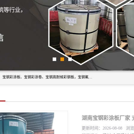
上海轩本实业有限公司主营产品：宝钢彩钢板、宝钢彩钢卷、宝钢彩涂板、宝钢彩涂卷、宝钢高耐候彩钢板，宝钢氟碳彩钢板。是一家集钢铁贸易，物流、加工为一体的产业全配套公司。
湖南宝钢彩涂板厂家 
更新时间：2026-08-08 浏