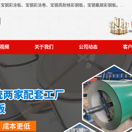
上海轩本实业有限公司主营产品：宝钢彩钢板、宝钢彩钢卷、宝钢彩涂板、宝钢彩涂卷、宝钢高耐候彩钢板，宝钢氟碳彩钢板。是一家集钢铁贸易，物流、加工为一体的产业全配套公司。
司
视频
关于我们
公司动态
客