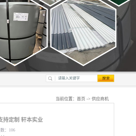
当前位置：
首页
->
供应商机
支持定制 轩本实业
览数：106