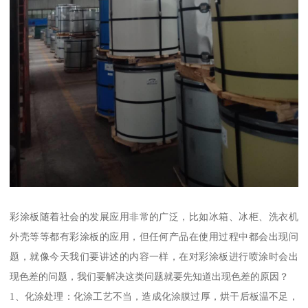
彩涂板随着社会的发展应用非常的广泛，比如冰箱、冰柜、洗衣机
外壳等等都有彩涂板的应用，但任何产品在使用过程中都会出现问
题，就像今天我们要讲述的内容一样，在对彩涂板进行喷涂时会出
现色差的问题，我们要解决这类问题就要先知道出现色差的原因？
1、化涂处理：化涂工艺不当，造成化涂膜过厚，烘干后板温不足，