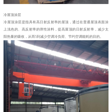
冷屋顶涂层
冷屋顶涂层是指具有高日射反射率的屋顶，通过在普通屋顶表面涂
上浅色的、高反射率的弹性涂料，提高屋顶的日射反射率，减少太
阳热量的吸收，从而5到减少空调冷负荷、节约空调能耗的目的。