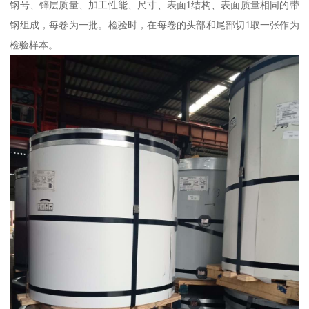
钢号、锌层质量、加工性能、尺寸、表面1结构、表面质量相同的带
钢组成，每卷为一批。检验时，在每卷的头部和尾部切1取一张作为
检验样本。