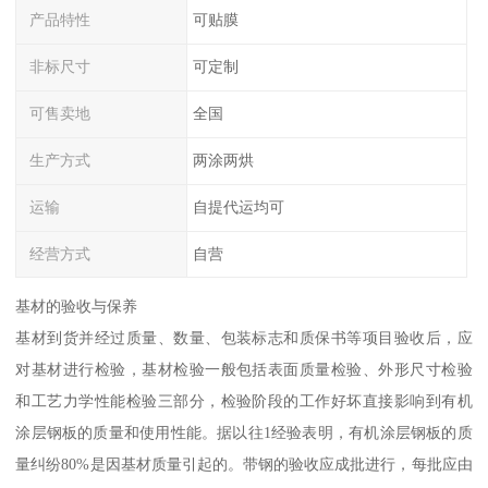
产品特性
可贴膜
非标尺寸
可定制
可售卖地
全国
生产方式
两涂两烘
运输
自提代运均可
经营方式
自营
基材的验收与保养
基材到货并经过质量、数量、包装标志和质保书等项目验收后，应
对基材进行检验，基材检验一般包括表面质量检验、外形尺寸检验
和工艺力学性能检验三部分，检验阶段的工作好坏直接影响到有机
涂层钢板的质量和使用性能。据以往1经验表明，有机涂层钢板的质
量纠纷80%是因基材质量引起的。带钢的验收应成批进行，每批应由