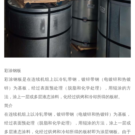
彩涂钢板
彩涂钢板是在连续机组上以冷轧带钢，镀锌带钢（电镀锌和热镀
锌）为基板，经过表面预处理（脱脂和化学处理），用辊涂的方
法，涂上一层或多层液态涂料，化经过烘烤和冷却所得的板材。
简介
在连续机组上以冷轧带钢，镀锌带钢（电镀锌和热镀锌）为基板，
经过表面预处理（脱脂和化学处理），用辊涂的方法，涂上一层或
多层液态涂料，化经过烘烤和冷却所得的板材即为涂层钢板。由于