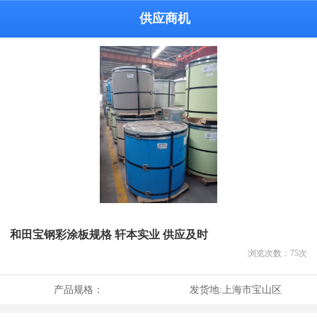
供应商机
和田宝钢彩涂板规格 轩本实业 供应及时
浏览次数：
75
次
产品规格：
发货地:
上海市宝山区