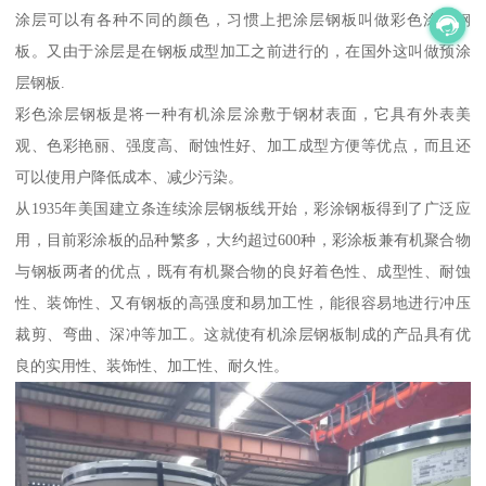
涂层可以有各种不同的颜色，习惯上把涂层钢板叫做彩色涂层钢
板。又由于涂层是在钢板成型加工之前进行的，在国外这叫做预涂
层钢板.
彩色涂层钢板是将一种有机涂层涂敷于钢材表面，它具有外表美
观、色彩艳丽、强度高、耐蚀性好、加工成型方便等优点，而且还
可以使用户降低成本、减少污染。
从1935年美国建立条连续涂层钢板线开始，彩涂钢板得到了广泛应
用，目前彩涂板的品种繁多，大约超过600种，彩涂板兼有机聚合物
与钢板两者的优点，既有有机聚合物的良好着色性、成型性、耐蚀
性、装饰性、又有钢板的高强度和易加工性，能很容易地进行冲压
裁剪、弯曲、深冲等加工。这就使有机涂层钢板制成的产品具有优
良的实用性、装饰性、加工性、耐久性。