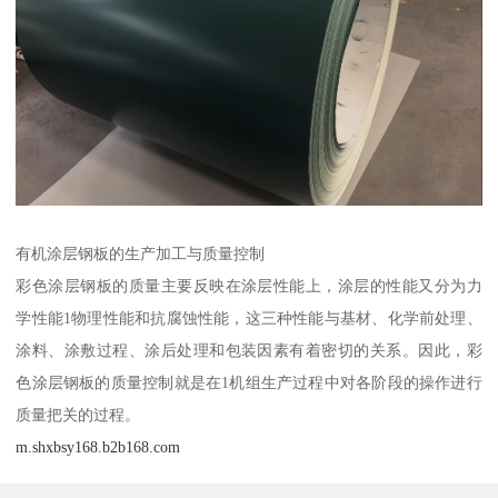
有机涂层钢板的生产加工与质量控制
彩色涂层钢板的质量主要反映在涂层性能上，涂层的性能又分为力
学性能1物理性能和抗腐蚀性能，这三种性能与基材、化学前处理、
涂料、涂敷过程、涂后处理和包装因素有着密切的关系。因此，彩
色涂层钢板的质量控制就是在1机组生产过程中对各阶段的操作进行
质量把关的过程。
m.shxbsy168.b2b168.com