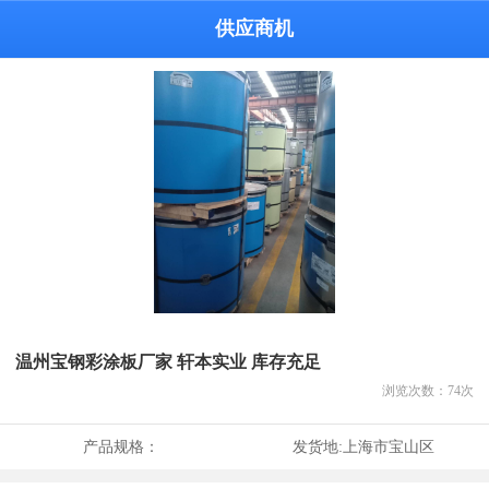
供应商机
温州宝钢彩涂板厂家 轩本实业 库存充足
浏览次数：
74
次
产品规格：
发货地:
上海市宝山区