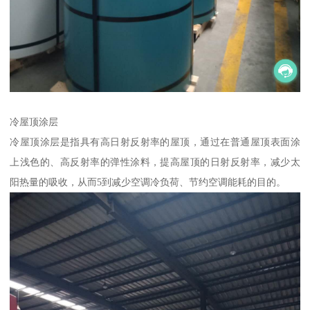
冷屋顶涂层
冷屋顶涂层是指具有高日射反射率的屋顶，通过在普通屋顶表面涂
上浅色的、高反射率的弹性涂料，提高屋顶的日射反射率，减少太
阳热量的吸收，从而5到减少空调冷负荷、节约空调能耗的目的。