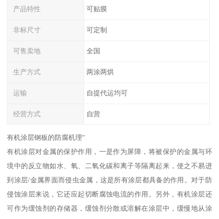
产品特性
可贴膜
非标尺寸
可定制
可售卖地
全国
生产方式
两涂两烘
运输
自提代运均可
经营方式
自营
有机涂层钢板的防腐机理“
有机涂层对金属的保护作用，一是作为屏障，将被保护的金属与环
境中的反立物如水、氧、二氧化碳和离子等隔离起来，使之不易进
到涂层/金属界面而侵虫金属，这是所有涂层都具备的作用。对于防
侵蚀涂层来说，它还应起切断腐蚀电流的作用。另外，有机涂层还
可作为缓蚀剂的存储器，缓蚀剂分散或溶解在涂层中，缓慢地从涂