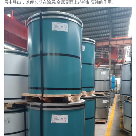
层中释出，以便长期在涂层/金属界面上起抑制腐蚀的作用。