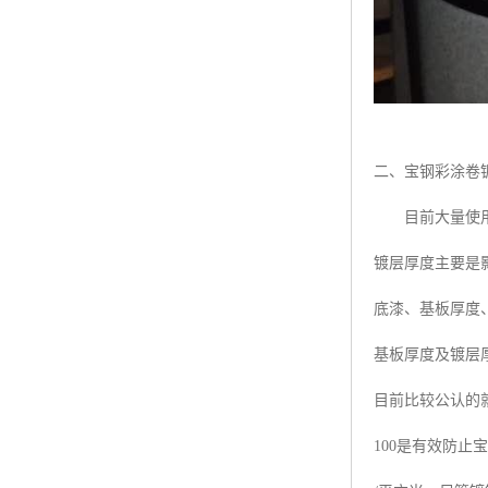
二、宝钢彩涂卷
目前大量使用于
镀层厚度主要是
底漆、基板厚度
基板厚度及镀层
目前比较公认的就
100是有效防止