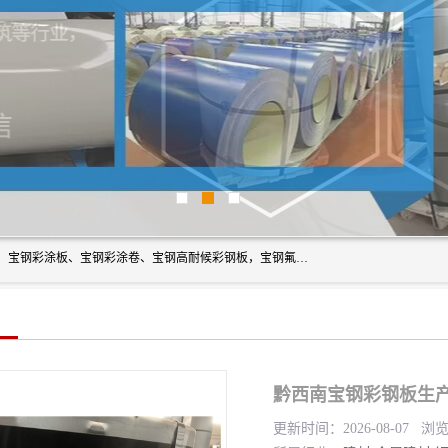
上海轩本实业有限公司主营产品：宝钢彩钢板、宝钢彩钢卷、宝钢彩涂板、宝钢彩涂卷、宝钢高耐候彩钢板，宝钢氟碳彩钢板。是一家集钢铁贸易，物流、加工为一体的产业全配套公司。
黔西南宝钢彩钢板生
更新时间：2026-08-07 浏