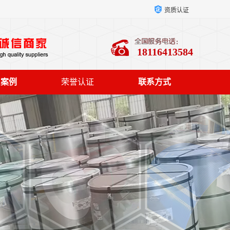
资质认证
18116413584
户案例
荣誉认证
联系方式