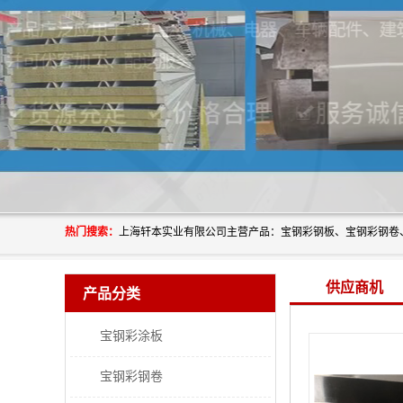
热门搜索：
供应商机
产品分类
宝钢彩涂板
宝钢彩钢卷