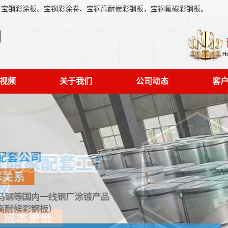
上海轩本实业有限公司主营产品：宝钢彩钢板、宝钢彩钢卷、宝钢彩涂板、宝钢彩涂卷、宝钢高耐候彩钢板，宝钢氟碳彩钢板。是一家集钢铁贸易，物流、加工为一体的产业全配套公司。
司
视频
关于我们
公司动态
客