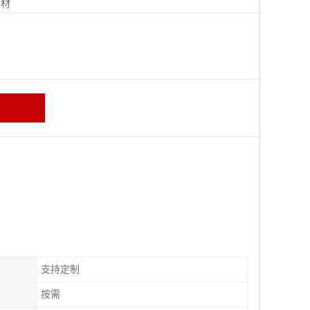
钢材
支持定制
按需