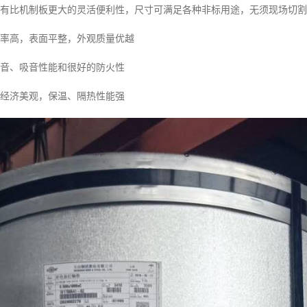
具有比机制板更大的灵活便利性，尺寸可满足各种非标用途，无须现场切
效率高，表面平整，外观质量优越
隔音、吸音性能和很好的防火性
，经济美观，保温、隔热性能强