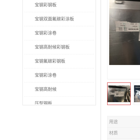
宝钢彩钢板
宝钢双面氟碳彩涂板
宝钢彩涂卷
宝钢高耐候彩钢板
宝钢氟碳彩钢板
宝钢彩涂卷
宝钢高耐候
压型钢板
宝钢PVDF彩涂板
用途
宝钢HDP彩涂板
材质