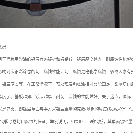
镀层
建筑用彩涂的镀层有热镀锌和镀铝锌。镀层厚度越大，耐腐蚀性能越
影响到宝钢彩涂卷的切口腐蚀性能，切口腐蚀是电化学腐蚀，影响因素有
、镀层厚度等。在正常情况下，预处理层和底漆相对比较固定，影响切口
厚度了。基板越薄、镀层越厚，耐切口腐蚀的性能越好。关于这点，国际
是锌比。即镀层单面每平方米镀层重量的克数/基板的厚度(以毫米计) .
宝钢彩涂卷切口腐蚀的保证。举例说明，如果0.6mm的钢板，其单面镀锌量