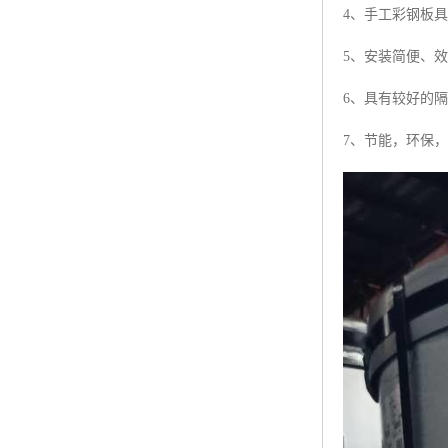
4、手工彩钢板
5、安装简便、
6、具有较好的
7、节能，环保