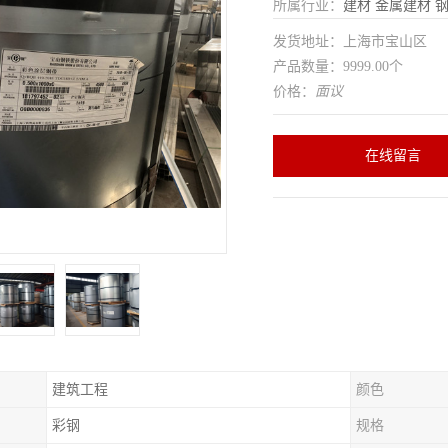
所属行业：
建材
金属建材
发货地址：上海市宝山区
产品数量：9999.00个
价格：
面议
在线留言
建筑工程
颜色
彩钢
规格