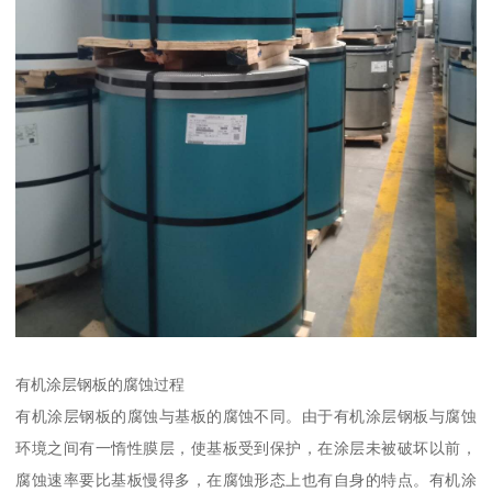
有机涂层钢板的腐蚀过程
有机涂层钢板的腐蚀与基板的腐蚀不同。由于有机涂层钢板与腐蚀
环境之间有一惰性膜层，使基板受到保护，在涂层未被破坏以前，
腐蚀速率要比基板慢得多，在腐蚀形态上也有自身的特点。有机涂