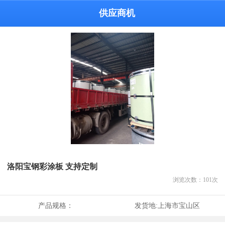
供应商机
洛阳宝钢彩涂板 支持定制
浏览次数：
101
次
产品规格：
发货地:
上海市宝山区