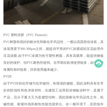
PVC 塑料溶胶（PVC Plastisol）
PVC树脂有很好的耐水性和耐化学药品性，一般以高固形份涂装，其
涂装厚度于l00-300μm之间，能提供平滑的PVC涂膜或轻压花处理作
压花涂膜;由于PVC涂膜为热可塑性树脂，具有高膜厚，能提供钢板
良好的保护。但PVC耐热性较弱。在早期在欧洲使用较多，由于其环
保属性相对较差，目前使用越来越少。
PVDF
由于PVDF的化学键与化学键间，有很强的键能，因此涂料具有非常
好的防蚀性和色泽保持性，在建筑工业用彩涂钢板涂料中，是属于
产品，且分子量大又为直键型结构，因此除耐化学药品性之外，机
械性能、耐紫外线和耐热性能也很突出。在一般环境下，其防蚀年