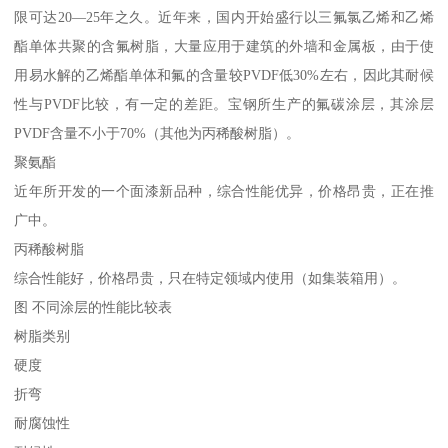
限可达20—25年之久。近年来，国内开始盛行以三氟氯乙烯和乙烯
酯单体共聚的含氟树脂，大量应用于建筑的外墙和金属板，由于使
用易水解的乙烯酯单体和氟的含量较PVDF低30%左右，因此其耐候
性与PVDF比较，有一定的差距。宝钢所生产的氟碳涂层，其涂层
PVDF含量不小于70%（其他为丙稀酸树脂）。
聚氨酯
近年所开发的一个面漆新品种，综合性能优异，价格昂贵，正在推
广中。
丙稀酸树脂
综合性能好，价格昂贵，只在特定领域内使用（如集装箱用）。
图 不同涂层的性能比较表
树脂类别
硬度
折弯
耐腐蚀性