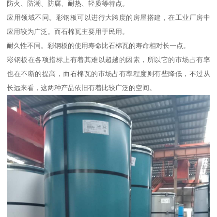
防火、防潮、防腐、耐热、轻质等特点。
应用领域不同。彩钢板可以进行大跨度的房屋搭建，在工业厂房中
应用较为广泛。而石棉瓦主要用于民用。
耐久性不同。彩钢板的使用寿命比石棉瓦的寿命相对长一点。
彩钢板在各项指标上有着其难以超越的因素，所以它的市场占有率
也在不断的提高，而石棉瓦的市场占有率程度则有些降低，不过从
长远来看，这两种产品依旧有着比较广泛的空间。