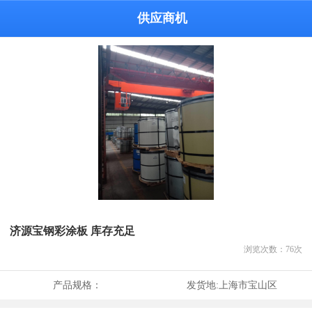
供应商机
济源宝钢彩涂板 库存充足
浏览次数：
76
次
产品规格：
发货地:
上海市宝山区