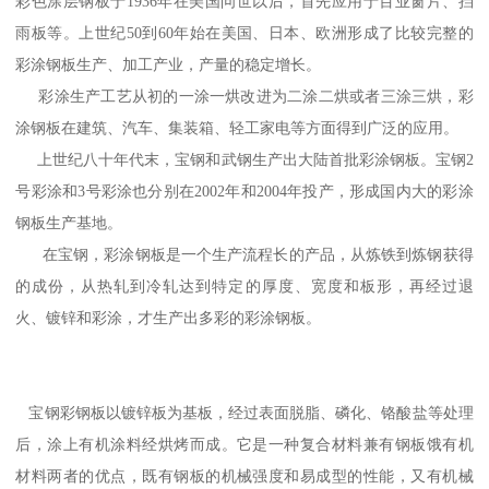
彩色涂层钢板于1936年在美国问世以后，首先应用于百业窗片、挡
雨板等。上世纪50到60年始在美国、日本、欧洲形成了比较完整的
彩涂钢板生产、加工产业，产量的稳定增长。
彩涂生产工艺从初的一涂一烘改进为二涂二烘或者三涂三烘，彩
涂钢板在建筑、汽车、集装箱、轻工家电等方面得到广泛的应用。
上世纪八十年代末，宝钢和武钢生产出大陆首批彩涂钢板。宝钢2
号彩涂和3号彩涂也分别在2002年和2004年投产，形成国内大的彩涂
钢板生产基地。
在宝钢，彩涂钢板是一个生产流程长的产品，从炼铁到炼钢获得
的成份，从热轧到冷轧达到特定的厚度、宽度和板形，再经过退
火、镀锌和彩涂，才生产出多彩的彩涂钢板。
宝钢彩钢板以镀锌板为基板，经过表面脱脂、磷化、铬酸盐等处理
后，涂上有机涂料经烘烤而成。它是一种复合材料兼有钢板饿有机
材料两者的优点，既有钢板的机械强度和易成型的性能，又有机械