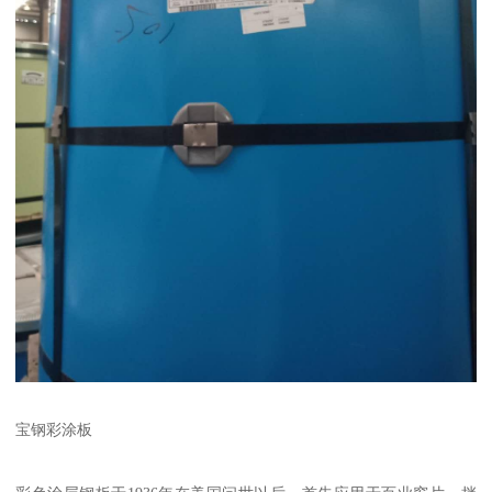
宝钢彩涂板