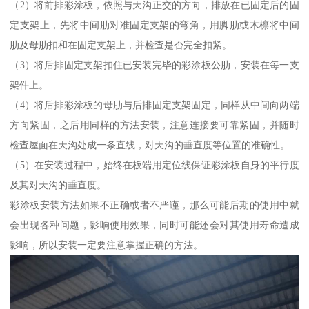
（2）将前排彩涂板，依照与天沟正交的方向，排放在已固定后的固
定支架上，先将中间肋对准固定支架的弯角，用脚肋或木檩将中间
肋及母肋扣和在固定支架上，并检查是否完全扣紧。
（3）将后排固定支架扣住已安装完毕的彩涂板公肋，安装在每一支
架件上。
（4）将后排彩涂板的母肋与后排固定支架固定，同样从中间向两端
方向紧固，之后用同样的方法安装，注意连接要可靠紧固，并随时
检查屋面在天沟处成一条直线，对天沟的垂直度等位置的准确性。
（5）在安装过程中，始终在板端用定位线保证彩涂板自身的平行度
及其对天沟的垂直度。
彩涂板安装方法如果不正确或者不严谨，那么可能后期的使用中就
会出现各种问题，影响使用效果，同时可能还会对其使用寿命造成
影响，所以安装一定要注意掌握正确的方法。