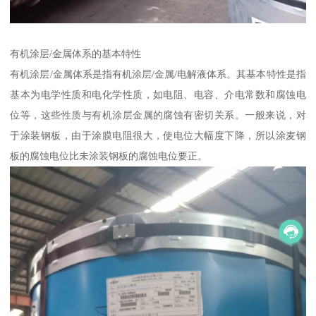
有机涂层/金属体系的基本特性
有机涂层/金属体系是指有机涂层/金属/电解液体系。其基本特性是指
基本为电学性质和电化学性质，如电阻、电容、介电常数和腐蚀电
位等，这些性质与有机涂层金属的腐蚀有密切关系。一般来说，对
于涂装钢板，由于涂膜电阻很大，使电位大幅度下降，所以涂麦钢
板的腐蚀电位比未涂装钢板的腐蚀电位要正。