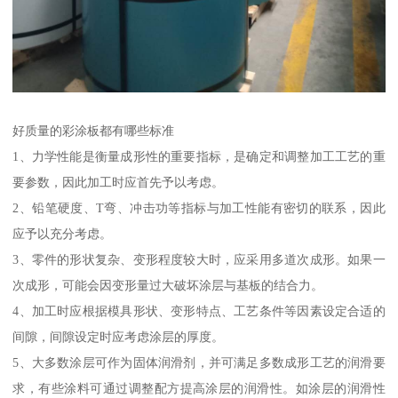
好质量的彩涂板都有哪些标准
1、力学性能是衡量成形性的重要指标，是确定和调整加工工艺的重
要参数，因此加工时应首先予以考虑。
2、铅笔硬度、T弯、冲击功等指标与加工性能有密切的联系，因此
应予以充分考虑。
3、零件的形状复杂、变形程度较大时，应采用多道次成形。如果一
次成形，可能会因变形量过大破坏涂层与基板的结合力。
4、加工时应根据模具形状、变形特点、工艺条件等因素设定合适的
间隙，间隙设定时应考虑涂层的厚度。
5、大多数涂层可作为固体润滑剂，并可满足多数成形工艺的润滑要
求，有些涂料可通过调整配方提高涂层的润滑性。如涂层的润滑性