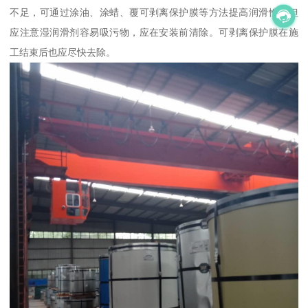
不足，可通过涂油、涂蜡、覆可剥离保护膜等方法提高润滑性。但
应注意湿润滑剂容易吸污物，应在安装前清除。可剥离保护膜在施
工结束后也应尽快去除。