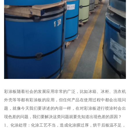
彩涂板随着社会的发展应用非常的广泛，比如冰箱、冰柜、洗衣机
外壳等等都有彩涂板的应用，但任何产品在使用过程中都会出现问
题，就像今天我们要讲述的内容一样，在对彩涂板进行喷涂时会出
现色差的问题，我们要解决这类问题就要先知道出现色差的原因？
1、化涂处理：化涂工艺不当，造成化涂膜过厚，烘干后板温不足，