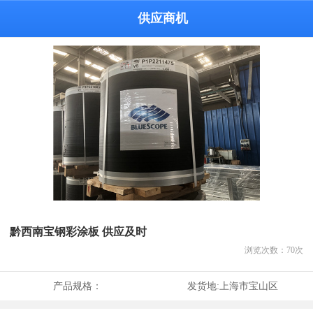
供应商机
黔西南宝钢彩涂板 供应及时
浏览次数：
70
次
产品规格：
发货地:
上海市宝山区