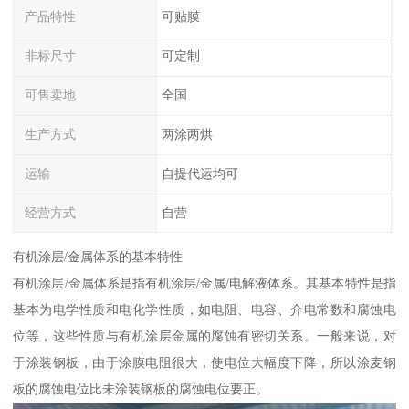
产品特性
可贴膜
非标尺寸
可定制
可售卖地
全国
生产方式
两涂两烘
运输
自提代运均可
经营方式
自营
有机涂层/金属体系的基本特性
有机涂层/金属体系是指有机涂层/金属/电解液体系。其基本特性是指
基本为电学性质和电化学性质，如电阻、电容、介电常数和腐蚀电
位等，这些性质与有机涂层金属的腐蚀有密切关系。一般来说，对
于涂装钢板，由于涂膜电阻很大，使电位大幅度下降，所以涂麦钢
板的腐蚀电位比未涂装钢板的腐蚀电位要正。