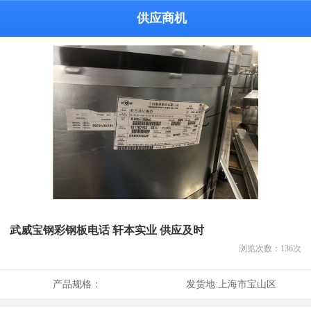
供应商机
武威宝钢彩钢板电话 轩本实业 供应及时
浏览次数：
136
次
产品规格：
发货地:
上海市宝山区