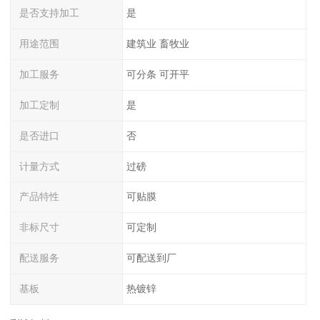
是否支持加工
是
用途范围
建筑业 畜牧业
加工服务
可分条 可开平
加工定制
是
是否进口
否
计量方式
过磅
产品特性
可贴膜
非标尺寸
可定制
配送服务
可配送到厂
基板
热镀锌