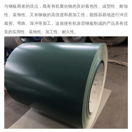
与钢板两者的优点，既有有机聚合物的良好着色性、成型性、耐蚀
性、装饰性、又有钢板的高强度和易加工性，能很容易地进行冲压
裁剪、弯曲、深冲等加工。这就使有机涂层钢板制成的产品具有优
良的实用性、装饰性、加工性、耐久性。