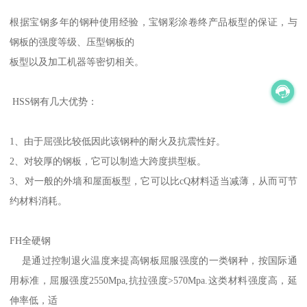
根据宝钢多年的钢种使用经验，宝钢彩涂卷终产品板型的保证，与
钢板的强度等级、压型钢板的
板型以及加工机器等密切相关。
HSS钢有几大优势：
1、由于屈强比较低因此该钢种的耐火及抗震性好。
2、对较厚的钢板，它可以制造大跨度拱型板。
3、对一般的外墙和屋面板型，它可以比cQ材料适当减薄，从而可节
约材料消耗。
FH全硬钢
是通过控制退火温度来提高钢板屈服强度的一类钢种，按国际通
用标准，屈服强度2550Mpa,抗拉强度>570Mpa.这类材料强度高，延
伸率低，适