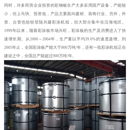
同时，许多民营企业投资的彩钢板生产大多采用国产设备，产能较
小，但上马快、投资低，产品主要面向建材、装饰行业。另外，外
资、台资也纷纷登陆兴建彩涂机组，但大部分集中在沿海地区。
1999年以来，随着彩涂板市场兴旺，彩涂板的生产及消费进入了快
速增长期。从2000～2004年，生产量以平均39.0%的速度递增。到
2005年止，全国彩涂板产能大于800万吨/年，还有一批彩涂机组正在
建设之中，全国总产能超过900万吨/年。