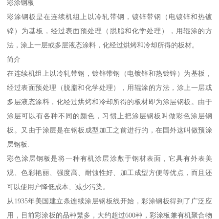
彩涂钢板
彩涂钢板是在连续机组上以冷轧带钢，镀锌带钢（电镀锌和热镀
锌）为基板，经过表面预处理（脱脂和化学处理），用辊涂的方
法，涂上一层或多层液态涂料，化经过烘烤和冷却所得的板材。
简介
在连续机组上以冷轧带钢，镀锌带钢（电镀锌和热镀锌）为基板，
经过表面预处理（脱脂和化学处理），用辊涂的方法，涂上一层或
多层液态涂料，化经过烘烤和冷却所得的板材即为涂层钢板。由于
涂层可以有各种不同的颜色，习惯上把涂层钢板叫做彩色涂层钢
板。又由于涂层是在钢板成型加工之前进行的，在国外这叫做预涂
层钢板.
彩色涂层钢板是将一种有机涂层涂敷于钢材表面，它具有外表美
观、色彩艳丽、强度高、耐蚀性好、加工成型方便等优点，而且还
可以使用户降低成本、减少污染。
从1935年美国建立条连续涂层钢板线开始，彩涂钢板得到了广泛应
用，目前彩涂板的品种繁多，大约超过600种，彩涂板兼有机聚合物