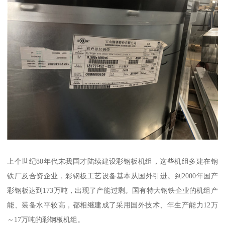
上个世纪80年代末我国才陆续建设彩钢板机组，这些机组多建在钢
铁厂及合资企业，彩钢板工艺设备基本从国外引进。到2000年国产
彩钢板达到173万吨，出现了产能过剩。国有特大钢铁企业的机组产
能、装备水平较高，都相继建成了采用国外技术、年生产能力12万
～17万吨的彩钢板机组。