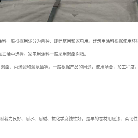
涂料一般根据用途分为两种：即建筑用和家电用。建筑用涂料根据使用环
氟乙烯中选择。家电用涂料一般采用聚酯树脂。
酯、丙烯酸和聚氨酯等。一般根据产品的用途，使用场合，加工程度，以
力艮好、耐水、耐碱、抗化学腐蚀性好，是早的卷材用底漆、柔韧性