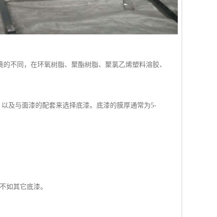
境的不同，在环氧树脂、聚酯树脂、聚氯乙烯塑料溶胶、
及与面漆的配套来选择底漆。底漆的膜厚通常为5-
不如其它底漆。