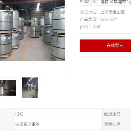
所属行业：
建材
金属建材
发货地址：上海市宝山区
产品数量：9999.00个
价格：
面议
在线留言
过磅
配送服务
宝钢彩涂钢卷
表面处理