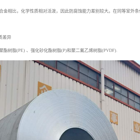
合金相比，化学性质相对活泼，因此防腐蚀能力差别较大。在同等室外条
质差异
树脂(PE) 、强化砂化酯树脂(P)和聚二氟乙烯树脂(PVDF).