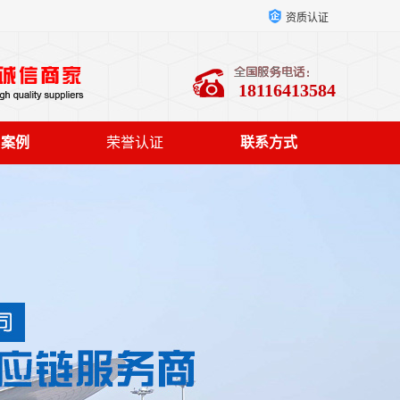
资质认证
18116413584
户案例
荣誉认证
联系方式