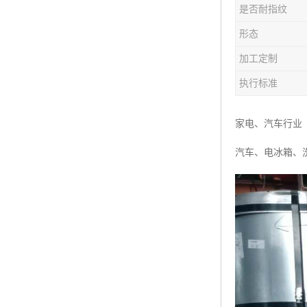
是否耐指纹
形态
加工定制
执行标准
家电、汽车行业
汽车、电冰箱、