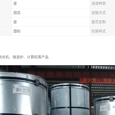
是
油漆种类
固态
运输方式
是
是否定制
国标
包装样式
洗衣机、微波炉、计算机等产品