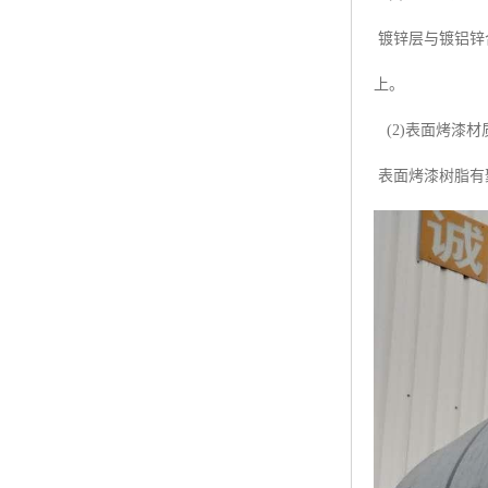
镀锌层与镀铝锌
上。
(2)表面烤漆材
表面烤漆树脂有聚酯