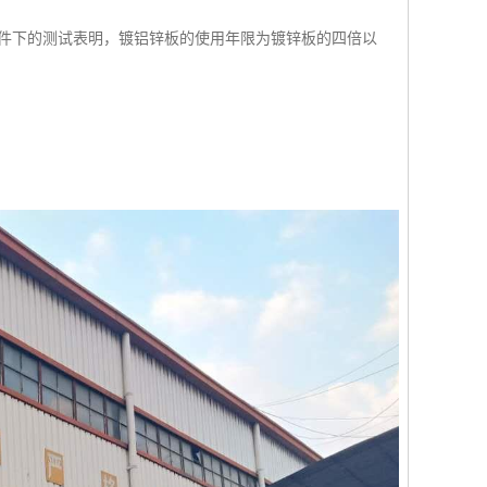
件下的测试表明，镀铝锌板的使用年限为镀锌板的四倍以