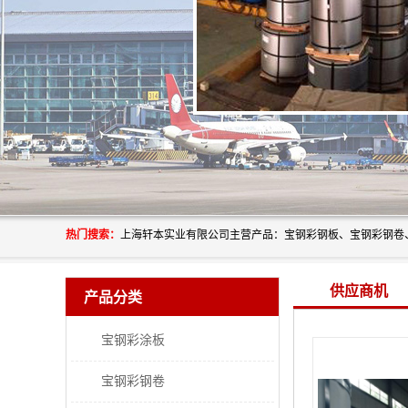
热门搜索：
供应商机
产品分类
宝钢彩涂板
宝钢彩钢卷