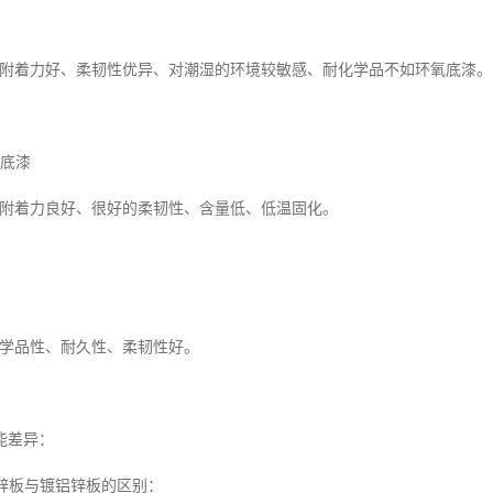
力好、柔韧性优异、对潮湿的环境较敏感、耐化学品不如环氧底漆。
酸底漆
力良好、很好的柔韧性、含量低、低温固化。
性、耐久性、柔韧性好。
能差异：
镀锌板与镀铝锌板的区别：