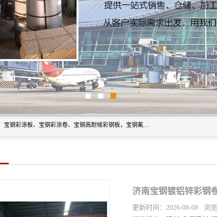
上海轩本实业有限公司主营产品：宝钢彩钢板、宝钢彩钢卷、宝钢彩涂板、宝钢彩涂卷、宝钢高耐候彩钢板，宝钢氟碳彩钢板。是一家集钢铁贸易，物流、加工为一体的产业全配套公司。
济南宝钢镀铝锌彩钢卷
更新时间：2026-08-08 浏