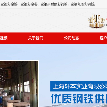
上海轩本实业有限公司主营产品：宝钢彩钢板、宝钢彩钢卷、宝钢彩涂板、宝钢彩涂卷、宝钢高耐候彩钢板，宝钢氟碳彩钢板。是一家集钢铁贸易，物流、加工为一体的产业全配套公司。
司
视频
关于我们
公司动态
客