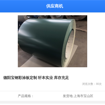
供应商机
德阳宝钢彩涂板定制 轩本实业 库存充足
浏览次数：
80
次
产品规格：
发货地:
上海市宝山区