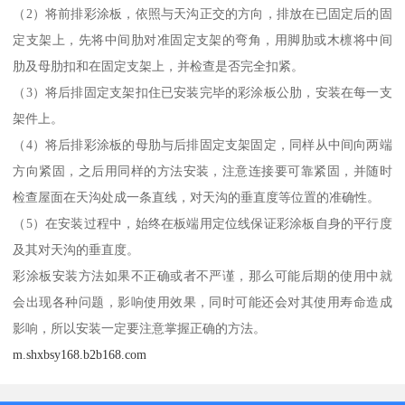
（2）将前排彩涂板，依照与天沟正交的方向，排放在已固定后的固
定支架上，先将中间肋对准固定支架的弯角，用脚肋或木檩将中间
肋及母肋扣和在固定支架上，并检查是否完全扣紧。
（3）将后排固定支架扣住已安装完毕的彩涂板公肋，安装在每一支
架件上。
（4）将后排彩涂板的母肋与后排固定支架固定，同样从中间向两端
方向紧固，之后用同样的方法安装，注意连接要可靠紧固，并随时
检查屋面在天沟处成一条直线，对天沟的垂直度等位置的准确性。
（5）在安装过程中，始终在板端用定位线保证彩涂板自身的平行度
及其对天沟的垂直度。
彩涂板安装方法如果不正确或者不严谨，那么可能后期的使用中就
会出现各种问题，影响使用效果，同时可能还会对其使用寿命造成
影响，所以安装一定要注意掌握正确的方法。
m.shxbsy168.b2b168.com