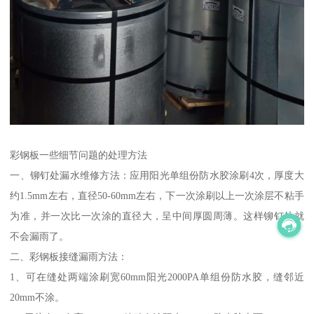
彩钢板一些细节问题的处理方法
一、铆钉处漏水维修方法：应用阳光单组份防水胶涂刷4次，厚度大
约1.5mm左右，直径50-60mm左右，下一次涂刷以上一次涂层不粘手
为准，并一次比一次涂的直径大，呈中间厚圆周薄。这样铆钉处就
不会漏雨了。
二、彩钢板接缝漏雨方法：
1、可在缝处两端涂刷宽60mm阳光2000PA单组份防水胶，缝邻近
20mm不涂。