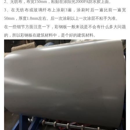
2、无纺布，布宽150mm，粘贴在涂阳光2000PA防水胶上面。
3、在无纺布或玻璃纤布上涂刷3遍，涂刷时后一遍比前一遍宽
50mm，厚度1.8mm左右。后一次涂刷以上一次涂层不粘手为准。
在一些细节方面注意一下，彩钢板一般来说是不会有什么多大问题
的，所以彩钢板在建筑材料中，是个好的建筑材料。