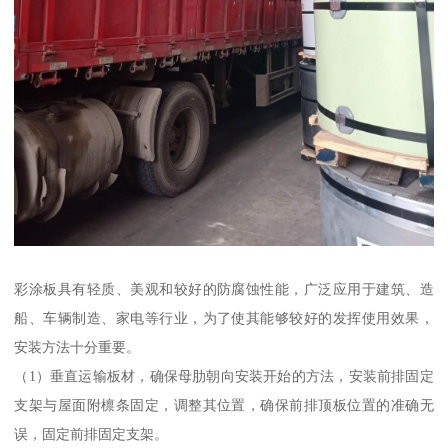
彩涂板具有轻质、美观和较好的防腐蚀性能，广泛应用于建筑、造
船、车辆制造、家电等行业，为了使其能够较好的发挥使用效果，
安装方法十分重要。
（1）垂直运输板材，确保母肋朝向安装开始的方法，安装前排固定
支架与屋面附檩条固定，调整其位置，确保前排顶板位置的准确无
误，固定前排固定支架。