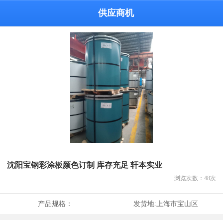
供应商机
沈阳宝钢彩涂板颜色订制 库存充足 轩本实业
浏览次数：
48
次
产品规格：
发货地:
上海市宝山区