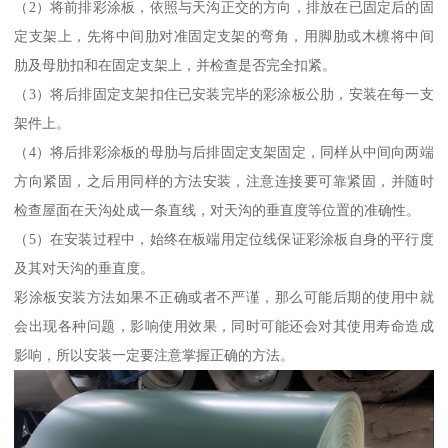
（2）将前排彩涂板，依照与天沟正交的方向，排放在已固定后的固
定支架上，先将中间肋对准固定支架的弯角，用脚肋或木檩将中间
肋及母肋扣和在固定支架上，并检查是否完全扣紧。
（3）将后排固定支架扣住已安装完毕的彩涂板公肋，安装在每一支
架件上。
（4）将后排彩涂板的母肋与后排固定支架固定，同样从中间向两端
方向紧固，之后用同样的方法安装，注意连接要可靠紧固，并随时
检查屋面在天沟处成一条直线，对天沟的垂直度等位置的准确性。
（5）在安装过程中，始终在板端用定位线保证彩涂板自身的平行度
及其对天沟的垂直度。
彩涂板安装方法如果不正确或者不严谨，那么可能后期的使用中就
会出现各种问题，影响使用效果，同时可能还会对其使用寿命造成
影响，所以安装一定要注意掌握正确的方法。