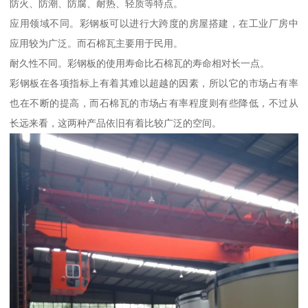
防火、防潮、防腐、耐热、轻质等特点。
应用领域不同。彩钢板可以进行大跨度的房屋搭建，在工业厂房中
应用较为广泛。而石棉瓦主要用于民用。
耐久性不同。彩钢板的使用寿命比石棉瓦的寿命相对长一点。
彩钢板在各项指标上有着其难以超越的因素，所以它的市场占有率
也在不断的提高，而石棉瓦的市场占有率程度则有些降低，不过从
长远来看，这两种产品依旧有着比较广泛的空间。