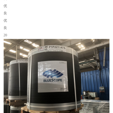
优
良
优
良
20