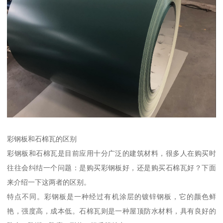
彩钢板和石棉瓦的区别
彩钢板和石棉瓦是目前应用十分广泛的建筑材料，很多人在购买时
往往会纠结一个问题：是购买彩钢板好，还是购买石棉瓦好？下面
来介绍一下这两者的区别。
特点不同。彩钢板是一种经过有机涂层的镀锌钢板，它的颜色鲜
艳，强度高，成本低。石棉瓦则是一种屋顶防水材料，具有良好的