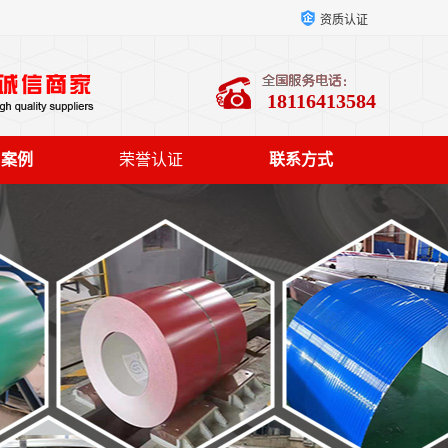
资质认证
18116413584
户案例
荣誉认证
联系方式