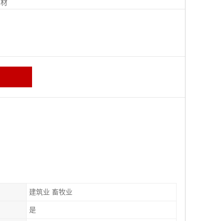
钢材
建筑业 畜牧业
是