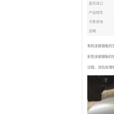
是否进口
产品特性
可售卖地
运输
有机涂层钢板的
彩色涂层钢板的
过程、涂后处理