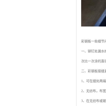
彩钢板一些细节
一、铆钉处漏水维
次比一次涂的直
二、彩钢板接缝
1、可在缝处两端
2、无纺布，布宽
3、在无纺布或玻