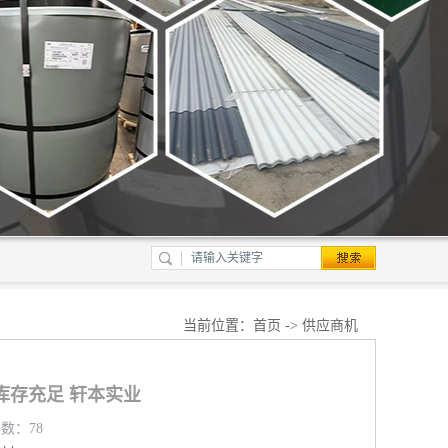
当前位置：
首页
->
供应商机
库存充足 轩本实业
览数：78