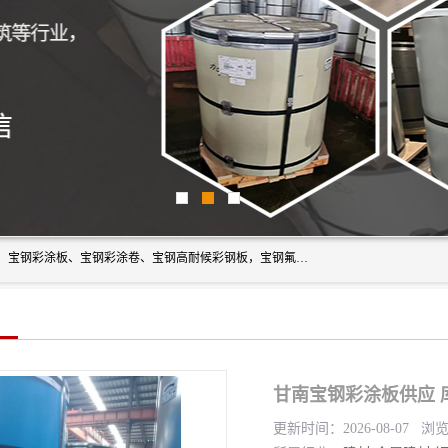
上海轩本实业有限公司主营产品：宝钢彩钢板、宝钢彩钢卷、宝钢彩涂板、宝钢彩涂卷、宝钢高耐候彩钢板，宝钢氟碳彩钢板。是一家集钢铁贸易，物流、加工为一体的产业全配套公司。
甘南宝钢彩涂板供应 
更新时间：2026-08-07 浏