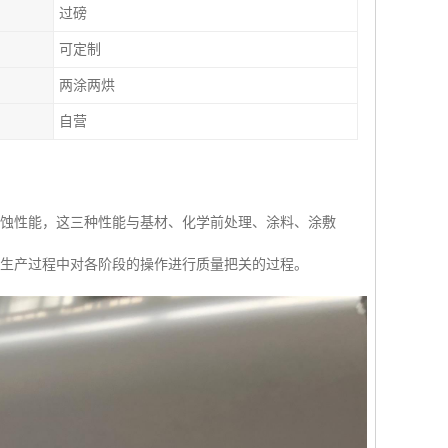
过磅
可定制
两涂两烘
自营
腐蚀性能，这三种性能与基材、化学前处理、涂料、涂敷
组生产过程中对各阶段的操作进行质量把关的过程。