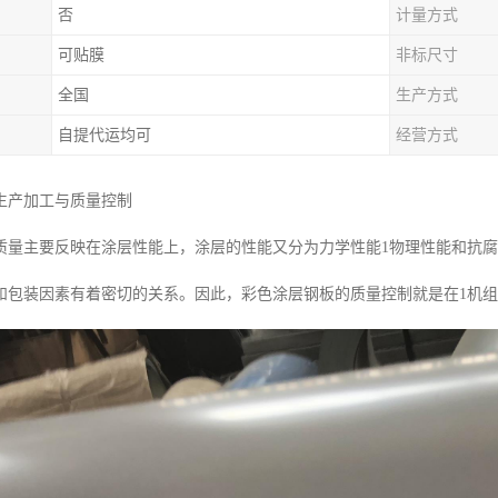
否
计量方式
可贴膜
非标尺寸
全国
生产方式
自提代运均可
经营方式
生产加工与质量控制
质量主要反映在涂层性能上，涂层的性能又分为力学性能1物理性能和抗
和包装因素有着密切的关系。因此，彩色涂层钢板的质量控制就是在1机