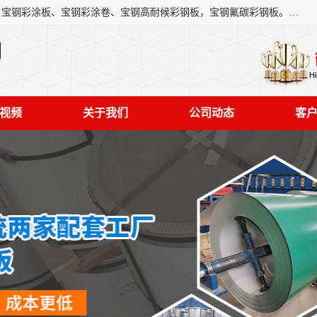
上海轩本实业有限公司主营产品：宝钢彩钢板、宝钢彩钢卷、宝钢彩涂板、宝钢彩涂卷、宝钢高耐候彩钢板，宝钢氟碳彩钢板。是一家集钢铁贸易，物流、加工为一体的产业全配套公司。
司
视频
关于我们
公司动态
客