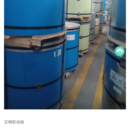
宝钢彩涂板