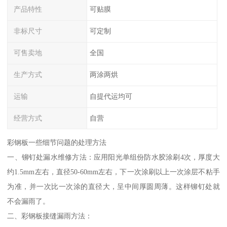
产品特性
可贴膜
非标尺寸
可定制
可售卖地
全国
生产方式
两涂两烘
运输
自提代运均可
经营方式
自营
彩钢板一些细节问题的处理方法
一、铆钉处漏水维修方法：应用阳光单组份防水胶涂刷4次，厚度大
约1.5mm左右，直径50-60mm左右，下一次涂刷以上一次涂层不粘手
为准，并一次比一次涂的直径大，呈中间厚圆周薄。这样铆钉处就
不会漏雨了。
二、彩钢板接缝漏雨方法：