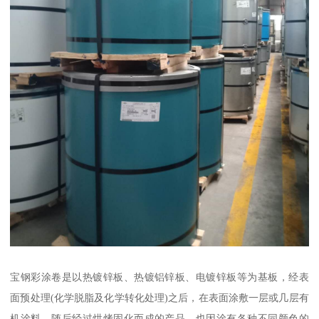
宝钢彩涂卷是以热镀锌板、热镀铝锌板、电镀锌板等为基板，经表
面预处理(化学脱脂及化学转化处理)之后，在表面涂敷一层或几层有
机涂料，随后经过烘烤固化而成的产品。也因涂有各种不同颜色的