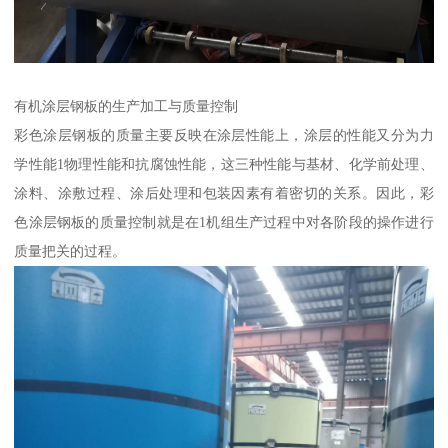
有机涂层钢板的生产加工与质量控制
彩色涂层钢板的质量主要反映在涂层性能上，涂层的性能又分为力
学性能1物理性能和抗腐蚀性能，这三种性能与基材、化学前处理、
涂料、涂敷过程、涂后处理和包装因素有着密切的关系。因此，彩
色涂层钢板的质量控制就是在1机组生产过程中对各阶段的操作进行
质量把关的过程。