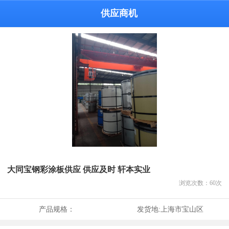
供应商机
大同宝钢彩涂板供应 供应及时 轩本实业
浏览次数：
60
次
产品规格：
发货地:
上海市宝山区