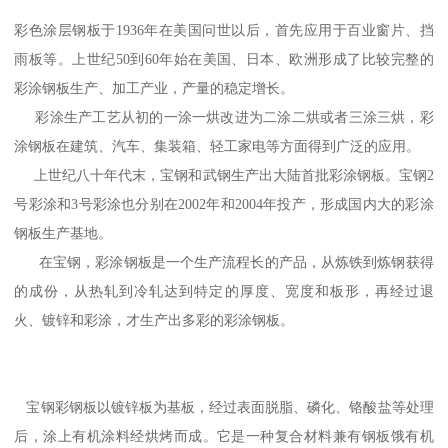
彩色涂层钢板于1936年在美国问世以后，首先应用于百业窗片、挡
雨板等。上世纪50到60年始在美国、日本、欧洲形成了比较完整的
彩涂钢板生产、加工产业，产量的稳定增长。
彩涂生产工艺从初的一涂一烘改进为二涂二烘或者三涂三烘，彩
涂钢板在建筑、汽车、集装箱、轻工家电等方面得到广泛的应用。
上世纪八十年代末，宝钢和武钢生产出大陆首批彩涂钢板。宝钢2
号彩涂和3号彩涂也分别在2002年和2004年投产，形成国内大的彩涂
钢板生产基地。
在宝钢，彩涂钢板是一个生产流程长的产品，从炼铁到炼钢获得
的成份，从热轧到冷轧达到特定的厚度、宽度和板形，再经过退
火、镀锌和彩涂，才生产出多彩的彩涂钢板。
宝钢彩钢板以镀锌板为基板，经过表面脱脂、磷化、铬酸盐等处理
后，涂上有机涂料经烘烤而成。它是一种复合材料兼有钢板饿有机