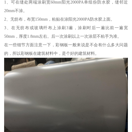
1、可在缝处两端涂刷宽60mm阳光2000PA单组份防水胶，缝邻近
20mm不涂。
2、无纺布，布宽150mm，粘贴在涂阳光2000PA防水胶上面。
3、在无纺布或玻璃纤布上涂刷3遍，涂刷时后一遍比前一遍宽
50mm，厚度1.8mm左右。后一次涂刷以上一次涂层不粘手为准。
在一些细节方面注意一下，彩钢板一般来说是不会有什么多大问题
的，所以彩钢板在建筑材料中，是个好的建筑材料。