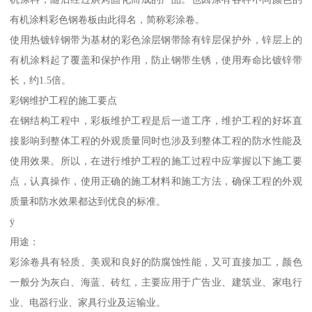
有机涂料彩色钢卷板由此得名，简称彩涂卷。
使用热镀锌钢带为基材的彩色涂层钢带除有锌层保护外，锌层上的
有机涂料起了覆盖和保护作用，防止钢带生锈，使用寿命比镀锌带
长，约1.5倍。
彩钢维护工程的施工要点
在钢结构工程中，彩板维护工程是后一道工序，维护工程的好坏直
接影响到整体工程的外观质量同时也涉及到整体工程的防水性能及
使用效果。所以，在进行维护工程的施工过程中应掌握以下施工要
点，认真操作，使用正确的施工材料和施工方法，确保工程的外观
质量和防水效果都达到优良的标准。
ÿ
用途：
彩涂卷具有轻质、美观和良好的防腐蚀性能，又可直接加工，颜色
一般分为灰白、海蓝、砖红，主要应用于广告业、建筑业、家电行
业、电器行业、家具行业及运输业。