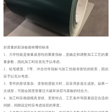
好质量的彩涂板都有哪些标准
1、力学性能是衡量成形性的重要指标，是确定和调整加工工艺的重
要参数，因此加工时应首先予以考虑。
2、铅笔硬度、T弯、冲击功等指标与加工性能有密切的联系，因此
应予以充分考虑。
3、零件的形状复杂、变形程度较大时，应采用多道次成形。如果一
次成形，可能会因变形量过大破坏涂层与基板的结合力。
4、加工时应根据模具形状、变形特点、工艺条件等因素设定合适的
间隙，间隙设定时应考虑涂层的厚度。