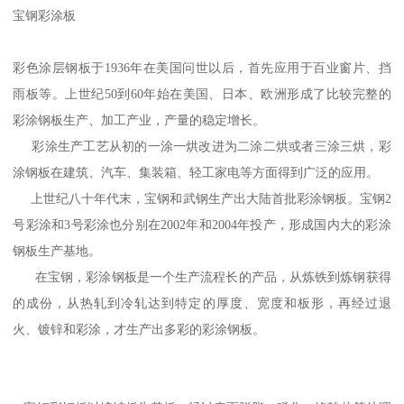
宝钢彩涂板
彩色涂层钢板于1936年在美国问世以后，首先应用于百业窗片、挡
雨板等。上世纪50到60年始在美国、日本、欧洲形成了比较完整的
彩涂钢板生产、加工产业，产量的稳定增长。
彩涂生产工艺从初的一涂一烘改进为二涂二烘或者三涂三烘，彩
涂钢板在建筑、汽车、集装箱、轻工家电等方面得到广泛的应用。
上世纪八十年代末，宝钢和武钢生产出大陆首批彩涂钢板。宝钢2
号彩涂和3号彩涂也分别在2002年和2004年投产，形成国内大的彩涂
钢板生产基地。
在宝钢，彩涂钢板是一个生产流程长的产品，从炼铁到炼钢获得
的成份，从热轧到冷轧达到特定的厚度、宽度和板形，再经过退
火、镀锌和彩涂，才生产出多彩的彩涂钢板。