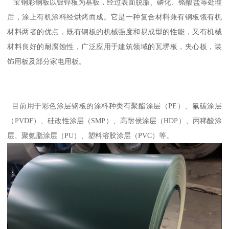
宝钢彩钢板以镀锌板为基板，经过表面脱脂、磷化、铬酸盐等处理
后，涂上有机涂料经烘烤而成。它是一种复合材料兼有钢板饿有机
材料两者的优点，既有钢板的机械强度和易成型的性能，又有机械
材料良好的耐腐蚀性，广泛应用于建筑领域的瓦塄板，夹心板，装
饰用板及部分家电用板。
目前用于彩色涂层钢板的涂料种类有聚酯涂层（PE）、氟碳涂层
（PVDF）、硅改性涂层（SMP）、高耐侯涂层（HDP）、丙稀酸涂
层、聚氨脂涂层（PU）、塑料溶胶涂层（PVC）等。