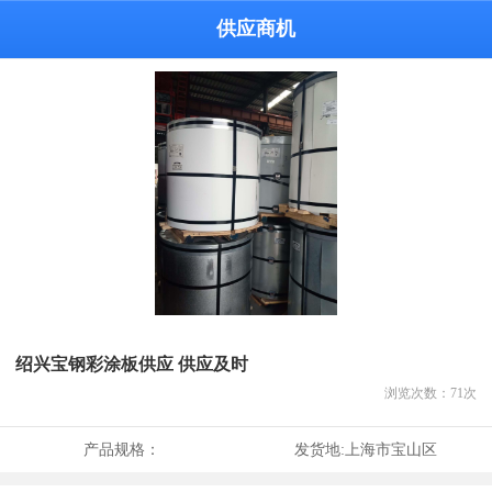
供应商机
绍兴宝钢彩涂板供应 供应及时
浏览次数：
71
次
产品规格：
发货地:
上海市宝山区