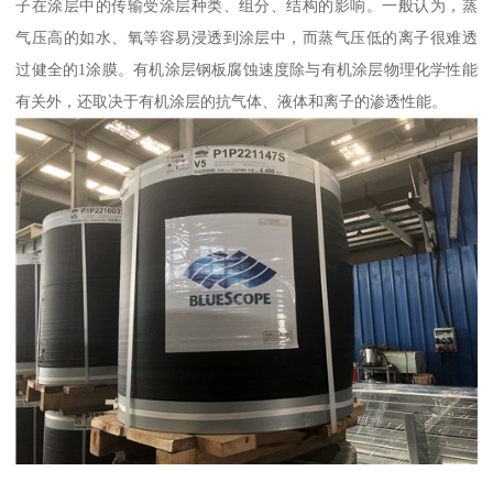
子在涂层中的传输受涂层种类、组分、结构的影响。一般认为，蒸
气压高的如水、氧等容易浸透到涂层中，而蒸气压低的离子很难透
过健全的1涂膜。有机涂层钢板腐蚀速度除与有机涂层物理化学性能
有关外，还取决于有机涂层的抗气体、液体和离子的渗透性能。