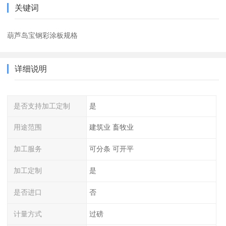
关键词
葫芦岛宝钢彩涂板规格
详细说明
是否支持加工定制
是
用途范围
建筑业 畜牧业
加工服务
可分条 可开平
加工定制
是
是否进口
否
计量方式
过磅