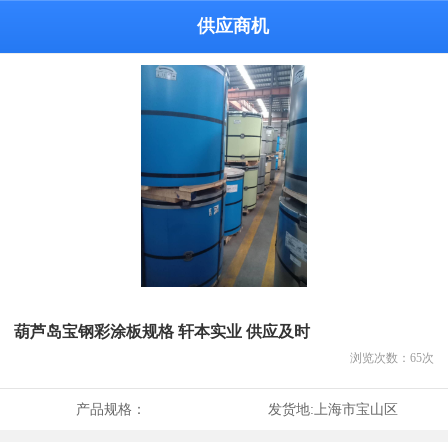
供应商机
葫芦岛宝钢彩涂板规格 轩本实业 供应及时
浏览次数：
65
次
产品规格：
发货地:
上海市宝山区