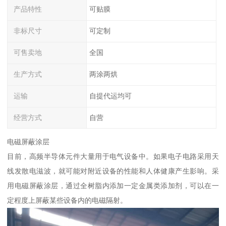
产品特性
可贴膜
非标尺寸
可定制
可售卖地
全国
生产方式
两涂两烘
运输
自提代运均可
经营方式
自营
电磁屏蔽涂层
目前，高频半导体元件大量用于电气设备中。如果电子电路采用天
线发散电滋波，就可能对附近设备的性能和人体健康产生影响。采
用电磁屏蔽涂层，通过全树脂内添加一定金属类添加剂，可以在一
定程度上屏蔽某些设备内的电磁隔射。