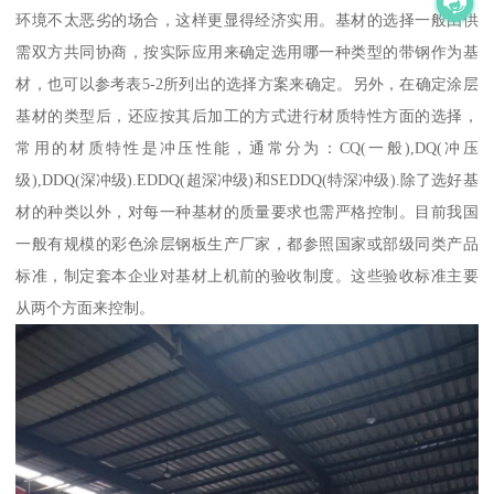
环境不太恶劣的场合，这样更显得经济实用。基材的选择一般由供
需双方共同协商，按实际应用来确定选用哪一种类型的带钢作为基
材，也可以参考表5-2所列出的选择方案来确定。另外，在确定涂层
基材的类型后，还应按其后加工的方式进行材质特性方面的选择，
常用的材质特性是冲压性能，通常分为：CQ(一般),DQ(冲压
级),DDQ(深冲级).EDDQ(超深冲级)和SEDDQ(特深冲级).除了选好基
材的种类以外，对每一种基材的质量要求也需严格控制。目前我国
一般有规模的彩色涂层钢板生产厂家，都参照国家或部级同类产品
标准，制定套本企业对基材上机前的验收制度。这些验收标准主要
从两个方面来控制。