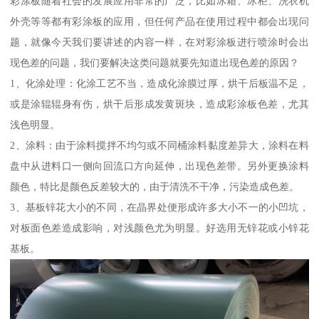
彩涂板随着社会的发展应用非常的广泛，比如冰箱、冰柜、洗衣机
外壳等等都有彩涂板的应用，但任何产品在使用过程中都会出现问
题，就像今天我们要讲述的内容一样，在对彩涂板进行喷涂时会出
现色差的问题，我们要解决这类问题就要先知道出现色差的原因？
1、化涂处理：化涂工艺不当，造成化涂膜过厚，烘干后板温不足，
或是涂辊辊身有伤，烘干后形成发黄斑块，造成彩涂板色差，尤其
浅色明显。
2、涂料：由于涂料搅拌不均匀或不同桶涂料黏度差异大，涂料在料
盘中从进料口一侧向回流口方向延伸，出现色差带。另外更换涂料
颜色，特比是颜色反差较大的，由于清洗不干净，污染造成色差。
3、基板锌花大小的不同，在晶界处便形成许多大小不一的小凹坑，
对板面色差造成影响，对浅颜色尤为明显。好选用无锌花或小锌花
基板。