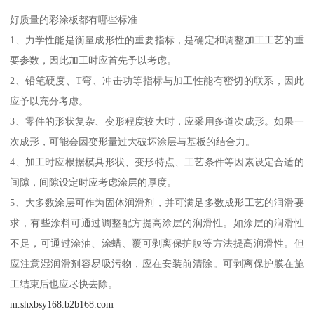
好质量的彩涂板都有哪些标准
1、力学性能是衡量成形性的重要指标，是确定和调整加工工艺的重
要参数，因此加工时应首先予以考虑。
2、铅笔硬度、T弯、冲击功等指标与加工性能有密切的联系，因此
应予以充分考虑。
3、零件的形状复杂、变形程度较大时，应采用多道次成形。如果一
次成形，可能会因变形量过大破坏涂层与基板的结合力。
4、加工时应根据模具形状、变形特点、工艺条件等因素设定合适的
间隙，间隙设定时应考虑涂层的厚度。
5、大多数涂层可作为固体润滑剂，并可满足多数成形工艺的润滑要
求，有些涂料可通过调整配方提高涂层的润滑性。如涂层的润滑性
不足，可通过涂油、涂蜡、覆可剥离保护膜等方法提高润滑性。但
应注意湿润滑剂容易吸污物，应在安装前清除。可剥离保护膜在施
工结束后也应尽快去除。
m.shxbsy168.b2b168.com