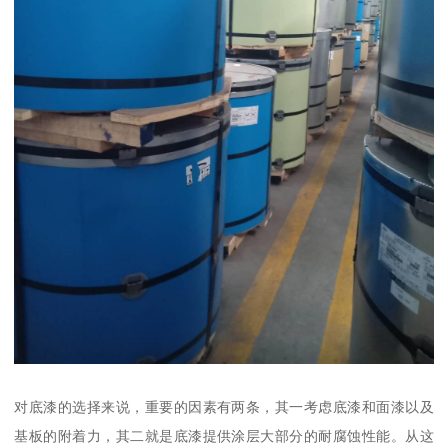
对底漆的选择来说，重要的因素有两条，其一考虑底漆和面漆以及
基板的附着力，其二就是底漆提供涂层大部分的耐腐蚀性能。从这