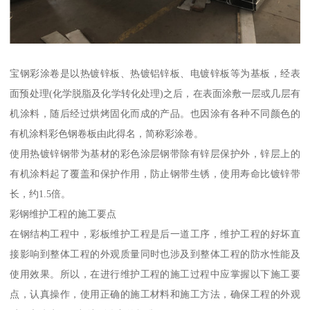
宝钢彩涂卷是以热镀锌板、热镀铝锌板、电镀锌板等为基板，经表
面预处理(化学脱脂及化学转化处理)之后，在表面涂敷一层或几层有
机涂料，随后经过烘烤固化而成的产品。也因涂有各种不同颜色的
有机涂料彩色钢卷板由此得名，简称彩涂卷。
使用热镀锌钢带为基材的彩色涂层钢带除有锌层保护外，锌层上的
有机涂料起了覆盖和保护作用，防止钢带生锈，使用寿命比镀锌带
长，约1.5倍。
彩钢维护工程的施工要点
在钢结构工程中，彩板维护工程是后一道工序，维护工程的好坏直
接影响到整体工程的外观质量同时也涉及到整体工程的防水性能及
使用效果。所以，在进行维护工程的施工过程中应掌握以下施工要
点，认真操作，使用正确的施工材料和施工方法，确保工程的外观