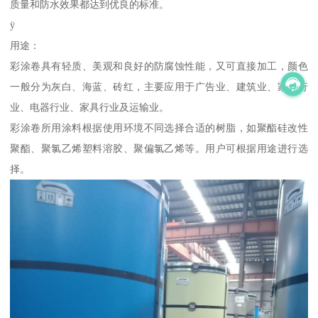
质量和防水效果都达到优良的标准。
ÿ
用途：
彩涂卷具有轻质、美观和良好的防腐蚀性能，又可直接加工，颜色
一般分为灰白、海蓝、砖红，主要应用于广告业、建筑业、家电行
业、电器行业、家具行业及运输业。
彩涂卷所用涂料根据使用环境不同选择合适的树脂，如聚酯硅改性
聚酯、聚氯乙烯塑料溶胶、聚偏氯乙烯等。用户可根据用途进行选
择。