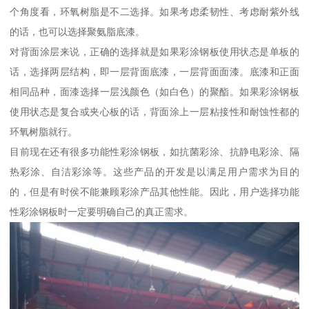
个角度看，环氧树脂是不二选择。如果考虑柔韧性、考虑耐紫外线
的话，也可以选择聚氨脂底漆。
对背面涂层来说，正确的选择就是如果彩涂钢板使用状态是单板的
话，选择两层结构，即一层背面底漆，一层背面面漆。底漆和正面
相同品种，面漆选择一层浅颜色（如白色）的聚酯。如果彩涂钢板
使用状态是复合或夹心板的话，背面涂上一层粘接性和耐蚀性都的
环氧树脂就行。
目前现在还有很多功能性彩涂钢板，如抗菌彩涂、抗静电彩涂、隔
热彩涂、自洁彩涂等。这些产品的开发是以满足用户需求为目的
的，但是有时侯不能兼顾彩涂产品其他性能。因此，用户选择功能
性彩涂钢板时一定要明确自己的真正需求。