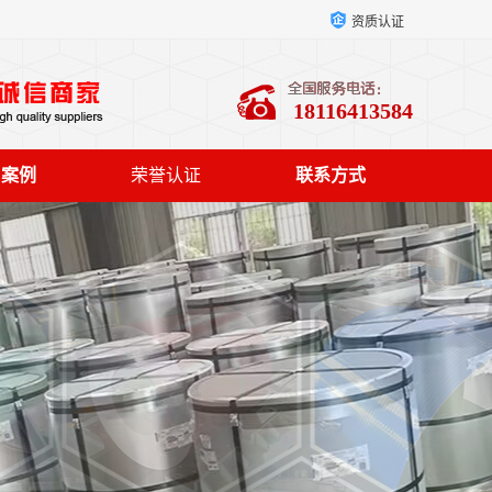
资质认证
18116413584
户案例
荣誉认证
联系方式