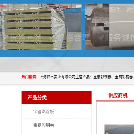
热门搜索：
供应商机
产品分类
宝钢彩涂板
宝钢彩钢卷