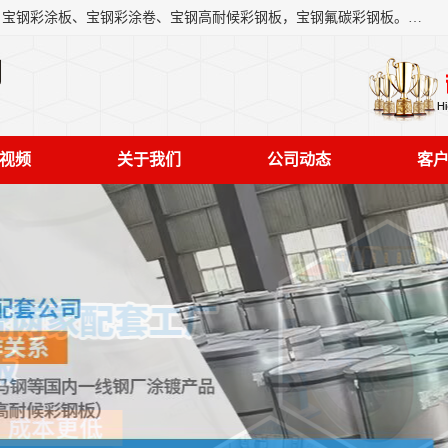
上海轩本实业有限公司主营产品：宝钢彩钢板、宝钢彩钢卷、宝钢彩涂板、宝钢彩涂卷、宝钢高耐候彩钢板，宝钢氟碳彩钢板。是一家集钢铁贸易，物流、加工为一体的产业全配套公司。
司
视频
关于我们
公司动态
客