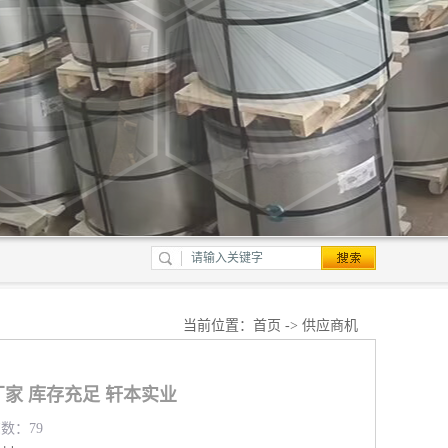
当前位置：
首页
->
供应商机
家 库存充足 轩本实业
览数：79