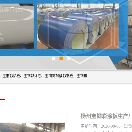
上海轩本实业有限公司主营产品：宝钢彩钢板、宝钢彩钢卷、宝钢彩涂板、宝钢彩涂卷、宝钢高耐候彩钢板，宝钢氟碳彩钢板。是一家集钢铁贸易，物流、加工为一体的产业全配套公司。
扬州宝钢彩涂板生产厂
更新时间：2026-08-08 浏