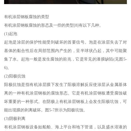
有机涂层钢板腐蚀的类型
有机涂层钢板腐蚀的形态及一些的类型[8]有以下几种。
(1)起泡
起泡是涂层的保护性能受到破坏的首要信号。泡是在涂层失去了对
基体的黏合性后在局部范围内产生的，呈半球状凸起，其中可能聚
集了水。起泡一般是发生腐蚀的前兆，它是常见的漆膜缺陷(见图5-
6),
(2)阳极抗蚀
阳极抗蚀是指有机涂层膜下发生了阳极溶解反应使涂层从金属基体
离的一种有机涂层钢板的腐蚀形态。它是有机涂层钢板遭受腐蚀破
坏重要的一种形式。在阴极上有机涂层钢板上会发生阳极坑蚀，可
能出现膜的剥离破坏。图5-7所示为阳极坑蚀。
(3)阴极剥离
有机涂层钢板设备如船舶、海上平台和地下管道，以及盛水溶液的