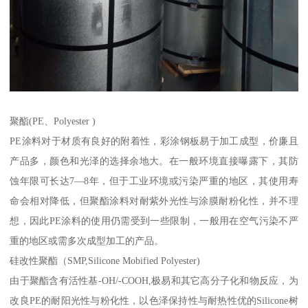
聚酯(PE、Polyester )
PE涂料对于材质有良好的附着性，彩涂钢板易于加工成型，价廉且
产品多，颜色和光泽的选择余地大。在一般环境直接曝露下，其防
蚀年限可长达7—8年，但于工业环境或污染严重的地区，其使用寿
命会相对降低，但聚酯涂料对耐紫外光性与涂膜耐粉化性，并不理
想，因此PE涂料的使用仍需受到一些限制，一般用在空气污染不严
重的地区或需多次成型加工的产品。
硅改性聚酯（SMP,Silicone Mobified Polyester)
由于聚酯含有活性基-OH/-COOH,极易和其它高分子化和物反应，为
改良PE的耐阳光性与粉化性，以色泽保持性与耐热性优的Silicone树