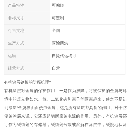
产品特性
可贴膜
非标尺寸
可定制
可售卖地
全国
生产方式
两涂两烘
运输
自提代运均可
经营方式
自营
有机涂层钢板的防腐机理“
有机涂层对金属的保护作用，一是作为屏障，将被保护的金属与环
境中的反立物如水、氧、二氧化碳和离子等隔离起来，使之不易进
到涂层/金属界面而侵虫金属，这是所有涂层都具备的作用。对于防
侵蚀涂层来说，它还应起切断腐蚀电流的作用。另外，有机涂层还
可作为缓蚀剂的存储器，缓蚀剂分散或溶解在涂层中，缓慢地从涂