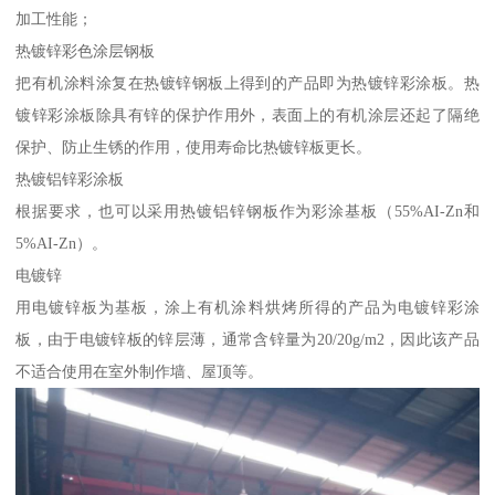
加工性能；
热镀锌彩色涂层钢板
把有机涂料涂复在热镀锌钢板上得到的产品即为热镀锌彩涂板。热
镀锌彩涂板除具有锌的保护作用外，表面上的有机涂层还起了隔绝
保护、防止生锈的作用，使用寿命比热镀锌板更长。
热镀铝锌彩涂板
根据要求，也可以采用热镀铝锌钢板作为彩涂基板（55%AI-Zn和
5%AI-Zn）。
电镀锌
用电镀锌板为基板，涂上有机涂料烘烤所得的产品为电镀锌彩涂
板，由于电镀锌板的锌层薄，通常含锌量为20/20g/m2，因此该产品
不适合使用在室外制作墙、屋顶等。