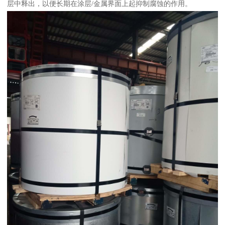
层中释出，以便长期在涂层/金属界面上起抑制腐蚀的作用。