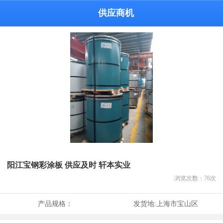
供应商机
阳江宝钢彩涂板 供应及时 轩本实业
浏览次数：
76
次
产品规格：
发货地:
上海市宝山区