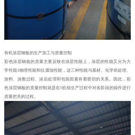
有机涂层钢板的生产加工与质量控制
彩色涂层钢板的质量主要反映在涂层性能上，涂层的性能又分为力
学性能1物理性能和抗腐蚀性能，这三种性能与基材、化学前处理、
涂料、涂敷过程、涂后处理和包装因素有着密切的关系。因此，彩
色涂层钢板的质量控制就是在1机组生产过程中对各阶段的操作进行
质量把关的过程。