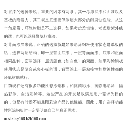
对底漆的选择来说，重要的因素有两条，其一考虑底漆和面漆以及
基板的附着力，其二就是底漆提供涂层大部分的耐腐蚀性能。从这
个角度看，环氧树脂是不二选择。如果考虑柔韧性、考虑耐紫外线
的话，也可以选择聚氨脂底漆。
对背面涂层来说，正确的选择就是如果彩涂钢板使用状态是单板的
话，选择两层结构，即一层背面底漆，一层背面面漆。底漆和正面
相同品种，面漆选择一层浅颜色（如白色）的聚酯。如果彩涂钢板
使用状态是复合或夹心板的话，背面涂上一层粘接性和耐蚀性都的
环氧树脂就行。
目前现在还有很多功能性彩涂钢板，如抗菌彩涂、抗静电彩涂、隔
热彩涂、自洁彩涂等。这些产品的开发是以满足用户需求为目的
的，但是有时侯不能兼顾彩涂产品其他性能。因此，用户选择功能
性彩涂钢板时一定要明确自己的真正需求。
m.shxbsy168.b2b168.com