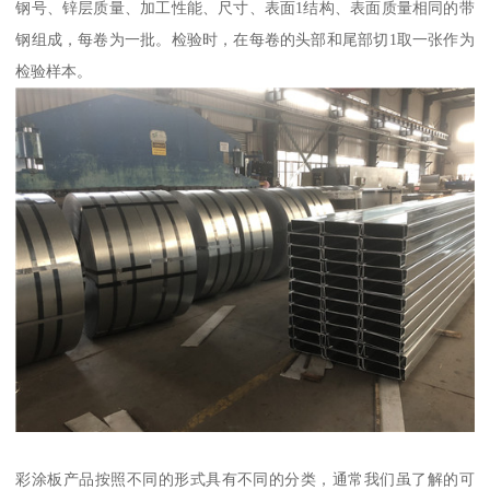
钢号、锌层质量、加工性能、尺寸、表面1结构、表面质量相同的带
钢组成，每卷为一批。检验时，在每卷的头部和尾部切1取一张作为
检验样本。
彩涂板产品按照不同的形式具有不同的分类，通常我们虽了解的可