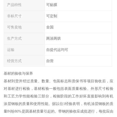
产品特性
可贴膜
非标尺寸
可定制
可售卖地
全国
生产方式
两涂两烘
运输
自提代运均可
经营方式
自营
基材的验收与保养
基材到货并经过质量、数量、包装标志和质保书等项目验收后，应
对基材进行检验，基材检验一般包括表面质量检验、外形尺寸检验
和工艺力学性能检验三部分，检验阶段的工作好坏直接影响到有机
涂层钢板的质量和使用性能。据以往1经验表明，有机涂层钢板的质
量纠纷80%是因基材质量引起的。带钢的验收应成批进行，每批应由