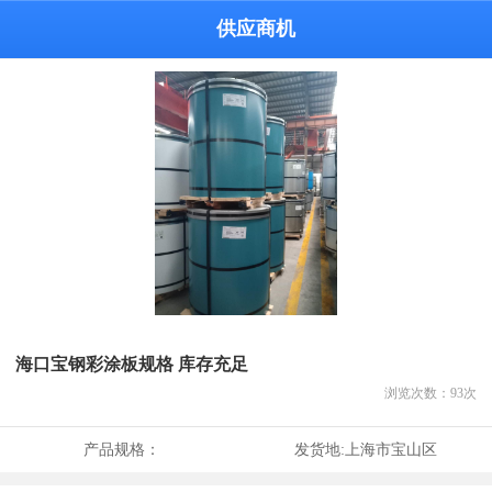
供应商机
海口宝钢彩涂板规格 库存充足
浏览次数：
93
次
产品规格：
发货地:
上海市宝山区