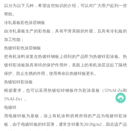
以分为以下几种，希望这些知识的介绍，可以对广大用户起到一些
帮助。
冷轧基板彩色涂层钢板
由冷轧基板生产的彩色板，具有平滑美丽的外观，且具有冷轧板的
加工性能；
热镀锌彩色涂层钢板
把有机涂料涂复在热镀锌钢板上得到的产品即为热镀锌彩涂板。热
镀锌彩涂板除具有锌的保护作用外，表面上的有机涂层还起了隔绝
保护、防止生锈的作用，使用寿命比热镀锌板更长。
热镀铝锌彩涂板
根据要求，也可以采用热镀铝锌钢板作为彩涂基板（55%AI-Zn和
5%AI-Zn）。
电镀锌
用电镀锌板为基板，涂上有机涂料烘烤所得的产品为电镀锌彩涂
板，由于电镀锌板的锌层薄，通常含锌量为20/20g/m2，因此该产品