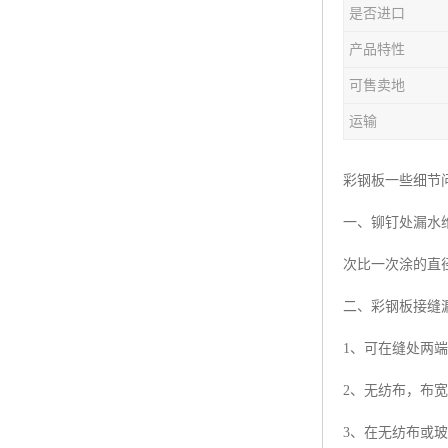
是否进口
产品特性
可售卖地
运输
彩钢板一些细节
一、铆钉处漏水维
次比一次涂的直
二、彩钢板接缝
1、可在缝处两端
2、无纺布，布宽
3、在无纺布或玻