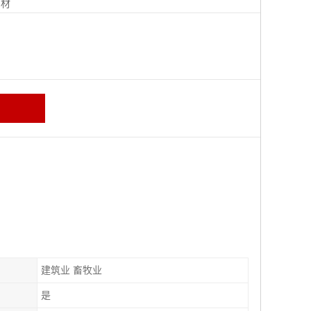
钢材
建筑业 畜牧业
是