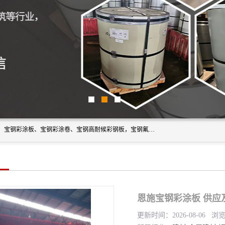
上海轩本实业有限公司主营产品：宝钢彩钢板、宝钢彩钢卷、宝钢彩涂板、宝钢彩涂卷、宝钢高耐候彩钢板，宝钢氟碳彩钢板。是一家集钢铁贸易，物流、加工为一体的产业全配套公司。
恩施宝钢彩涂板 供应
更新时间：2026-08-06 浏