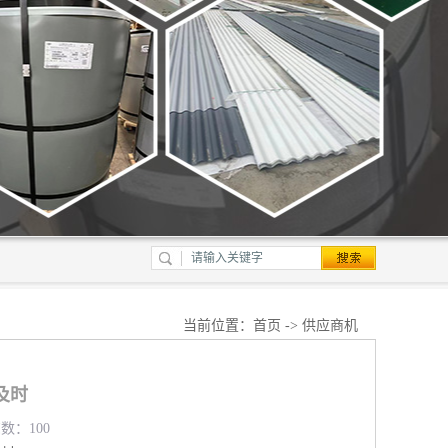
当前位置：
首页
->
供应商机
及时
览数：100