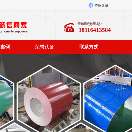
资质认证
18116413584
户案例
荣誉认证
联系方式