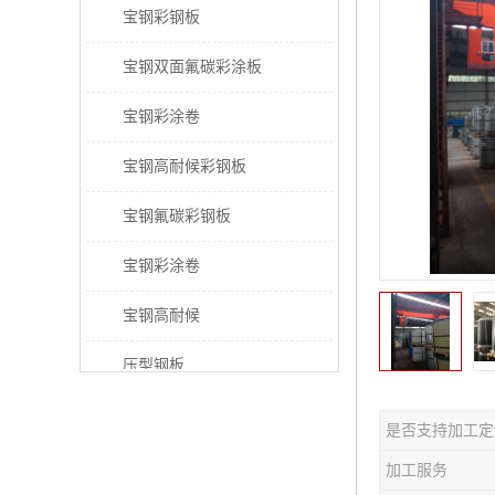
宝钢彩钢板
宝钢双面氟碳彩涂板
宝钢彩涂卷
宝钢高耐候彩钢板
宝钢氟碳彩钢板
宝钢彩涂卷
宝钢高耐候
压型钢板
宝钢PVDF彩涂板
是否支持加工定
宝钢HDP彩涂板
加工服务