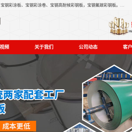
上海轩本实业有限公司主营产品：宝钢彩钢板、宝钢彩钢卷、宝钢彩涂板、宝钢彩涂卷、宝钢高耐候彩钢板，宝钢氟碳彩钢板。是一家集钢铁贸易，物流、加工为一体的产业全配套公司。
司
视频
关于我们
公司动态
客