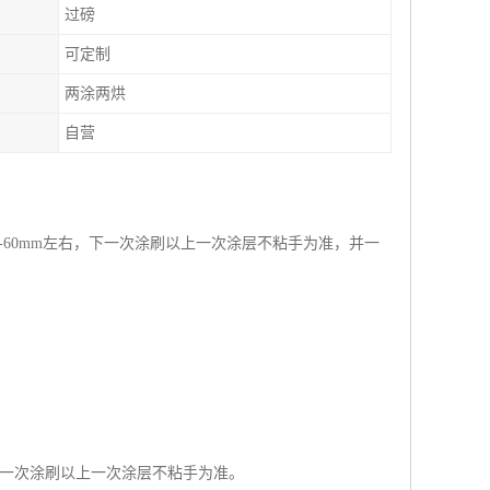
过磅
可定制
两涂两烘
自营
-60mm左右，下一次涂刷以上一次涂层不粘手为准，并一
。后一次涂刷以上一次涂层不粘手为准。