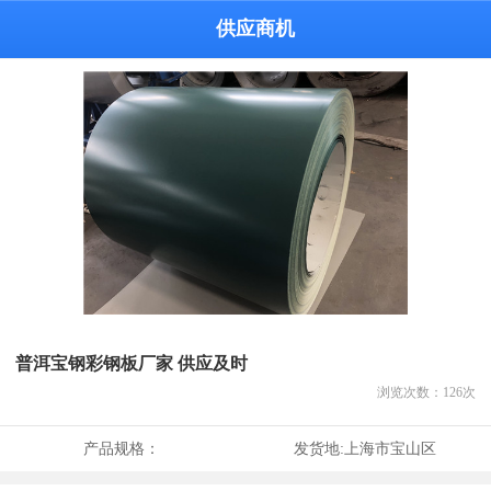
供应商机
普洱宝钢彩钢板厂家 供应及时
浏览次数：
126
次
产品规格：
发货地:
上海市宝山区