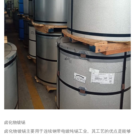
卤化物镀锡
卤化物镀锡主要用于连续钢带电镀纯锡工业。其工艺的优点是能够