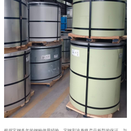
根据宝钢多年的钢种使用经验，宝钢彩涂卷终产品板型的保证，与