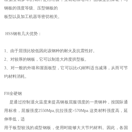
钢板的强度等级、压型钢板的
板型以及加工机器等密切相关。
HSS钢有几大优势：
1、由于屈强比较低因此该钢种的耐火及抗震性好。
2、对较厚的钢板，它可以制造大跨度拱型板。
3、对一般的外墙和屋面板型，它可以比cQ材料适当减薄，从而可节
约材料消耗。
FH全硬钢
是通过控制退火温度来提高钢板屈服强度的一类钢种，按国际通
用标准，屈服强度2550Mpa,抗拉强度>570Mpa.这类材料强度高，延
伸率低，适
用于板型较浅的成型钢板，使用时能够大大节约材料。因此，各国