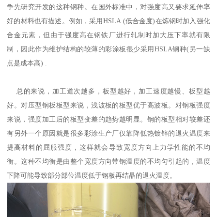
争先研究开发的这种钢种。在国外标准中，对强度高又要求延伸率
好的材料也有描述。例如，采用HSLA (低合金度)在炼钢时加入强化
合金元素，但由于强度高在钢铁厂进行轧制时加大压下率就有限
制，因此作为维护结构的较薄的彩涂板很少采用HSLA钢种(另一缺
点是成本高) .
总的来说，加工道次越多，板型越好，加工速度越慢、板型越
好。对压型钢板板型来说，浅波板的板型优于高波板。对钢板强度
来说，强度加工后的板型变差的趋势越明显。钢的板型相对较差还
有另外一个原因就是很多彩涂生产厂仅靠降低热镀锌的退火温度来
提高材料的屈服强度，这样就会导致宽度方向上力学性能的不均
衡。这种不均衡是由整个宽度方向带钢温度的不均匀引起的，温度
下降可能导致部分部位温度低于钢板再结晶的退火温度。