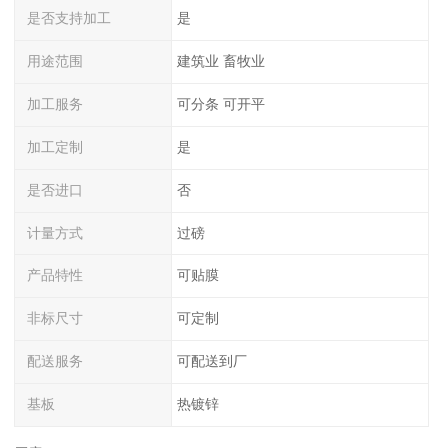
是否支持加工
是
用途范围
建筑业 畜牧业
加工服务
可分条 可开平
加工定制
是
是否进口
否
计量方式
过磅
产品特性
可贴膜
非标尺寸
可定制
配送服务
可配送到厂
基板
热镀锌