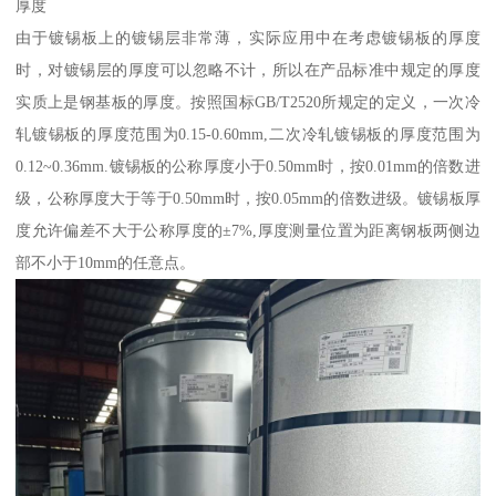
厚度
由于镀锡板上的镀锡层非常薄，实际应用中在考虑镀锡板的厚度
时，对镀锡层的厚度可以忽略不计，所以在产品标准中规定的厚度
实质上是钢基板的厚度。按照国标GB/T2520所规定的定义，一次冷
轧镀锡板的厚度范围为0.15-0.60mm,二次冷轧镀锡板的厚度范围为
0.12~0.36mm.镀锡板的公称厚度小于0.50mm时，按0.01mm的倍数进
级，公称厚度大于等于0.50mm时，按0.05mm的倍数进级。镀锡板厚
度允许偏差不大于公称厚度的±7%,厚度测量位置为距离钢板两侧边
部不小于10mm的任意点。