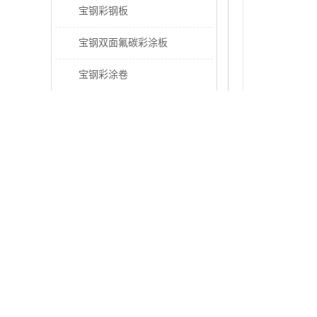
宝钢彩钢板
宝钢双面氟碳彩涂板
宝钢彩涂卷
宝钢高耐候彩钢板
宝钢氟碳彩钢板
宝钢彩涂卷
宝钢高耐候
压型钢板
宝钢PVDF彩涂板
是否支持加工定
宝钢HDP彩涂板
加工服务