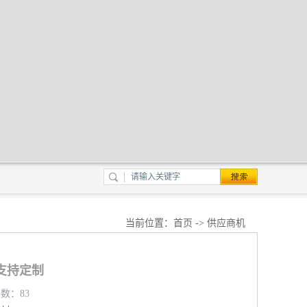
当前位置：
首页
->
供应商机
支持定制
览数：83