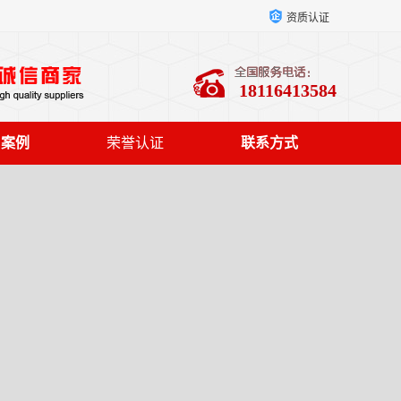
资质认证
18116413584
户案例
荣誉认证
联系方式