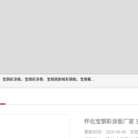
上海轩本实业有限公司主营产品：宝钢彩钢板、宝钢彩钢卷、宝钢彩涂板、宝钢彩涂卷、宝钢高耐候彩钢板，宝钢氟碳彩钢板。是一家集钢铁贸易，物流、加工为一体的产业全配套公司。
怀化宝钢彩涂板厂家 
更新时间：2026-08-08 浏