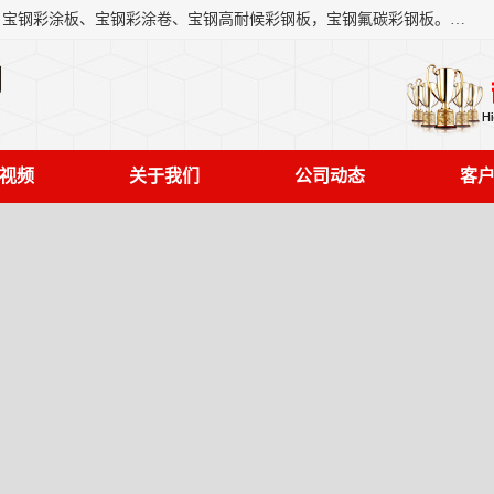
上海轩本实业有限公司主营产品：宝钢彩钢板、宝钢彩钢卷、宝钢彩涂板、宝钢彩涂卷、宝钢高耐候彩钢板，宝钢氟碳彩钢板。是一家集钢铁贸易，物流、加工为一体的产业全配套公司。
司
视频
关于我们
公司动态
客