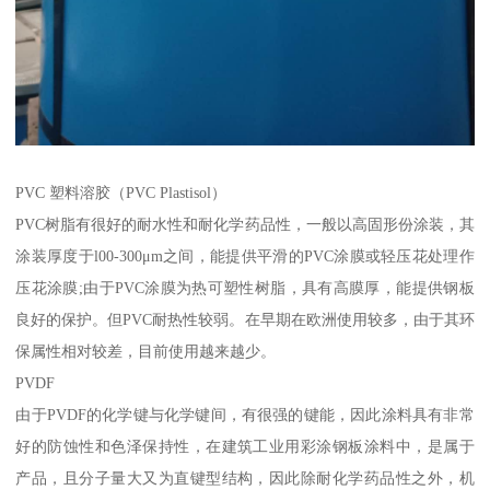
PVC 塑料溶胶（PVC Plastisol）
PVC树脂有很好的耐水性和耐化学药品性，一般以高固形份涂装，其
涂装厚度于l00-300μm之间，能提供平滑的PVC涂膜或轻压花处理作
压花涂膜;由于PVC涂膜为热可塑性树脂，具有高膜厚，能提供钢板
良好的保护。但PVC耐热性较弱。在早期在欧洲使用较多，由于其环
保属性相对较差，目前使用越来越少。
PVDF
由于PVDF的化学键与化学键间，有很强的键能，因此涂料具有非常
好的防蚀性和色泽保持性，在建筑工业用彩涂钢板涂料中，是属于
产品，且分子量大又为直键型结构，因此除耐化学药品性之外，机