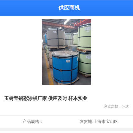
供应商机
玉树宝钢彩涂板厂家 供应及时 轩本实业
浏览次数：
67
次
产品规格：
发货地:
上海市宝山区