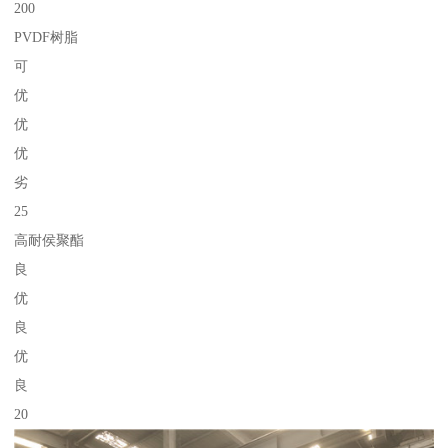
200
PVDF树脂
可
优
优
优
劣
25
高耐侯聚酯
良
优
良
优
良
20