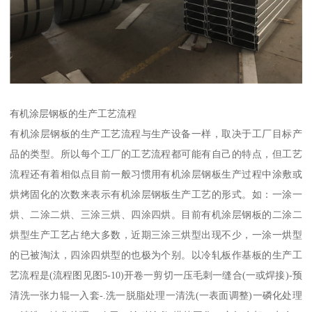
有机涂层钢板的生产工艺流程
有机涂层钢板的生产工艺流程与生产设备一样，取决于工厂目标产
品的类型。所以每个工厂的工艺流程都可能有自己的特点，但工艺
流程还有着相似点目前一般习惯用有机涂层钢板生产过程中涂敷或
烘烤固化的次数来表示有机涂层钢板生产工艺的形式。如：一涂一
烘、二涂二烘、三涂三烘、四涂四烘。目前有机涂层钢板的二涂二
烘型生产工艺占绝大多数，近期三涂三烘型出现不少，一涂一烘型
的已被淘汰，四涂四烘型的也极为个别。以冷轧板作基板的生产工
艺流程是(流程图见图5-10)开卷一剪切一压毛刺一缝合(一或焊接)-预
清洗一张力辊一入套-.洗一脱脂处理一清洗(一表面调整)一磷化处理