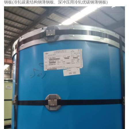
钢板(冷轧碳素结构钢薄钢板、深冲压用冷轧优碳钢薄钢板)