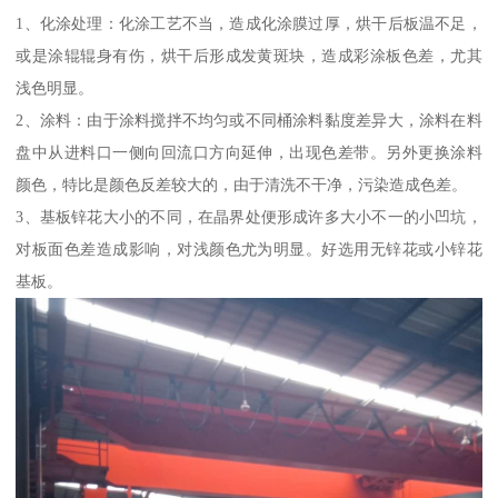
1、化涂处理：化涂工艺不当，造成化涂膜过厚，烘干后板温不足，
或是涂辊辊身有伤，烘干后形成发黄斑块，造成彩涂板色差，尤其
浅色明显。
2、涂料：由于涂料搅拌不均匀或不同桶涂料黏度差异大，涂料在料
盘中从进料口一侧向回流口方向延伸，出现色差带。另外更换涂料
颜色，特比是颜色反差较大的，由于清洗不干净，污染造成色差。
3、基板锌花大小的不同，在晶界处便形成许多大小不一的小凹坑，
对板面色差造成影响，对浅颜色尤为明显。好选用无锌花或小锌花
基板。