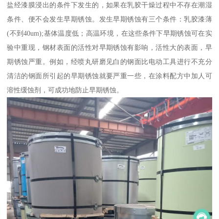
盐经漆膜浸出的条件下发生的，如果在乳胶干燥过程中不存在潮湿
条件、便不会发生早期锈蚀。发生早期锈蚀有三个条件：乳胶漆薄
(不到40um);基体温度低；高温环境，在这些条件下早期锈蚀可在实
验中重现，钢材表面的活性对早期锈蚀有影响，活性大的表面，早
期锈蚀严重。例如，经喷丸研磨见白的钢面比电动工具进行不充分
清洁的钢面所引起的早期锈蚀就要严重一些，在涂料配方中加人可
溶性缓蚀剂，可成功地防止早期锈蚀。