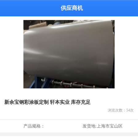
供应商机
新余宝钢彩涂板定制 轩本实业 库存充足
浏览次数：
54
次
产品规格：
发货地:
上海市宝山区