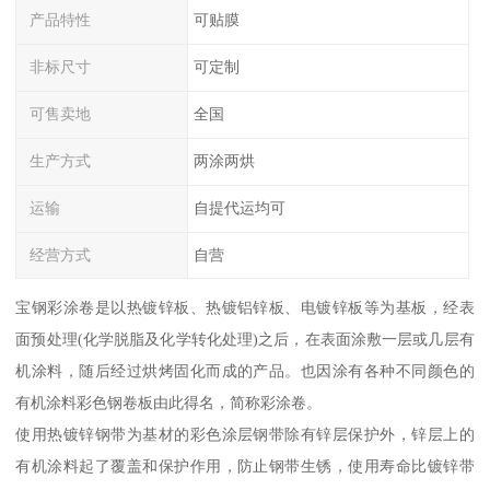
产品特性
可贴膜
非标尺寸
可定制
可售卖地
全国
生产方式
两涂两烘
运输
自提代运均可
经营方式
自营
宝钢彩涂卷是以热镀锌板、热镀铝锌板、电镀锌板等为基板，经表
面预处理(化学脱脂及化学转化处理)之后，在表面涂敷一层或几层有
机涂料，随后经过烘烤固化而成的产品。也因涂有各种不同颜色的
有机涂料彩色钢卷板由此得名，简称彩涂卷。
使用热镀锌钢带为基材的彩色涂层钢带除有锌层保护外，锌层上的
有机涂料起了覆盖和保护作用，防止钢带生锈，使用寿命比镀锌带