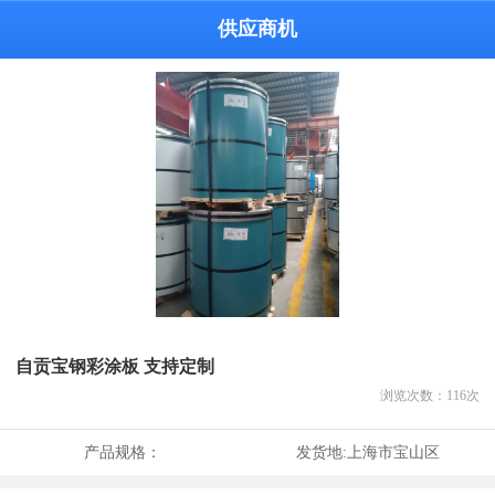
供应商机
自贡宝钢彩涂板 支持定制
浏览次数：
116
次
产品规格：
发货地:
上海市宝山区