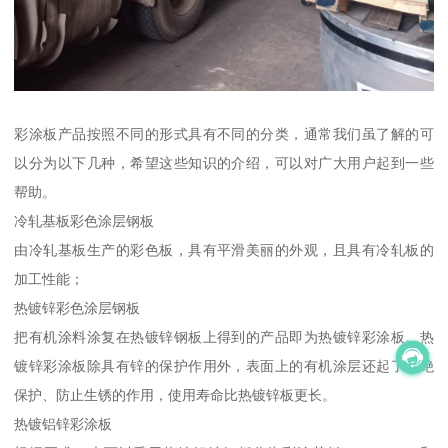
彩涂板产品按照不同的形式具有不同的分类，通常我们虽了解的可
以分为以下几种，希望这些知识的介绍，可以对广大用户起到一些
帮助。
冷轧基板彩色涂层钢板
由冷轧基板生产的彩色板，具有平滑美丽的外观，且具有冷轧板的
加工性能；
热镀锌彩色涂层钢板
把有机涂料涂复在热镀锌钢板上得到的产品即为热镀锌彩涂板。热
镀锌彩涂板除具有锌的保护作用外，表面上的有机涂层还起了隔绝
保护、防止生锈的作用，使用寿命比热镀锌板更长。
热镀铝锌彩涂板