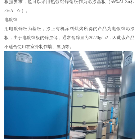
根据要求，也可以采用热镀铝锌钢板作为彩涂基板（55%AI-Zn和
5%AI-Zn）。
电镀锌
用电镀锌板为基板，涂上有机涂料烘烤所得的产品为电镀锌彩涂
板，由于电镀锌板的锌层薄，通常含锌量为20/20g/m2，因此该产品
不适合使用在室外制作墙、屋顶等。