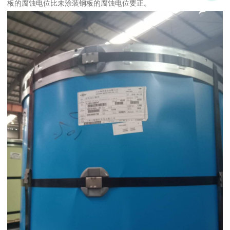
板的腐蚀电位比未涂装钢板的腐蚀电位要正。