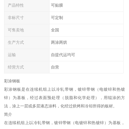
产品特性
可贴膜
非标尺寸
可定制
可售卖地
全国
生产方式
两涂两烘
运输
自提代运均可
经营方式
自营
彩涂钢板
彩涂钢板是在连续机组上以冷轧带钢，镀锌带钢（电镀锌和热镀
锌）为基板，经过表面预处理（脱脂和化学处理），用辊涂的方
法，涂上一层或多层液态涂料，化经过烘烤和冷却所得的板材。
简介
在连续机组上以冷轧带钢，镀锌带钢（电镀锌和热镀锌）为基板，