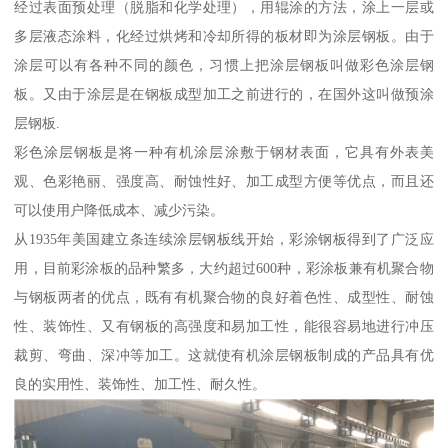
经过表面预处理（脱脂和化学处理），用辊涂的方法，涂上一层或
多层液态涂料，化经过烘烤和冷却所得的板材即为涂层钢板。由于
涂层可以有各种不同的颜色，习惯上把涂层钢板叫做彩色涂层钢
板。又由于涂层是在钢板成型加工之前进行的，在国外这叫做预涂
层钢板.
彩色涂层钢板是将一种有机涂层涂敷于钢材表面，它具有外表美
观、色彩艳丽、强度高、耐蚀性好、加工成型方便等优点，而且还
可以使用户降低成本、减少污染。
从1935年美国建立条连续涂层钢板线开始，彩涂钢板得到了广泛应
用，目前彩涂板的品种繁多，大约超过600种，彩涂板兼有机聚合物
与钢板两者的优点，既有有机聚合物的良好着色性、成型性、耐蚀
性、装饰性、又有钢板的高强度和易加工性，能很容易地进行冲压
裁剪、弯曲、深冲等加工。这就使有机涂层钢板制成的产品具有优
良的实用性、装饰性、加工性、耐久性。