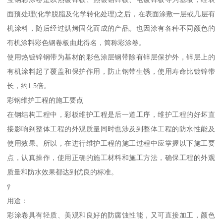
面预处理(化学脱脂及化学转化处理)之后，在表面涂敷一层或几层有
机涂料，随后经过烘烤固化而成的产品。也因涂有各种不同颜色的
有机涂料彩色钢卷板由此得名，简称彩涂卷。
使用热镀锌钢带为基材的彩色涂层钢带除有锌层保护外，锌层上的
有机涂料起了覆盖和保护作用，防止钢带生锈，使用寿命比镀锌带
长，约1.5倍。
彩钢维护工程的施工要点
在钢结构工程中，彩板维护工程是后一道工序，维护工程的好坏直
接影响到整体工程的外观质量同时也涉及到整体工程的防水性能及
使用效果。所以，在进行维护工程的施工过程中应掌握以下施工要
点，认真操作，使用正确的施工材料和施工方法，确保工程的外观
质量和防水效果都达到优良的标准。
ÿ
用途：
彩涂卷具有轻质、美观和良好的防腐蚀性能，又可直接加工，颜色