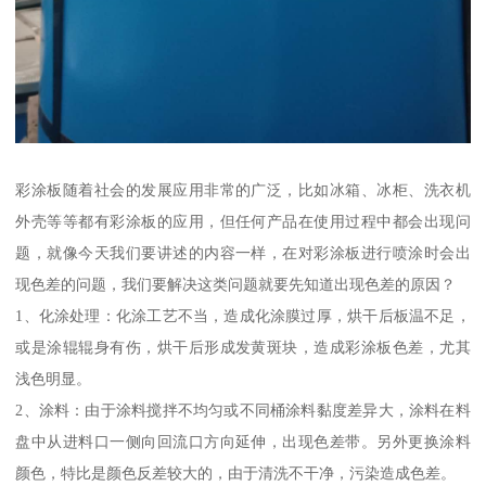
彩涂板随着社会的发展应用非常的广泛，比如冰箱、冰柜、洗衣机
外壳等等都有彩涂板的应用，但任何产品在使用过程中都会出现问
题，就像今天我们要讲述的内容一样，在对彩涂板进行喷涂时会出
现色差的问题，我们要解决这类问题就要先知道出现色差的原因？
1、化涂处理：化涂工艺不当，造成化涂膜过厚，烘干后板温不足，
或是涂辊辊身有伤，烘干后形成发黄斑块，造成彩涂板色差，尤其
浅色明显。
2、涂料：由于涂料搅拌不均匀或不同桶涂料黏度差异大，涂料在料
盘中从进料口一侧向回流口方向延伸，出现色差带。另外更换涂料
颜色，特比是颜色反差较大的，由于清洗不干净，污染造成色差。