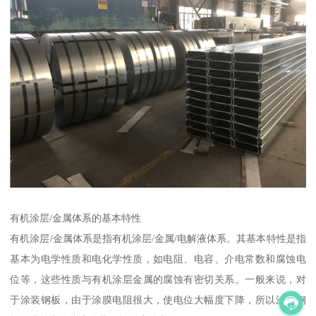
有机涂层/金属体系的基本特性
有机涂层/金属体系是指有机涂层/金属/电解液体系。其基本特性是指
基本为电学性质和电化学性质，如电阻、电容、介电常数和腐蚀电
位等，这些性质与有机涂层金属的腐蚀有密切关系。一般来说，对
于涂装钢板，由于涂膜电阻很大，使电位大幅度下降，所以涂麦钢