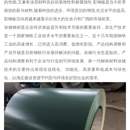
的性能,又兼有涂层材料良好的装饰性和耐腐蚀性.彩钢板是当今世界
推崇的新兴材料.随着科技的进步、环境意识的增强,生活水平的提高,
彩钢板活动房越来越显示出强大的生命力和广阔的市场前景。
涂镀钢材是企业经济效益提升和技术升级的重要途径，其生产技术
是一个国家钢铁工业技术水平的重要标志之一。近十几年我国钢铁
工业的高速增长，已经进入高消费、低增长阶段。产品结构调整和
产业升级是目前钢铁行业亟待解决的问题。涂镀行业也是如此，产
品结构调整有利于企业与行业的可持续发展。新一代钢铁材料涂镀
技术的主要特点体现在连续化、功能化、高质量和低成本与绿色
化，以满足建设资源节约型与环境友好型社会的需求。