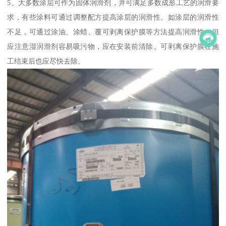
5、大多数涂层可作为固体润滑剂，并可满足多数成形工艺的润滑要
求，有些涂料可通过调整配方提高涂层的润滑性。如涂层的润滑性
不足，可通过涂油、涂蜡、覆可剥离保护膜等方法提高润滑性。但
应注意湿润滑剂容易吸污物，应在安装前清除。可剥离保护膜在施
工结束后也应尽快去除。