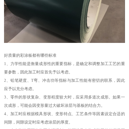
好质量的彩涂板都有哪些标准
1、力学性能是衡量成形性的重要指标，是确定和调整加工工艺的重
要参数，因此加工时应首先予以考虑。
2、铅笔硬度、T弯、冲击功等指标与加工性能有密切的联系，因此
应予以充分考虑。
3、零件的形状复杂、变形程度较大时，应采用多道次成形。如果一
次成形，可能会因变形量过大破坏涂层与基板的结合力。
4、加工时应根据模具形状、变形特点、工艺条件等因素设定合适的
间隙，间隙设定时应考虑涂层的厚度。