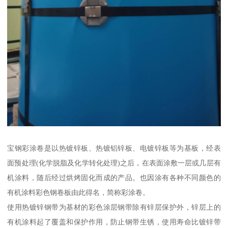
宝钢彩涂卷是以热镀锌板、热镀铝锌板、电镀锌板等为基板，经表
面预处理(化学脱脂及化学转化处理)之后，在表面涂敷一层或几层有
机涂料，随后经过烘烤固化而成的产品。也因涂有各种不同颜色的
有机涂料彩色钢卷板由此得名，简称彩涂卷。
使用热镀锌钢带为基材的彩色涂层钢带除有锌层保护外，锌层上的
有机涂料起了覆盖和保护作用，防止钢带生锈，使用寿命比镀锌带