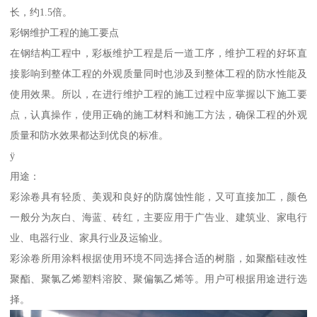
长，约1.5倍。
彩钢维护工程的施工要点
在钢结构工程中，彩板维护工程是后一道工序，维护工程的好坏直
接影响到整体工程的外观质量同时也涉及到整体工程的防水性能及
使用效果。所以，在进行维护工程的施工过程中应掌握以下施工要
点，认真操作，使用正确的施工材料和施工方法，确保工程的外观
质量和防水效果都达到优良的标准。
ÿ
用途：
彩涂卷具有轻质、美观和良好的防腐蚀性能，又可直接加工，颜色
一般分为灰白、海蓝、砖红，主要应用于广告业、建筑业、家电行
业、电器行业、家具行业及运输业。
彩涂卷所用涂料根据使用环境不同选择合适的树脂，如聚酯硅改性
聚酯、聚氯乙烯塑料溶胶、聚偏氯乙烯等。用户可根据用途进行选
择。