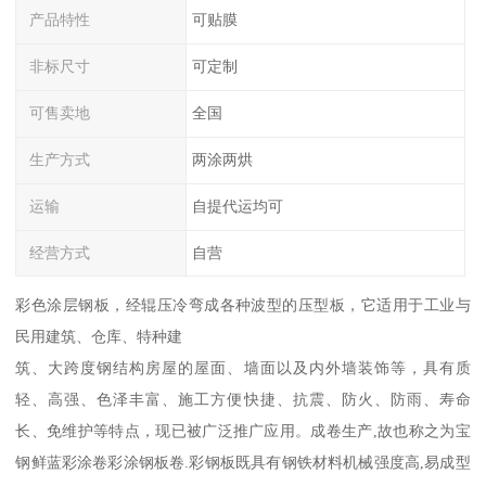
产品特性
可贴膜
非标尺寸
可定制
可售卖地
全国
生产方式
两涂两烘
运输
自提代运均可
经营方式
自营
彩色涂层钢板，经辊压冷弯成各种波型的压型板，它适用于工业与
民用建筑、仓库、特种建
筑、大跨度钢结构房屋的屋面、墙面以及内外墙装饰等，具有质
轻、高强、色泽丰富、施工方便快捷、抗震、防火、防雨、寿命
长、免维护等特点，现已被广泛推广应用。成卷生产,故也称之为宝
钢鲜蓝彩涂卷彩涂钢板卷.彩钢板既具有钢铁材料机械强度高,易成型