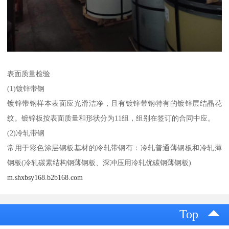
表面质量检验
(1)镀锌带钢
镀锌带钢样本表面应光滑洁净，且有镀锌带钢特有的镀锌层结晶花
纹。镀锌板按表面质量和形状分为11组，组别在签订的合同中应。
(2)冷轧带钢
常用于彩色涂层钢板基材的冷轧带钢有：冷轧普通薄钢板和冷轧薄
钢板(冷轧碳素结构钢薄钢板、深冲压用冷轧优碳钢薄钢板)
m.shxbsy168.b2b168.com
Top