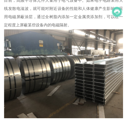
目前，高频半导体元件大量用于电气设备中。如果电子电路采用天
线发散电滋波，就可能对附近设备的性能和人体健康产生影响。采
用电磁屏蔽涂层，通过全树脂内添加一定金属类添加剂，可以在一
定程度上屏蔽某些设备内的电磁隔射。