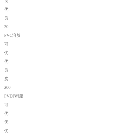
良
优
良
20
PVC溶胶
可
优
优
良
劣
200
PVDF树脂
可
优
优
优