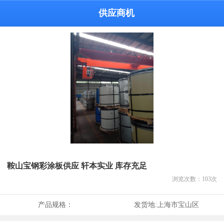
供应商机
鞍山宝钢彩涂板供应 轩本实业 库存充足
浏览次数：
103
次
产品规格：
发货地:
上海市宝山区