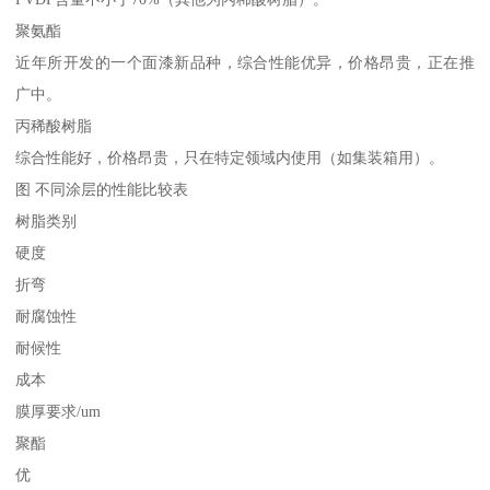
聚氨酯
近年所开发的一个面漆新品种，综合性能优异，价格昂贵，正在推
广中。
丙稀酸树脂
综合性能好，价格昂贵，只在特定领域内使用（如集装箱用）。
图 不同涂层的性能比较表
树脂类别
硬度
折弯
耐腐蚀性
耐候性
成本
膜厚要求/um
聚酯
优