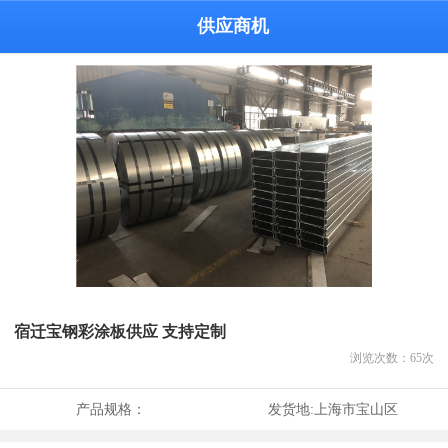
供应商机
宿迁宝钢彩涂板供应 支持定制
浏览次数：
65
次
产品规格：
发货地:
上海市宝山区