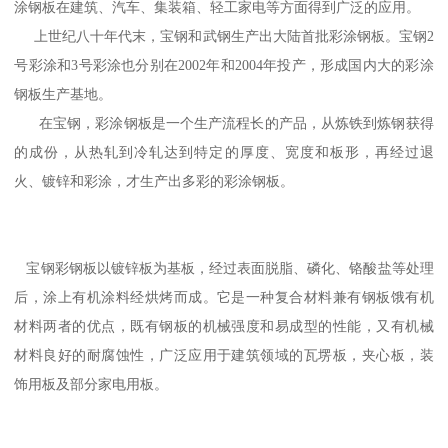
涂钢板在建筑、汽车、集装箱、轻工家电等方面得到广泛的应用。
上世纪八十年代末，宝钢和武钢生产出大陆首批彩涂钢板。宝钢2
号彩涂和3号彩涂也分别在2002年和2004年投产，形成国内大的彩涂
钢板生产基地。
在宝钢，彩涂钢板是一个生产流程长的产品，从炼铁到炼钢获得
的成份，从热轧到冷轧达到特定的厚度、宽度和板形，再经过退
火、镀锌和彩涂，才生产出多彩的彩涂钢板。
宝钢彩钢板以镀锌板为基板，经过表面脱脂、磷化、铬酸盐等处理
后，涂上有机涂料经烘烤而成。它是一种复合材料兼有钢板饿有机
材料两者的优点，既有钢板的机械强度和易成型的性能，又有机械
材料良好的耐腐蚀性，广泛应用于建筑领域的瓦塄板，夹心板，装
饰用板及部分家电用板。