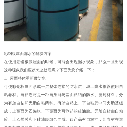
彩钢板屋面漏水的解决方案
在使用彩钢板做屋面的时候，可能会出现漏水现象，那么一旦出现
这种现象我们应该怎么处理呢？下面为您介绍一下：
1、屋面整体重新做防水
可使彩钢板屋面形成一层整体连接的防水层，城工防水推荐使用自
粘卷材。自粘卷材是一种自身能与基面粘结的防水、密封材料，分
为有胎自粘和无胎自粘两种。有胎自粘上、下自粘胶中间夹胎基组
成，上覆面为乙烯膜、下覆面为可剥起的硅油膜。无胎自粘由自粘
胶、上乙烯膜和下硅油膜组合而成。该产品有自愈性，即卷材在遭