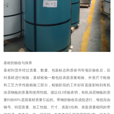
基材的验收与保养
基材到货并经过质量、数量、包装标志和质保书等项目验收后，应
对基材进行检验，基材检验一般包括表面质量检验、外形尺寸检验
和工艺力学性能检验三部分，检验阶段的工作好坏直接影响到有机
涂层钢板的质量和使用性能。据以往1经验表明，有机涂层钢板的质
量纠纷80%是因基材质量引起的。带钢的验收应成批进行，每批应由
钢号、锌层质量、加工性能、尺寸、表面1结构、表面质量相同的带