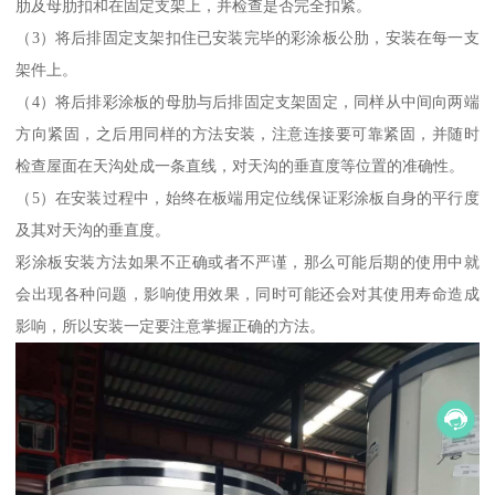
肋及母肋扣和在固定支架上，并检查是否完全扣紧。
（3）将后排固定支架扣住已安装完毕的彩涂板公肋，安装在每一支
架件上。
（4）将后排彩涂板的母肋与后排固定支架固定，同样从中间向两端
方向紧固，之后用同样的方法安装，注意连接要可靠紧固，并随时
检查屋面在天沟处成一条直线，对天沟的垂直度等位置的准确性。
（5）在安装过程中，始终在板端用定位线保证彩涂板自身的平行度
及其对天沟的垂直度。
彩涂板安装方法如果不正确或者不严谨，那么可能后期的使用中就
会出现各种问题，影响使用效果，同时可能还会对其使用寿命造成
影响，所以安装一定要注意掌握正确的方法。