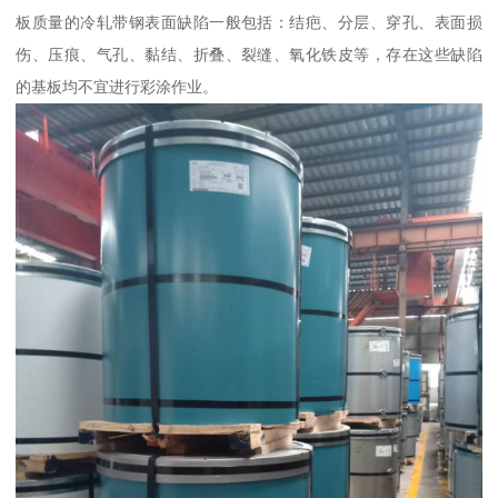
板质量的冷轧带钢表面缺陷一般包括：结疤、分层、穿孔、表面损
伤、压痕、气孔、黏结、折叠、裂缝、氧化铁皮等，存在这些缺陷
的基板均不宜进行彩涂作业。