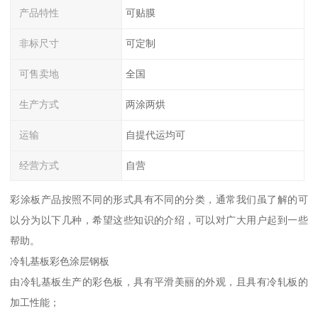
产品特性
可贴膜
非标尺寸
可定制
可售卖地
全国
生产方式
两涂两烘
运输
自提代运均可
经营方式
自营
彩涂板产品按照不同的形式具有不同的分类，通常我们虽了解的可
以分为以下几种，希望这些知识的介绍，可以对广大用户起到一些
帮助。
冷轧基板彩色涂层钢板
由冷轧基板生产的彩色板，具有平滑美丽的外观，且具有冷轧板的
加工性能；