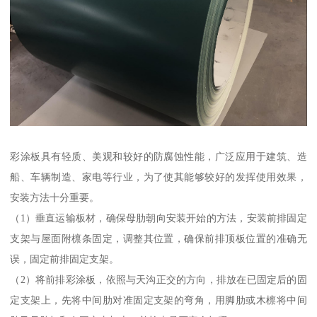
彩涂板具有轻质、美观和较好的防腐蚀性能，广泛应用于建筑、造
船、车辆制造、家电等行业，为了使其能够较好的发挥使用效果，
安装方法十分重要。
（1）垂直运输板材，确保母肋朝向安装开始的方法，安装前排固定
支架与屋面附檩条固定，调整其位置，确保前排顶板位置的准确无
误，固定前排固定支架。
（2）将前排彩涂板，依照与天沟正交的方向，排放在已固定后的固
定支架上，先将中间肋对准固定支架的弯角，用脚肋或木檩将中间