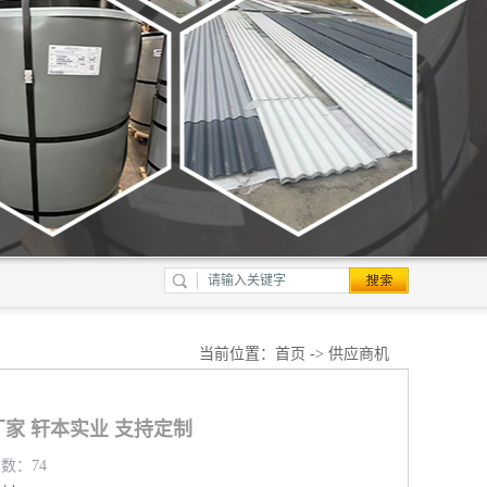
当前位置：
首页
->
供应商机
家 轩本实业 支持定制
览数：74