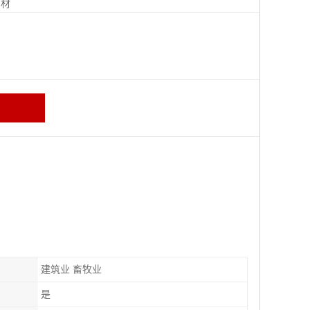
钢材
建筑业 畜牧业
是