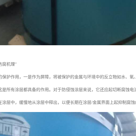
防腐机理“
的保护作用，一是作为屏障，将被保护的金属与环境中的反立物如水、氧
这是所有涂层都具备的作用。对于防侵蚀涂层来说，它还应起切断腐蚀电
在涂层中，缓慢地从涂层中释出，以便长期在涂层/金属界面上起抑制腐蚀