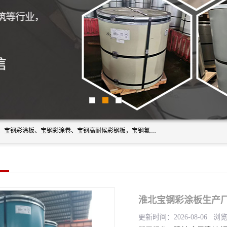
上海轩本实业有限公司主营产品：宝钢彩钢板、宝钢彩钢卷、宝钢彩涂板、宝钢彩涂卷、宝钢高耐候彩钢板，宝钢氟碳彩钢板。是一家集钢铁贸易，物流、加工为一体的产业全配套公司。
淮北宝钢彩涂板生产厂
更新时间：2026-08-06 浏