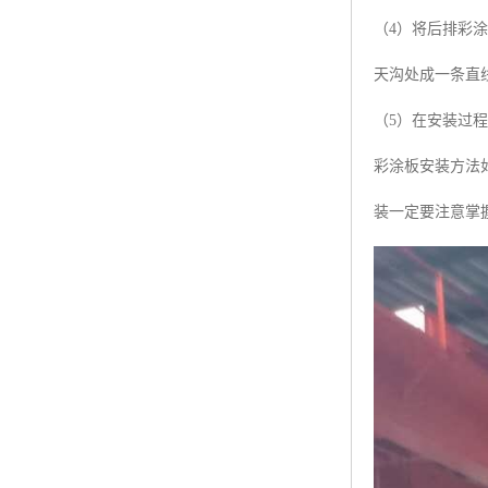
（4）将后排彩
天沟处成一条直
（5）在安装过
彩涂板安装方法
装一定要注意掌