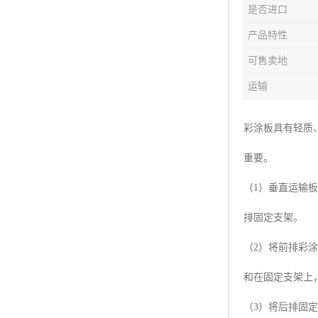
是否进口
产品特性
可售卖地
运输
彩涂板具有轻质
重要。
（1）垂直运输
排固定支架。
（2）将前排彩
和在固定支架上
（3）将后排固