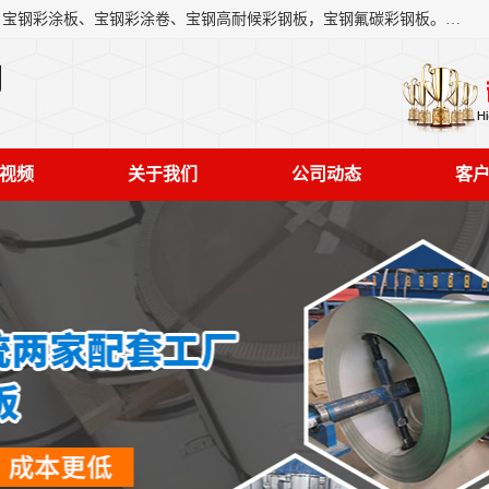
上海轩本实业有限公司主营产品：宝钢彩钢板、宝钢彩钢卷、宝钢彩涂板、宝钢彩涂卷、宝钢高耐候彩钢板，宝钢氟碳彩钢板。是一家集钢铁贸易，物流、加工为一体的产业全配套公司。
司
视频
关于我们
公司动态
客