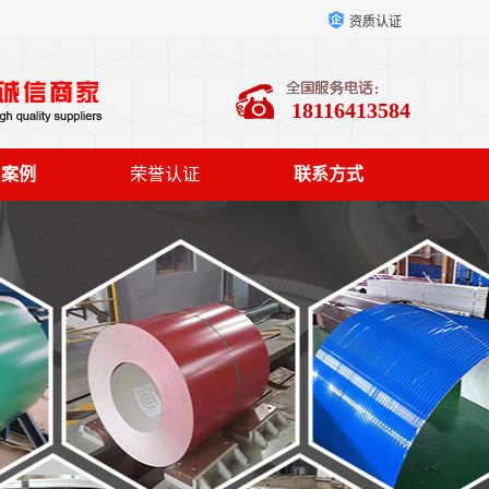
资质认证
18116413584
户案例
荣誉认证
联系方式