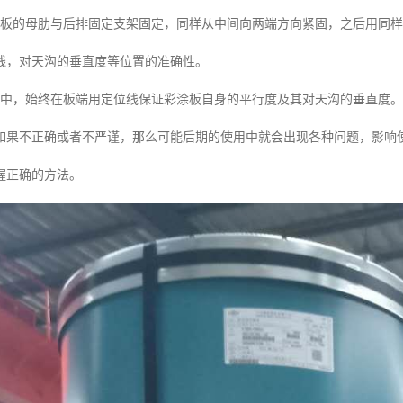
涂板的母肋与后排固定支架固定，同样从中间向两端方向紧固，之后用同
线，对天沟的垂直度等位置的准确性。
程中，始终在板端用定位线保证彩涂板自身的平行度及其对天沟的垂直度。
如果不正确或者不严谨，那么可能后期的使用中就会出现各种问题，影响
握正确的方法。