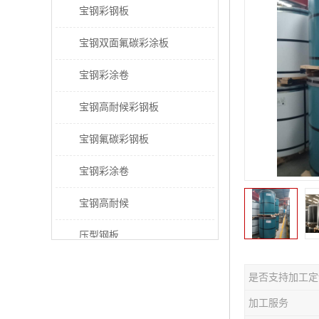
宝钢彩钢板
宝钢双面氟碳彩涂板
宝钢彩涂卷
宝钢高耐候彩钢板
宝钢氟碳彩钢板
宝钢彩涂卷
宝钢高耐候
压型钢板
宝钢PVDF彩涂板
是否支持加工定
宝钢HDP彩涂板
加工服务