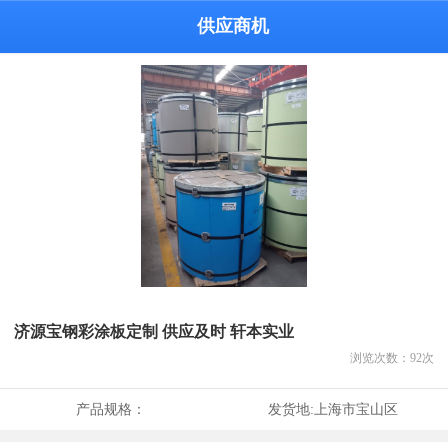
供应商机
济源宝钢彩涂板定制 供应及时 轩本实业
浏览次数：
92
次
产品规格：
发货地:
上海市宝山区