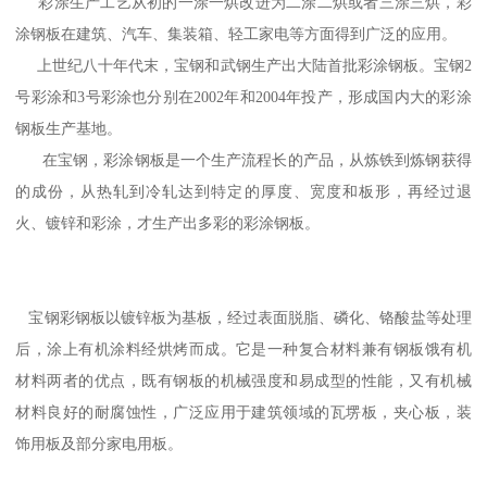
彩涂生产工艺从初的一涂一烘改进为二涂二烘或者三涂三烘，彩
涂钢板在建筑、汽车、集装箱、轻工家电等方面得到广泛的应用。
上世纪八十年代末，宝钢和武钢生产出大陆首批彩涂钢板。宝钢2
号彩涂和3号彩涂也分别在2002年和2004年投产，形成国内大的彩涂
钢板生产基地。
在宝钢，彩涂钢板是一个生产流程长的产品，从炼铁到炼钢获得
的成份，从热轧到冷轧达到特定的厚度、宽度和板形，再经过退
火、镀锌和彩涂，才生产出多彩的彩涂钢板。
宝钢彩钢板以镀锌板为基板，经过表面脱脂、磷化、铬酸盐等处理
后，涂上有机涂料经烘烤而成。它是一种复合材料兼有钢板饿有机
材料两者的优点，既有钢板的机械强度和易成型的性能，又有机械
材料良好的耐腐蚀性，广泛应用于建筑领域的瓦塄板，夹心板，装
饰用板及部分家电用板。