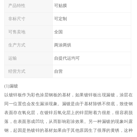
产品特性
可贴膜
非标尺寸
可定制
可售卖地
全国
生产方式
两涂两烘
运输
自提代运均可
经营方式
自营
(1)漏镀
以镀锌板作为彩色涂层钢板的基材，如果镀锌板出现漏镀，涂层在
同一位置也会发生漏涂现象。漏镀是由于基材除锈不彻底，致使钢
表面存在氧化层，在镀锌后氧化层上的锌层附着力很差，很容易脱
落，在表面形成凹坑，从而影响彩涂效果。另一种漏镀的现象叫露
钢，起因是热镀锌的基材如果由于其他原因生了很厚的黄锈，这种