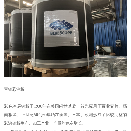
宝钢彩涂板
彩色涂层钢板于1936年在美国问世以后，首先应用于百业窗片、挡
雨板等。上世纪50到60年始在美国、日本、欧洲形成了比较完整的
彩涂钢板生产、加工产业，产量的稳定增长。