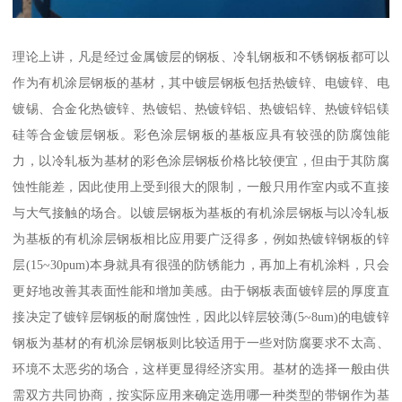
理论上讲，凡是经过金属镀层的钢板、冷轧钢板和不锈钢板都可以
作为有机涂层钢板的基材，其中镀层钢板包括热镀锌、电镀锌、电
镀锡、合金化热镀锌、热镀铝、热镀锌铝、热镀铝锌、热镀锌铝镁
硅等合金镀层钢板。彩色涂层钢板的基板应具有较强的防腐蚀能
力，以冷轧板为基材的彩色涂层钢板价格比较便宜，但由于其防腐
蚀性能差，因此使用上受到很大的限制，一般只用作室内或不直接
与大气接触的场合。以镀层钢板为基板的有机涂层钢板与以冷轧板
为基板的有机涂层钢板相比应用要广泛得多，例如热镀锌钢板的锌
层(15~30pum)本身就具有很强的防锈能力，再加上有机涂料，只会
更好地改善其表面性能和增加美感。由于钢板表面镀锌层的厚度直
接决定了镀锌层钢板的耐腐蚀性，因此以锌层较薄(5~8um)的电镀锌
钢板为基材的有机涂层钢板则比较适用于一些对防腐要求不太高、
环境不太恶劣的场合，这样更显得经济实用。基材的选择一般由供
需双方共同协商，按实际应用来确定选用哪一种类型的带钢作为基