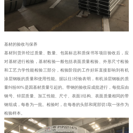
基材的验收与保养
基材到货并经过质量、数量、包装标志和质保书等项目验收后，应
对基材进行检验，基材检验一般包括表面质量检验、外形尺寸检验
和工艺力学性能检验三部分，检验阶段的工作好坏直接影响到有机
涂层钢板的质量和使用性能。据以往1经验表明，有机涂层钢板的质
量纠纷80%是因基材质量引起的。带钢的验收应成批进行，每批应由
钢号、锌层质量、加工性能、尺寸、表面1结构、表面质量相同的带
钢组成，每卷为一批。检验时，在每卷的头部和尾部切1取一张作为
检验样本。