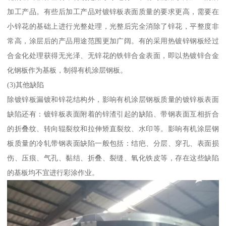
加工产品。有些后加工产品对镀锌板表面质量的要求更高，需要在
小锌花的基础上进行光整处理，光整后完全消除了锌花，平整度非
常高，涂层后的产品用途范围更加广阔。有的采用热镀锌钢板经过
合金化处理获得无光泽、无锌花的铁锌合金表面，即以热镀锌合金
化钢板作为基板，制得有机涂层钢板。
(3)其他缺陷
除镀锌板漏镀和锌花结构外，影响有机涂层钢板质量的镀锌板表面
缺陷还有：镀锌板表面附着的锌渣引起的缺陷、带钢表面互相折合
的折叠纹、转向辊裂纹和拉伸矫直裂纹、水印等。影响有机涂层钢
板质量的冷轧带钢表面缺陷一般包括：结疤、分层、穿孔、表面损
伤、压痕、气孔、黏结、折叠、裂缝、氧化铁皮等，存在这些缺陷
的基板均不宜进行彩涂作业。