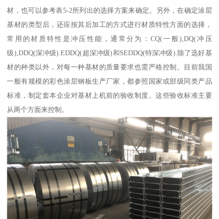
材，也可以参考表5-2所列出的选择方案来确定。另外，在确定涂层
基材的类型后，还应按其后加工的方式进行材质特性方面的选择，
常用的材质特性是冲压性能，通常分为：CQ(一般),DQ(冲压
级),DDQ(深冲级).EDDQ(超深冲级)和SEDDQ(特深冲级).除了选好基
材的种类以外，对每一种基材的质量要求也需严格控制。目前我国
一般有规模的彩色涂层钢板生产厂家，都参照国家或部级同类产品
标准，制定套本企业对基材上机前的验收制度。这些验收标准主要
从两个方面来控制。