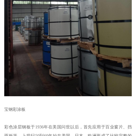
宝钢彩涂板
彩色涂层钢板于1936年在美国问世以后，首先应用于百业窗片、挡
雨板等。上世纪50到60年始在美国、日本、欧洲形成了比较完整的