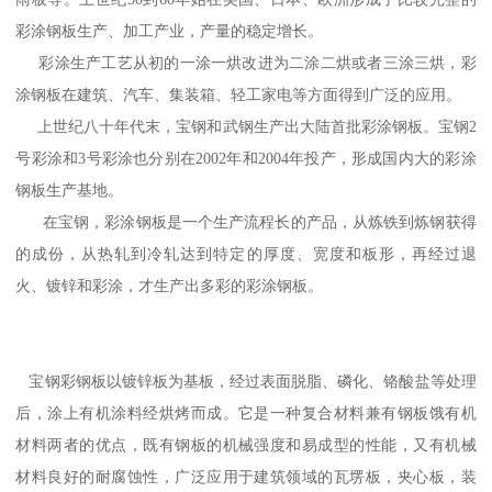
彩涂钢板生产、加工产业，产量的稳定增长。
彩涂生产工艺从初的一涂一烘改进为二涂二烘或者三涂三烘，彩
涂钢板在建筑、汽车、集装箱、轻工家电等方面得到广泛的应用。
上世纪八十年代末，宝钢和武钢生产出大陆首批彩涂钢板。宝钢2
号彩涂和3号彩涂也分别在2002年和2004年投产，形成国内大的彩涂
钢板生产基地。
在宝钢，彩涂钢板是一个生产流程长的产品，从炼铁到炼钢获得
的成份，从热轧到冷轧达到特定的厚度、宽度和板形，再经过退
火、镀锌和彩涂，才生产出多彩的彩涂钢板。
宝钢彩钢板以镀锌板为基板，经过表面脱脂、磷化、铬酸盐等处理
后，涂上有机涂料经烘烤而成。它是一种复合材料兼有钢板饿有机
材料两者的优点，既有钢板的机械强度和易成型的性能，又有机械
材料良好的耐腐蚀性，广泛应用于建筑领域的瓦塄板，夹心板，装