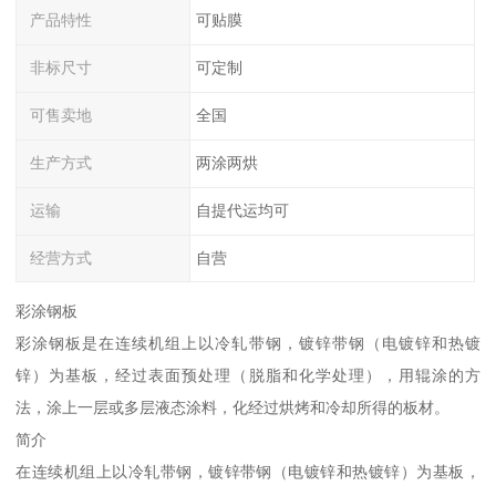
产品特性
可贴膜
非标尺寸
可定制
可售卖地
全国
生产方式
两涂两烘
运输
自提代运均可
经营方式
自营
彩涂钢板
彩涂钢板是在连续机组上以冷轧带钢，镀锌带钢（电镀锌和热镀
锌）为基板，经过表面预处理（脱脂和化学处理），用辊涂的方
法，涂上一层或多层液态涂料，化经过烘烤和冷却所得的板材。
简介
在连续机组上以冷轧带钢，镀锌带钢（电镀锌和热镀锌）为基板，