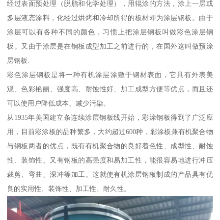
经过表面预处理（脱脂和化学处理），用辊涂的方法，涂上一层或
多层液态涂料，化经过烘烤和冷却所得的板材即为涂层钢板。由于
涂层可以有各种不同的颜色，习惯上把涂层钢板叫做彩色涂层钢
板。又由于涂层是在钢板成型加工之前进行的，在国外这叫做预涂
层钢板.
彩色涂层钢板是将一种有机涂层涂敷于钢材表面，它具有外表美
观、色彩艳丽、强度高、耐蚀性好、加工成型方便等优点，而且还
可以使用户降低成本、减少污染。
从1935年美国建立条连续涂层钢板线开始，彩涂钢板得到了广泛应
用，目前彩涂板的品种繁多，大约超过600种，彩涂板兼有机聚合物
与钢板两者的优点，既有有机聚合物的良好着色性、成型性、耐蚀
性、装饰性、又有钢板的高强度和易加工性，能很容易地进行冲压
裁剪、弯曲、深冲等加工。这就使有机涂层钢板制成的产品具有优
良的实用性、装饰性、加工性、耐久性。