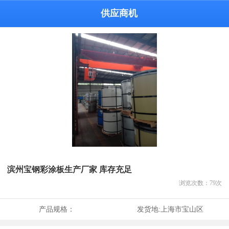
供应商机
滨州宝钢彩涂板生产厂家 库存充足
浏览次数：
79
次
产品规格：
发货地:
上海市宝山区