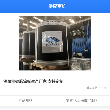
供应商机
酒泉宝钢彩涂板生产厂家 支持定制
浏览次数：
77
次
产品规格：
发货地:
上海市宝山区