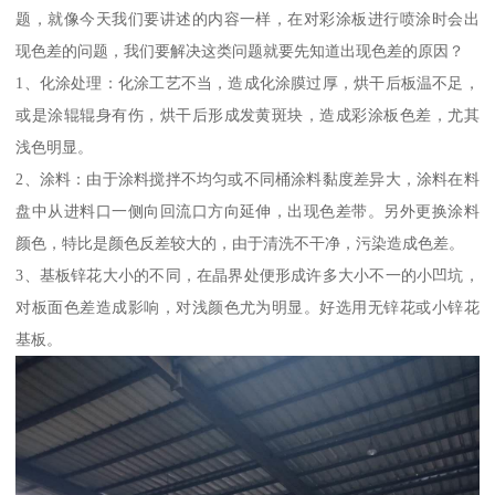
题，就像今天我们要讲述的内容一样，在对彩涂板进行喷涂时会出
现色差的问题，我们要解决这类问题就要先知道出现色差的原因？
1、化涂处理：化涂工艺不当，造成化涂膜过厚，烘干后板温不足，
或是涂辊辊身有伤，烘干后形成发黄斑块，造成彩涂板色差，尤其
浅色明显。
2、涂料：由于涂料搅拌不均匀或不同桶涂料黏度差异大，涂料在料
盘中从进料口一侧向回流口方向延伸，出现色差带。另外更换涂料
颜色，特比是颜色反差较大的，由于清洗不干净，污染造成色差。
3、基板锌花大小的不同，在晶界处便形成许多大小不一的小凹坑，
对板面色差造成影响，对浅颜色尤为明显。好选用无锌花或小锌花
基板。