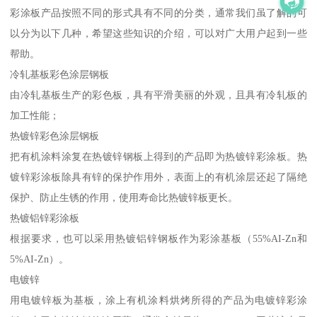
彩涂板产品按照不同的形式具有不同的分类，通常我们虽了解的可
以分为以下几种，希望这些知识的介绍，可以对广大用户起到一些
帮助。
冷轧基板彩色涂层钢板
由冷轧基板生产的彩色板，具有平滑美丽的外观，且具有冷轧板的
加工性能；
热镀锌彩色涂层钢板
把有机涂料涂复在热镀锌钢板上得到的产品即为热镀锌彩涂板。热
镀锌彩涂板除具有锌的保护作用外，表面上的有机涂层还起了隔绝
保护、防止生锈的作用，使用寿命比热镀锌板更长。
热镀铝锌彩涂板
根据要求，也可以采用热镀铝锌钢板作为彩涂基板（55%AI-Zn和
5%AI-Zn）。
电镀锌
用电镀锌板为基板，涂上有机涂料烘烤所得的产品为电镀锌彩涂