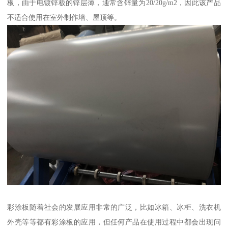
板，由于电镀锌板的锌层薄，通常含锌量为20/20g/m2，因此该产品
不适合使用在室外制作墙、屋顶等。
彩涂板随着社会的发展应用非常的广泛，比如冰箱、冰柜、洗衣机
外壳等等都有彩涂板的应用，但任何产品在使用过程中都会出现问