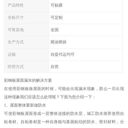
产品特性
可贴膜
非标尺寸
可定制
可售卖地
全国
生产方式
两涂两烘
运输
自提代运均可
经营方式
自营
彩钢板屋面漏水的解决方案
在使用彩钢板做屋面的时候，可能会出现漏水现象，那么一旦出现
这种现象我们应该怎么处理呢？下面为您介绍一下：
1、屋面整体重新做防水
可使彩钢板屋面形成一层整体连接的防水层，城工防水推荐使用自
粘卷材。自粘卷材是一种自身能与基面粘结的防水、密封材料，分