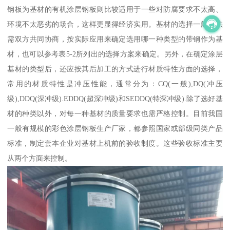
钢板为基材的有机涂层钢板则比较适用于一些对防腐要求不太高、
环境不太恶劣的场合，这样更显得经济实用。基材的选择一般由供
需双方共同协商，按实际应用来确定选用哪一种类型的带钢作为基
材，也可以参考表5-2所列出的选择方案来确定。另外，在确定涂层
基材的类型后，还应按其后加工的方式进行材质特性方面的选择，
常用的材质特性是冲压性能，通常分为：CQ(一般),DQ(冲压
级),DDQ(深冲级).EDDQ(超深冲级)和SEDDQ(特深冲级).除了选好基
材的种类以外，对每一种基材的质量要求也需严格控制。目前我国
一般有规模的彩色涂层钢板生产厂家，都参照国家或部级同类产品
标准，制定套本企业对基材上机前的验收制度。这些验收标准主要
从两个方面来控制。