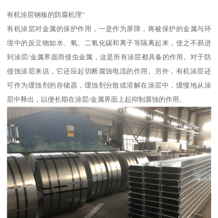
有机涂层钢板的防腐机理“
有机涂层对金属的保护作用，一是作为屏障，将被保护的金属与环
境中的反立物如水、氧、二氧化碳和离子等隔离起来，使之不易进
到涂层/金属界面而侵虫金属，这是所有涂层都具备的作用。对于防
侵蚀涂层来说，它还应起切断腐蚀电流的作用。另外，有机涂层还
可作为缓蚀剂的存储器，缓蚀剂分散或溶解在涂层中，缓慢地从涂
层中释出，以便长期在涂层/金属界面上起抑制腐蚀的作用。