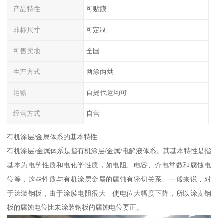
产品特性
可贴膜
非标尺寸
可定制
可售卖地
全国
生产方式
两涂两烘
运输
自提代运均可
经营方式
自营
有机涂层/金属体系的基本特性
有机涂层/金属体系是指有机涂层/金属/电解液体系。其基本特性是指
基本为电学性质和电化学性质，如电阻、电容、介电常数和腐蚀电
位等，这些性质与有机涂层金属的腐蚀有密切关系。一般来说，对
于涂装钢板，由于涂膜电阻很大，使电位大幅度下降，所以涂麦钢
板的腐蚀电位比未涂装钢板的腐蚀电位要正。