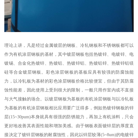
理论上讲，凡是经过金属镀层的钢板、冷轧钢板和不锈钢板都可以
作为有机涂层钢板的基材，其中镀层钢板包括热镀锌、电镀锌、电
镀锡、合金化热镀锌、热镀铝、热镀锌铝、热镀铝锌、热镀锌铝镁
硅等合金镀层钢板。彩色涂层钢板的基板应具有较强的防腐蚀能
力，以冷轧板为基材的彩色涂层钢板价格比较便宜，但由于其防腐
蚀性能差，因此使用上受到很大的限制，一般只用作室内或不直接
与大气接触的场合。以镀层钢板为基板的有机涂层钢板与以冷轧板
为基板的有机涂层钢板相比应用要广泛得多，例如热镀锌钢板的锌
层(15~30pum)本身就具有很强的防锈能力，再加上有机涂料，只会
更好地改善其表面性能和增加美感。由于钢板表面镀锌层的厚度直
接决定了镀锌层钢板的耐腐蚀性，因此以锌层较薄(5~8um)的电镀锌