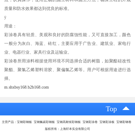
质量和防水效果都达到优良的标准。
ÿ
用途：
彩涂卷具有轻质、美观和良好的防腐蚀性能，又可直接加工，颜色
一般分为灰白、海蓝、砖红，主要应用于广告业、建筑业、家电行
业、电器行业、家具行业及运输业。
彩涂卷所用涂料根据使用环境不同选择合适的树脂，如聚酯硅改性
聚酯、聚氯乙烯塑料溶胶、聚偏氯乙烯等。用户可根据用途进行选
择。
m.shxbsy168.b2b168.com
Top
主营产品：宝钢彩钢板 宝钢氟碳彩钢板 宝钢高耐候彩钢板 宝钢彩涂卷 宝钢彩涂板 宝钢彩钢卷
版权所有：上海轩本实业有限公司