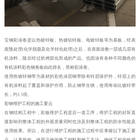
宝钢彩涂卷是以热镀锌板、热镀铝锌板、电镀锌板等为基板，经表
面预处理(化学脱脂及化学转化处理)之后，在表面涂敷一层或几层有
机涂料，随后经过烘烤固化而成的产品。也因涂有各种不同颜色的
有机涂料彩色钢卷板由此得名，简称彩涂卷。
使用热镀锌钢带为基材的彩色涂层钢带除有锌层保护外，锌层上的
有机涂料起了覆盖和保护作用，防止钢带生锈，使用寿命比镀锌带
长，约1.5倍。
彩钢维护工程的施工要点
在钢结构工程中，彩板维护工程是后一道工序，维护工程的好坏直
接影响到整体工程的外观质量同时也涉及到整体工程的防水性能及
使用效果。所以，在进行维护工程的施工过程中应掌握以下施工要
点，认真操作，使用正确的施工材料和施工方法，确保工程的外观