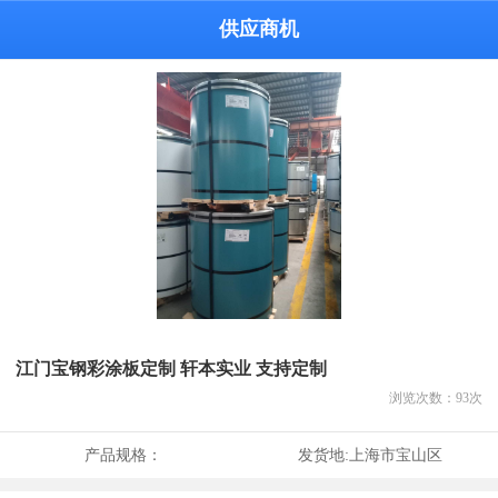
供应商机
江门宝钢彩涂板定制 轩本实业 支持定制
浏览次数：
93
次
产品规格：
发货地:
上海市宝山区