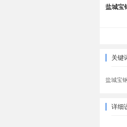
盐城宝
关键
盐城宝
详细