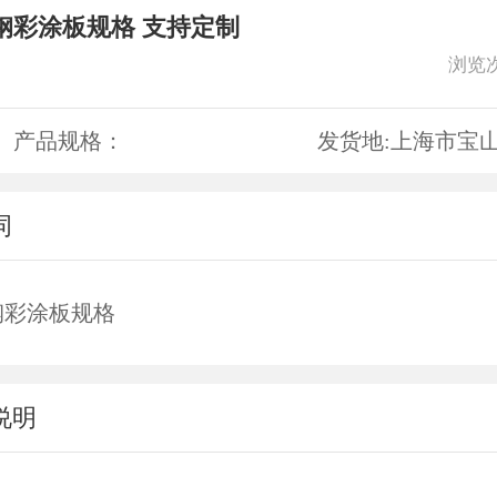
钢彩涂板规格 支持定制
浏览
产品规格：
发货地:
上海市宝
词
钢彩涂板规格
说明