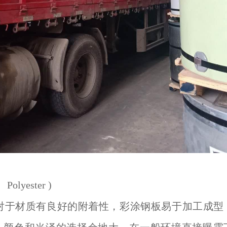
olyester )
料对于材质有良好的附着性，彩涂钢板易于加工成型