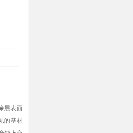
涂层表面
见的基材