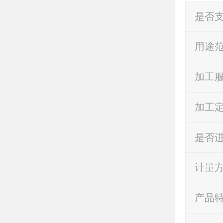
是否
用途
加工
加工
是否
计量
产品