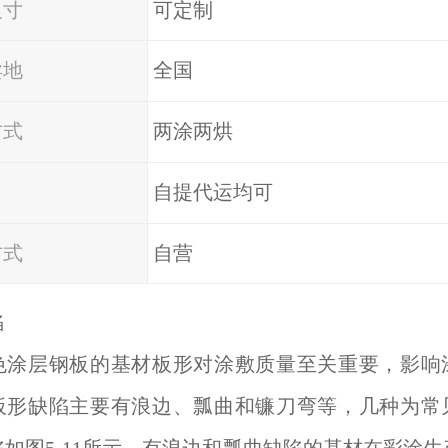
尺寸
可定制
卖地
全国
方式
两涂两烘
自提代运均可
方式
自营
陷
色涂层钢板的基材板形对涂敷质量至关重要，影响
板形缺陷主要有浪边、瓢曲和镰刀弯等，几种为常