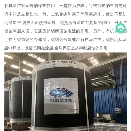
有机涂层对金属的保护作用，一是作为屏障，将被保护的金属与环
境中的反立物如水、氧、二氧化碳和离子等隔离起来，使之不易进
到涂层/金属界面而侵虫金属，这是所有涂层都具备的作用。对于防
侵蚀涂层来说，它还应起切断腐蚀电流的作用。另外，有机涂层还
可作为缓蚀剂的存储器，缓蚀剂分散或溶解在涂层中，缓慢地从涂
层中释出，以便长期在涂层/金属界面上起抑制腐蚀的作用。