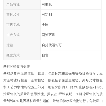
产品特性
可贴膜
非标尺寸
可定制
可售卖地
全国
生产方式
两涂两烘
运输
自提代运均可
经营方式
自营
基材的验收与保养
基材到货并经过质量、数量、包装标志和质保书等项目验收后，应
对基材进行检验，基材检验一般包括表面质量检验、外形尺寸检验
和工艺力学性能检验三部分，检验阶段的工作好坏直接影响到有机
涂层钢板的质量和使用性能。据以往1经验表明，有机涂层钢板的质
量纠纷80%是因基材质量引起的。带钢的验收应成批进行，每批应由