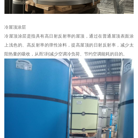
冷屋顶涂层
冷屋顶涂层是指具有高日射反射率的屋顶，通过在普通屋顶表面涂
上浅色的、高反射率的弹性涂料，提高屋顶的日射反射率，减少太
阳热量的吸收，从而5到减少空调冷负荷、节约空调能耗的目的。