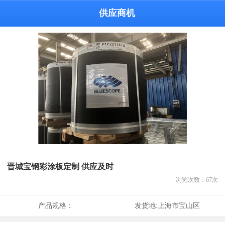
供应商机
晋城宝钢彩涂板定制 供应及时
浏览次数：
67
次
产品规格：
发货地:
上海市宝山区