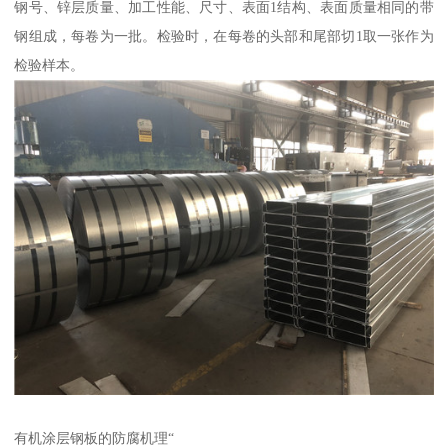
钢号、锌层质量、加工性能、尺寸、表面1结构、表面质量相同的带
钢组成，每卷为一批。检验时，在每卷的头部和尾部切1取一张作为
检验样本。
有机涂层钢板的防腐机理“