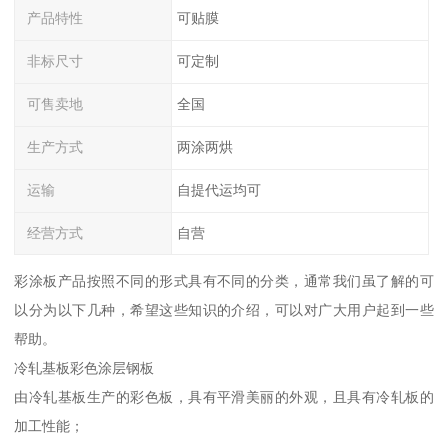
产品特性
可贴膜
非标尺寸
可定制
可售卖地
全国
生产方式
两涂两烘
运输
自提代运均可
经营方式
自营
彩涂板产品按照不同的形式具有不同的分类，通常我们虽了解的可
以分为以下几种，希望这些知识的介绍，可以对广大用户起到一些
帮助。
冷轧基板彩色涂层钢板
由冷轧基板生产的彩色板，具有平滑美丽的外观，且具有冷轧板的
加工性能；