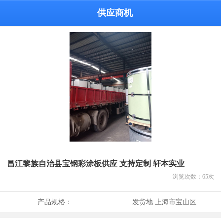
供应商机
昌江黎族自治县宝钢彩涂板供应 支持定制 轩本实业
浏览次数：
65
次
产品规格：
发货地:
上海市宝山区