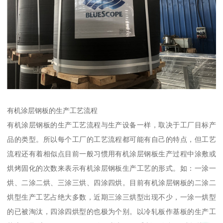
有机涂层钢板的生产工艺流程
有机涂层钢板的生产工艺流程与生产设备一样，取决于工厂目标产
品的类型。所以每个工厂的工艺流程都可能有自己的特点，但工艺
流程还有着相似点目前一般习惯用有机涂层钢板生产过程中涂敷或
烘烤固化的次数来表示有机涂层钢板生产工艺的形式。如：一涂一
烘、二涂二烘、三涂三烘、四涂四烘。目前有机涂层钢板的二涂二
烘型生产工艺占绝大多数，近期三涂三烘型出现不少，一涂一烘型
的已被淘汰，四涂四烘型的也极为个别。以冷轧板作基板的生产工