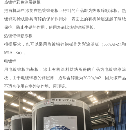
热镀锌彩色涂层钢板
把有机涂料涂复在热镀锌钢板上得到的产品即为热镀锌彩涂板。热
镀锌彩涂板除具有锌的保护作用外，表面上的有机涂层还起了隔绝
保护、防止生锈的作用，使用寿命比热镀锌板更长。
热镀铝锌彩涂板
根据要求，也可以采用热镀铝锌钢板作为彩涂基板（55%AI-Zn和
5%AI-Zn）。
电镀锌
用电镀锌板为基板，涂上有机涂料烘烤所得的产品为电镀锌彩涂
板，由于电镀锌板的锌层薄，通常含锌量为20/20g/m2，因此该产品
不适合使用在室外制作墙、屋顶等。