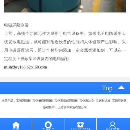
电磁屏蔽涂层
目前，高频半导体元件大量用于电气设备中。如果电子电路采用天
线发散电滋波，就可能对附近设备的性能和人体健康产生影响。采
用电磁屏蔽涂层，通过全树脂内添加一定金属类添加剂，可以在一
定程度上屏蔽某些设备内的电磁隔射。
m.shxbsy168.b2b168.com
Top
主营产品：宝钢彩钢板 宝钢氟碳彩钢板 宝钢高耐候彩钢板 宝钢彩涂卷 宝钢彩涂板 宝钢彩钢卷
版权所有：上海轩本实业有限公司
首页
在线QQ
18116413584
在线留言