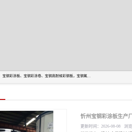
上海轩本实业有限公司主营产品：宝钢彩钢板、宝钢彩钢卷、宝钢彩涂板、宝钢彩涂卷、宝钢高耐候彩钢板，宝钢氟碳彩钢板。是一家集钢铁贸易，物流、加工为一体的产业全配套公司。
忻州宝钢彩涂板生产厂
更新时间：2026-08-08 浏