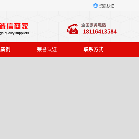
资质认证
18116413584
户案例
荣誉认证
联系方式