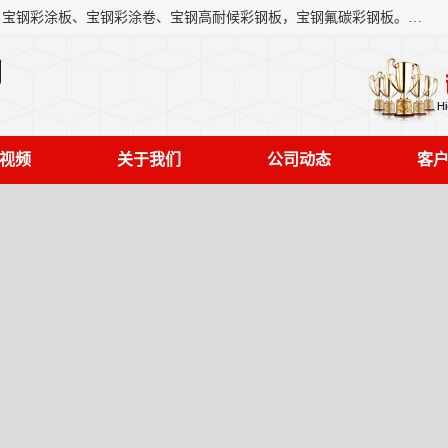
上海轩本实业有限公司主营产品：宝钢彩钢板、宝钢彩钢卷、宝钢彩涂板、宝钢彩涂卷、宝钢高耐候彩钢板，宝钢氟碳彩钢板。是一家集钢铁贸易，物流、加工为一体的产业全配套公司。
司
视频
关于我们
公司动态
客