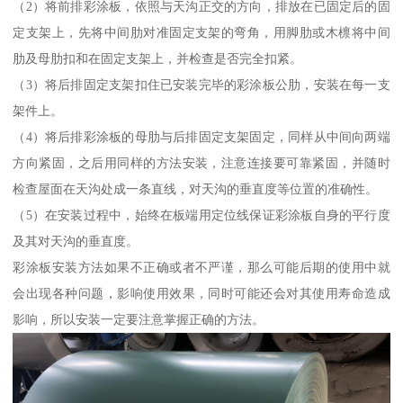
（2）将前排彩涂板，依照与天沟正交的方向，排放在已固定后的固
定支架上，先将中间肋对准固定支架的弯角，用脚肋或木檩将中间
肋及母肋扣和在固定支架上，并检查是否完全扣紧。
（3）将后排固定支架扣住已安装完毕的彩涂板公肋，安装在每一支
架件上。
（4）将后排彩涂板的母肋与后排固定支架固定，同样从中间向两端
方向紧固，之后用同样的方法安装，注意连接要可靠紧固，并随时
检查屋面在天沟处成一条直线，对天沟的垂直度等位置的准确性。
（5）在安装过程中，始终在板端用定位线保证彩涂板自身的平行度
及其对天沟的垂直度。
彩涂板安装方法如果不正确或者不严谨，那么可能后期的使用中就
会出现各种问题，影响使用效果，同时可能还会对其使用寿命造成
影响，所以安装一定要注意掌握正确的方法。