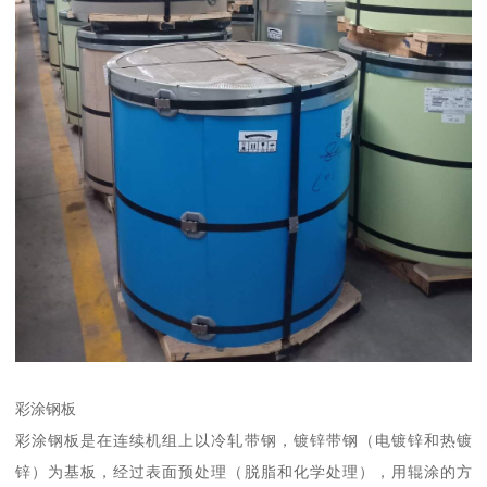
彩涂钢板
彩涂钢板是在连续机组上以冷轧带钢，镀锌带钢（电镀锌和热镀
锌）为基板，经过表面预处理（脱脂和化学处理），用辊涂的方