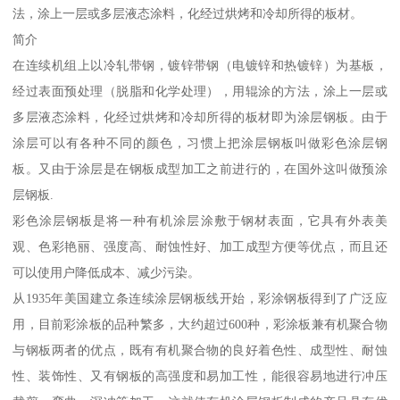
法，涂上一层或多层液态涂料，化经过烘烤和冷却所得的板材。
简介
在连续机组上以冷轧带钢，镀锌带钢（电镀锌和热镀锌）为基板，
经过表面预处理（脱脂和化学处理），用辊涂的方法，涂上一层或
多层液态涂料，化经过烘烤和冷却所得的板材即为涂层钢板。由于
涂层可以有各种不同的颜色，习惯上把涂层钢板叫做彩色涂层钢
板。又由于涂层是在钢板成型加工之前进行的，在国外这叫做预涂
层钢板.
彩色涂层钢板是将一种有机涂层涂敷于钢材表面，它具有外表美
观、色彩艳丽、强度高、耐蚀性好、加工成型方便等优点，而且还
可以使用户降低成本、减少污染。
从1935年美国建立条连续涂层钢板线开始，彩涂钢板得到了广泛应
用，目前彩涂板的品种繁多，大约超过600种，彩涂板兼有机聚合物
与钢板两者的优点，既有有机聚合物的良好着色性、成型性、耐蚀
性、装饰性、又有钢板的高强度和易加工性，能很容易地进行冲压