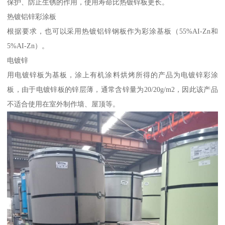
保护、防止生锈的作用，使用寿命比热镀锌板更长。
热镀铝锌彩涂板
根据要求，也可以采用热镀铝锌钢板作为彩涂基板（55%AI-Zn和
5%AI-Zn）。
电镀锌
用电镀锌板为基板，涂上有机涂料烘烤所得的产品为电镀锌彩涂
板，由于电镀锌板的锌层薄，通常含锌量为20/20g/m2，因此该产品
不适合使用在室外制作墙、屋顶等。