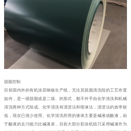
脱脂控制
目前国内外的有机涂层钢板生产线，无论其脱脂清洗段的工艺布置
如何，是一级脱脂或是二级、的形式，都不外乎由化学清洗和机械
清洗两种方式组成。化学清洗有浸渍法和喷淋法，浸渍法的效率较
低，现在已很少使用。化学清洗所用的液体主要是碱液或酸液，由
于酸液的去污能力比碱液差，目前大部分彩涂机组只采用碱液作为