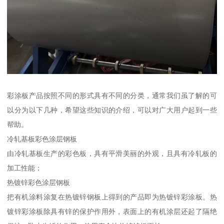
彩涂板产品按照不同的形式具有不同的分类，通常我们虽了解的可
以分为以下几种，希望这些知识的介绍，可以对广大用户起到一些
帮助。
冷轧基板彩色涂层钢板
由冷轧基板生产的彩色板，具有平滑美丽的外观，且具有冷轧板的
加工性能；
热镀锌彩色涂层钢板
把有机涂料涂复在热镀锌钢板上得到的产品即为热镀锌彩涂板。热
镀锌彩涂板除具有锌的保护作用外，表面上的有机涂层还起了隔绝