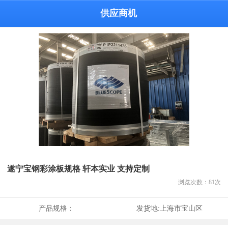
供应商机
遂宁宝钢彩涂板规格 轩本实业 支持定制
浏览次数：
81
次
产品规格：
发货地:
上海市宝山区