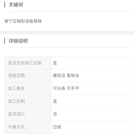
关键词
遂宁宝钢彩涂板规格
详细说明
是否支持加工定制
是
用途范围
建筑业 畜牧业
加工服务
可分条 可开平
加工定制
是
是否进口
否
计量方式
过磅