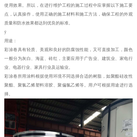
使用效果。所以，在进行维护工程的施工过程中应掌握以下施工要
点，认真操作，使用正确的施工材料和施工方法，确保工程的外观
质量和防水效果都达到优良的标准。
ÿ
用途：
彩涂卷具有轻质、美观和良好的防腐蚀性能，又可直接加工，颜色
一般分为灰白、海蓝、砖红，主要应用于广告业、建筑业、家电行
业、电器行业、家具行业及运输业。
彩涂卷所用涂料根据使用环境不同选择合适的树脂，如聚酯硅改性
聚酯、聚氯乙烯塑料溶胶、聚偏氯乙烯等。用户可根据用途进行选
择。