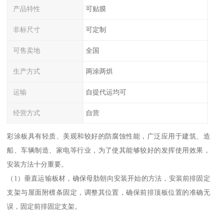
产品特性
可贴膜
非标尺寸
可定制
可售卖地
全国
生产方式
两涂两烘
运输
自提代运均可
经营方式
自营
彩涂板具有轻质、美观和较好的防腐蚀性能，广泛应用于建筑、造
船、车辆制造、家电等行业，为了使其能够较好的发挥使用效果，
安装方法十分重要。
（1）垂直运输板材，确保母肋朝向安装开始的方法，安装前排固定
支架与屋面附檩条固定，调整其位置，确保前排顶板位置的准确无
误，固定前排固定支架。