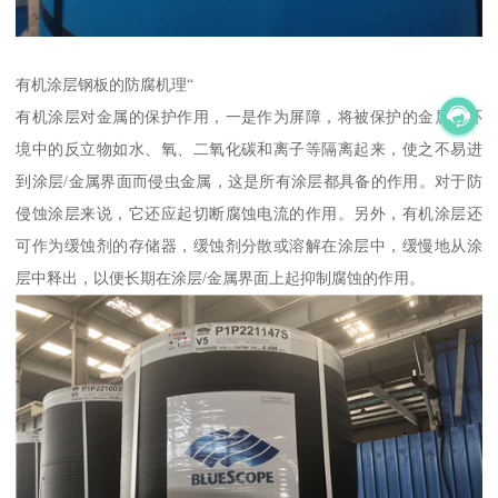
有机涂层钢板的防腐机理“
有机涂层对金属的保护作用，一是作为屏障，将被保护的金属与环
境中的反立物如水、氧、二氧化碳和离子等隔离起来，使之不易进
到涂层/金属界面而侵虫金属，这是所有涂层都具备的作用。对于防
侵蚀涂层来说，它还应起切断腐蚀电流的作用。另外，有机涂层还
可作为缓蚀剂的存储器，缓蚀剂分散或溶解在涂层中，缓慢地从涂
层中释出，以便长期在涂层/金属界面上起抑制腐蚀的作用。