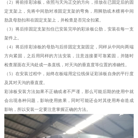
（2）将前排彩涂板，依照与天沟正交的方向，排放在已固定后的固
定支架上，先将中间肋对准固定支架的弯角，用脚肋或木檩将中间
肋及母肋扣和在固定支架上，并检查是否完全扣紧。
（3）将后排固定支架扣住已安装完毕的彩涂板公肋，安装在每一支
架件上。
（4）将后排彩涂板的母肋与后排固定支架固定，同样从中间向两端
方向紧固，之后用同样的方法安装，注意连接要可靠紧固，并随时
检查屋面在天沟处成一条直线，对天沟的垂直度等位置的准确性。
（5）在安装过程中，始终在板端用定位线保证彩涂板自身的平行度
及其对天沟的垂直度。
彩涂板安装方法如果不正确或者不严谨，那么可能后期的使用中就
会出现各种问题，影响使用效果，同时可能还会对其使用寿命造成
影响，所以安装一定要注意掌握正确的方法。