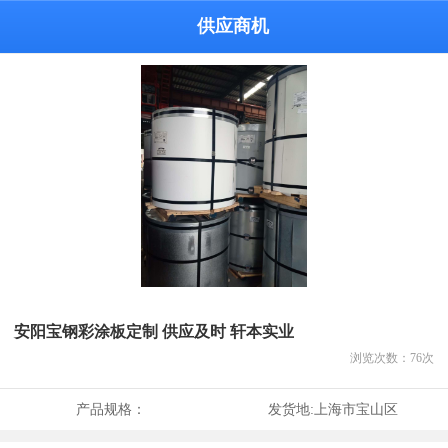
供应商机
安阳宝钢彩涂板定制 供应及时 轩本实业
浏览次数：
76
次
产品规格：
发货地:
上海市宝山区