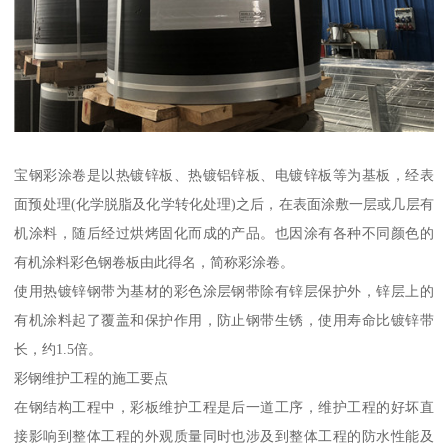
宝钢彩涂卷是以热镀锌板、热镀铝锌板、电镀锌板等为基板，经表
面预处理(化学脱脂及化学转化处理)之后，在表面涂敷一层或几层有
机涂料，随后经过烘烤固化而成的产品。也因涂有各种不同颜色的
有机涂料彩色钢卷板由此得名，简称彩涂卷。
使用热镀锌钢带为基材的彩色涂层钢带除有锌层保护外，锌层上的
有机涂料起了覆盖和保护作用，防止钢带生锈，使用寿命比镀锌带
长，约1.5倍。
彩钢维护工程的施工要点
在钢结构工程中，彩板维护工程是后一道工序，维护工程的好坏直
接影响到整体工程的外观质量同时也涉及到整体工程的防水性能及