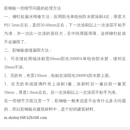
彩钢板一些细节问题的处理方法
一、铆钉处漏水维修方法：应用阳光单组份防水胶涂刷4次，厚度大
约1.5mm左右，直径50-60mm左右，下一次涂刷以上一次涂层不粘手
为准，并一次比一次涂的直径大，呈中间厚圆周薄。这样铆钉处就
不会漏雨了。
二、彩钢板接缝漏雨方法：
1、可在缝处两端涂刷宽60mm阳光2000PA单组份防水胶，缝邻近
20mm不涂。
2、无纺布，布宽150mm，粘贴在涂阳光2000PA防水胶上面。
3、在无纺布或玻璃纤布上涂刷3遍，涂刷时后一遍比前一遍宽
50mm，厚度1.8mm左右。后一次涂刷以上一次涂层不粘手为准。
在一些细节方面注意一下，彩钢板一般来说是不会有什么多大问题
的，所以彩钢板在建筑材料中，是个好的建筑材料。
m.shxbsy168.b2b168.com