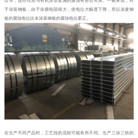
位等，这些性质与有机涂层金属的腐蚀有密切关系。一般来说，对
于涂装钢板，由于涂膜电阻很大，使电位大幅度下降，所以涂麦钢
板的腐蚀电位比未涂装钢板的腐蚀电位要正。
在生产不同产品时，工艺段的流程可能有所不同。生产三涂三烘的