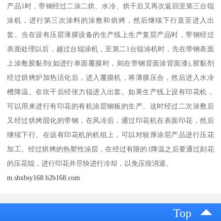
产品1时，带钢经过二涂二烘、水冷、烘干后又再次返回至第三台辊
涂机，进行第三次涂料的涂敷和烘烤，然后继续下行直至进入出
套。当在设有压层薄膜设备的生产线上生产复层产品时，带钢经过
表面处理以后，越过台辊涂机，至第二1台辊涂机时，先在带钢表面
上涂敷胶黏剂(如进行单面覆膜时，则在带钢背面涂背面漆),胶黏剂
经过烘烤炉加热活化后，进入覆膜机，将薄膜压合，然后进入水冷
槽降温。在吹干后经张力辊进入出套。如果生产线上设有印花机，
可以用来进行有印花的有机涂层钢板的生产。这时经过二次涂敷后
又经过烘烤固化的带钢，在风冷后，通过印花机在表面印花，然后
继续下行。在设有印花机的机组上，可以对较厚涂层产品进行压花
加工。经过烘烤的热塑性涂层，在经过有限的1降温之后要通过刻花
的压花辊，进行印花并尽快进行冷却，以免压痕消退。
m.shxbsy168.b2b168.com
Top