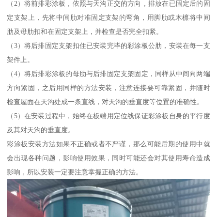
（2）将前排彩涂板，依照与天沟正交的方向，排放在已固定后的固
定支架上，先将中间肋对准固定支架的弯角，用脚肋或木檩将中间
肋及母肋扣和在固定支架上，并检查是否完全扣紧。
（3）将后排固定支架扣住已安装完毕的彩涂板公肋，安装在每一支
架件上。
（4）将后排彩涂板的母肋与后排固定支架固定，同样从中间向两端
方向紧固，之后用同样的方法安装，注意连接要可靠紧固，并随时
检查屋面在天沟处成一条直线，对天沟的垂直度等位置的准确性。
（5）在安装过程中，始终在板端用定位线保证彩涂板自身的平行度
及其对天沟的垂直度。
彩涂板安装方法如果不正确或者不严谨，那么可能后期的使用中就
会出现各种问题，影响使用效果，同时可能还会对其使用寿命造成
影响，所以安装一定要注意掌握正确的方法。