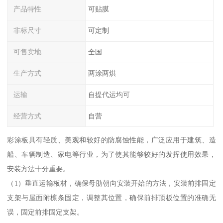
产品特性
可贴膜
非标尺寸
可定制
可售卖地
全国
生产方式
两涂两烘
运输
自提代运均可
经营方式
自营
彩涂板具有轻质、美观和较好的防腐蚀性能，广泛应用于建筑、造
船、车辆制造、家电等行业，为了使其能够较好的发挥使用效果，
安装方法十分重要。
（1）垂直运输板材，确保母肋朝向安装开始的方法，安装前排固定
支架与屋面附檩条固定，调整其位置，确保前排顶板位置的准确无
误，固定前排固定支架。