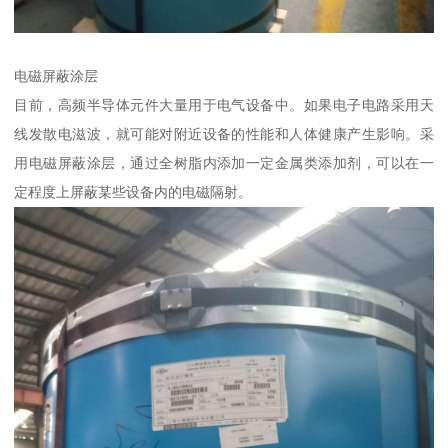
电磁屏蔽涂层
目前，高频半导体元件大量用于电气设备中。如果电子电路采用天
线发散电滋波，就可能对附近设备的性能和人体健康产生影响。采
用电磁屏蔽涂层，通过全树脂内添加一定金属类添加剂，可以在一
定程度上屏蔽某些设备内的电磁隔射。