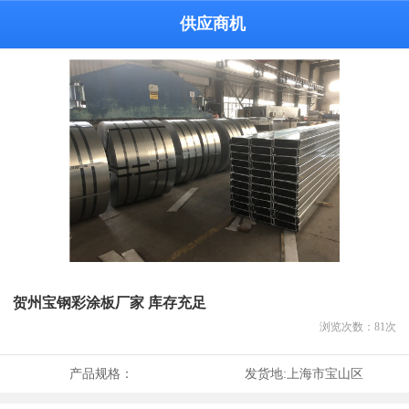
供应商机
贺州宝钢彩涂板厂家 库存充足
浏览次数：
81
次
产品规格：
发货地:
上海市宝山区