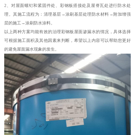
2、对屋面螺钉和紧固件处、彩钢板搭接处及屋脊瓦处进行防水处
理。其施工流程为：清理基层→涂刷基层处理防水材料→附加增强
层的施工→涂刷防水涂料。
以上两种方案均能有效的治理彩钢板屋面渗漏水的情况，具体选择
可根据施工面积及其他因素来判断，希望以上内容可以帮助您更好
的避免屋面漏水现象的发生。