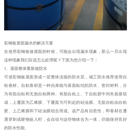
彩钢板屋面漏水的解决方案
在使用彩钢板做屋面的时候，可能会出现漏水现象，那么一旦出现
这种现象我们应该怎么处理呢？下面为您介绍一下：
1、屋面整体重新做防水
可使彩钢板屋面形成一层整体连接的防水层，城工防水推荐使用自
粘卷材。自粘卷材是一种自身能与基面粘结的防水、密封材料，分
为有胎自粘和无胎自粘两种。有胎自粘上、下自粘胶中间夹胎基组
成，上覆面为乙烯膜、下覆面为可剥起的硅油膜。无胎自粘由自粘
胶、上乙烯膜和下硅油膜组合而成。该产品有自愈性，即卷材在遭
遇穿刺或硬物嵌入时，会自动与这些物体合为一体，仍能保持良好
的防水性能。