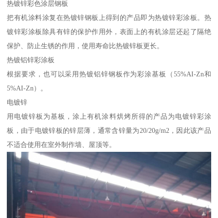
热镀锌彩色涂层钢板
把有机涂料涂复在热镀锌钢板上得到的产品即为热镀锌彩涂板。热
镀锌彩涂板除具有锌的保护作用外，表面上的有机涂层还起了隔绝
保护、防止生锈的作用，使用寿命比热镀锌板更长。
热镀铝锌彩涂板
根据要求，也可以采用热镀铝锌钢板作为彩涂基板（55%AI-Zn和
5%AI-Zn）。
电镀锌
用电镀锌板为基板，涂上有机涂料烘烤所得的产品为电镀锌彩涂
板，由于电镀锌板的锌层薄，通常含锌量为20/20g/m2，因此该产品
不适合使用在室外制作墙、屋顶等。