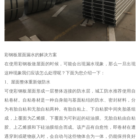
彩钢板屋面漏水的解决方案
在使用彩钢板做屋面的时候，可能会出现漏水现象，那么一旦出现
这种现象我们应该怎么处理呢？下面为您介绍一下：
1、屋面整体重新做防水
可使彩钢板屋面形成一层整体连接的防水层，城工防水推荐使用自
粘卷材。自粘卷材是一种自身能与基面粘结的防水、密封材料，分
为有胎自粘和无胎自粘两种。有胎自粘上、下自粘胶中间夹胎基组
成，上覆面为乙烯膜、下覆面为可剥起的硅油膜。无胎自粘由自粘
胶、上乙烯膜和下硅油膜组合而成。该产品有自愈性，即卷材在遭
遇穿刺或硬物嵌入时，会自动与这些物体合为一体，仍能保持良好