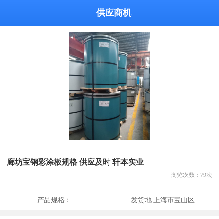
供应商机
廊坊宝钢彩涂板规格 供应及时 轩本实业
浏览次数：
79
次
产品规格：
发货地:
上海市宝山区