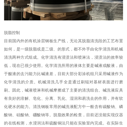
脱脂控制
目前国内外的有机涂层钢板生产线，无论其脱脂清洗段的工艺布置
如何，是一级脱脂或是二级、的形式，都不外乎由化学清洗和机械
清洗两种方式组成。化学清洗有浸渍法和喷淋法，浸渍法的效率较
低，现在已很少使用。化学清洗所用的液体主要是碱液或酸液，由
于酸液的去污能力比碱液差，目前大部分彩涂机组只采用碱液作为
化学清洗的介质。机械清洗几乎全是通过刷辊对基材表面进行磨
刷。因此，碱液喷淋和机械摩擦成了主要的清洗组合。碱洗液应具
有良好的溶解、皂化、分离、乳化、湿润和易洗去的作用，并有软
化硬水的能力。清洗钢板常用的碱洗液配方中一般含有碳酸钠、磷
酸钠、硅酸钠、硼酸钠等。脱脂效果的检查，目前还没能实现仪器
的在线检测，水浸润法和硫酸铜法只能在实验室内完成。在实际生