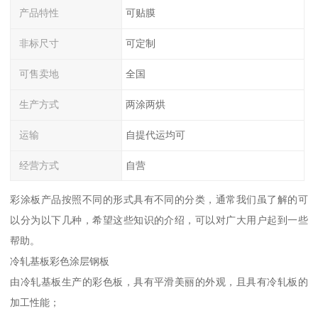
产品特性
可贴膜
非标尺寸
可定制
可售卖地
全国
生产方式
两涂两烘
运输
自提代运均可
经营方式
自营
彩涂板产品按照不同的形式具有不同的分类，通常我们虽了解的可
以分为以下几种，希望这些知识的介绍，可以对广大用户起到一些
帮助。
冷轧基板彩色涂层钢板
由冷轧基板生产的彩色板，具有平滑美丽的外观，且具有冷轧板的
加工性能；