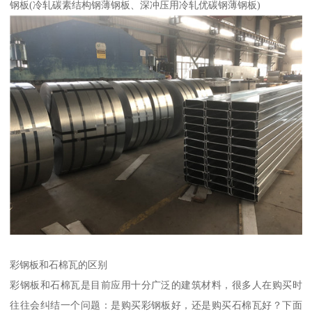
钢板(冷轧碳素结构钢薄钢板、深冲压用冷轧优碳钢薄钢板)
彩钢板和石棉瓦的区别
彩钢板和石棉瓦是目前应用十分广泛的建筑材料，很多人在购买时
往往会纠结一个问题：是购买彩钢板好，还是购买石棉瓦好？下面