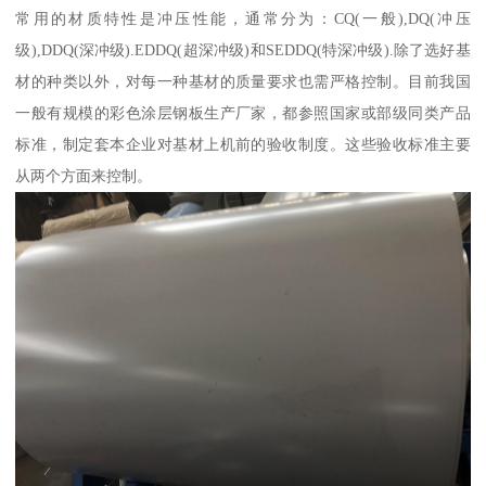
常用的材质特性是冲压性能，通常分为：CQ(一般),DQ(冲压
级),DDQ(深冲级).EDDQ(超深冲级)和SEDDQ(特深冲级).除了选好基
材的种类以外，对每一种基材的质量要求也需严格控制。目前我国
一般有规模的彩色涂层钢板生产厂家，都参照国家或部级同类产品
标准，制定套本企业对基材上机前的验收制度。这些验收标准主要
从两个方面来控制。