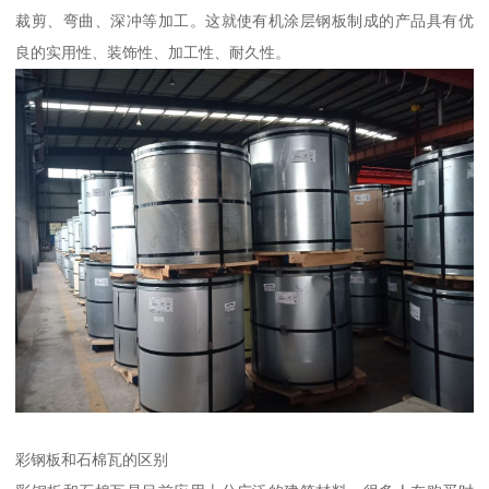
裁剪、弯曲、深冲等加工。这就使有机涂层钢板制成的产品具有优
良的实用性、装饰性、加工性、耐久性。
彩钢板和石棉瓦的区别