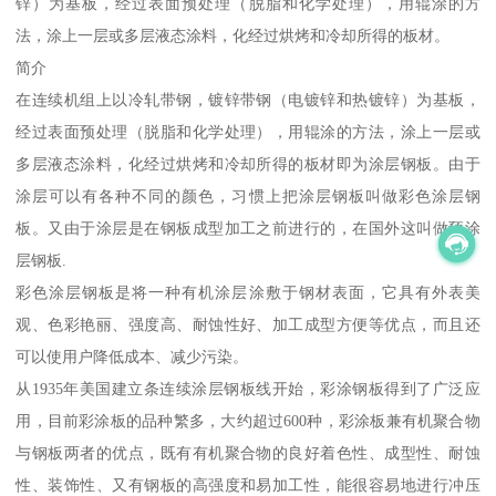
锌）为基板，经过表面预处理（脱脂和化学处理），用辊涂的方
法，涂上一层或多层液态涂料，化经过烘烤和冷却所得的板材。
简介
在连续机组上以冷轧带钢，镀锌带钢（电镀锌和热镀锌）为基板，
经过表面预处理（脱脂和化学处理），用辊涂的方法，涂上一层或
多层液态涂料，化经过烘烤和冷却所得的板材即为涂层钢板。由于
涂层可以有各种不同的颜色，习惯上把涂层钢板叫做彩色涂层钢
板。又由于涂层是在钢板成型加工之前进行的，在国外这叫做预涂
层钢板.
彩色涂层钢板是将一种有机涂层涂敷于钢材表面，它具有外表美
观、色彩艳丽、强度高、耐蚀性好、加工成型方便等优点，而且还
可以使用户降低成本、减少污染。
从1935年美国建立条连续涂层钢板线开始，彩涂钢板得到了广泛应
用，目前彩涂板的品种繁多，大约超过600种，彩涂板兼有机聚合物
与钢板两者的优点，既有有机聚合物的良好着色性、成型性、耐蚀
性、装饰性、又有钢板的高强度和易加工性，能很容易地进行冲压