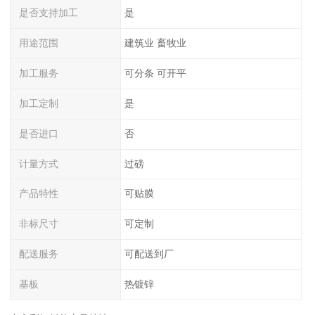
是否支持加工
是
用途范围
建筑业 畜牧业
加工服务
可分条 可开平
加工定制
是
是否进口
否
计量方式
过磅
产品特性
可贴膜
非标尺寸
可定制
配送服务
可配送到厂
基板
热镀锌