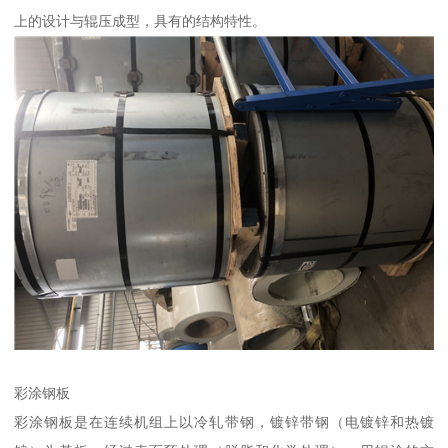
上的设计与辊压成型，具有的结构特性。
彩涂钢板
彩涂钢板是在连续机组上以冷轧带钢，镀锌带钢（电镀锌和热镀