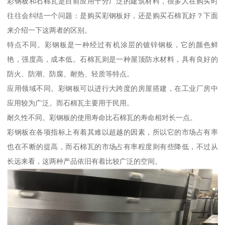
彩钢板和石棉瓦是目前应用十分广泛的建筑材料，很多人在购买时
往往会纠结一个问题：是购买彩钢板好，还是购买石棉瓦好？下面
来介绍一下这两者的区别。
特点不同。彩钢板是一种经过有机涂层的镀锌钢板，它的颜色鲜
艳，强度高，成本低。石棉瓦则是一种屋顶防水材料，具有良好的
防火、防潮、防腐、耐热、轻质等特点。
应用领域不同。彩钢板可以进行大跨度的房屋搭建，在工业厂房中
应用较为广泛。而石棉瓦主要用于民用。
耐久性不同。彩钢板的使用寿命比石棉瓦的寿命相对长一点。
彩钢板在各项指标上有着其难以超越的因素，所以它的市场占有率
也在不断的提高，而石棉瓦的市场占有率程度则有些降低，不过从
长远来看，这两种产品依旧有着比较广泛的空间。