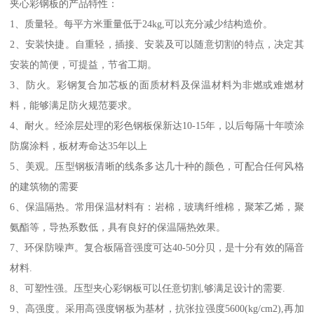
夹心彩钢板的产品特性：
1、质量轻。每平方米重量低于24kg,可以充分减少结构造价。
2、安装快捷。自重轻，插接、安装及可以随意切割的特点，决定其
安装的简便，可提益，节省工期。
3、防火。彩钢复合加芯板的面质材料及保温材料为非燃或难燃材
料，能够满足防火规范要求。
4、耐火。经涂层处理的彩色钢板保新达10-15年，以后每隔十年喷涂
防腐涂料，板材寿命达35年以上
5、美观。压型钢板清晰的线条多达几十种的颜色，可配合任何风格
的建筑物的需要
6、保温隔热。常用保温材料有：岩棉，玻璃纤维棉，聚苯乙烯，聚
氨酯等，导热系数低，具有良好的保温隔热效果。
7、环保防噪声。复合板隔音强度可达40-50分贝，是十分有效的隔音
材料.
8、可塑性强。压型夹心彩钢板可以任意切割,够满足设计的需要.
9、高强度。采用高强度钢板为基材，抗张拉强度5600(kg/cm2),再加