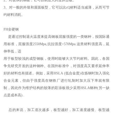
2、对较厚的钢板，它可以制造大跨度拱型板。
3、对一般的外墙和屋面板型，它可以比cQ材料适当减薄，从而可节
约材料消耗。
FH全硬钢
是通过控制退火温度来提高钢板屈服强度的一类钢种，按国际通
用标准，屈服强度2550Mpa,抗拉强度>570Mpa.这类材料强度高，延
伸率低，适
用于板型较浅的成型钢板，使用时能够大大节约材料。因此，各国
争先研究开发的这种钢种。在国外标准中，对强度高又要求延伸率
好的材料也有描述。例如，采用HSLA (低合金度)在炼钢时加入强化
合金元素，但由于强度高在钢铁厂进行轧制时加大压下率就有限
制，因此作为维护结构的较薄的彩涂板很少采用HSLA钢种(另一缺
点是成本高) .
总的来说，加工道次越多，板型越好，加工速度越慢、板型越