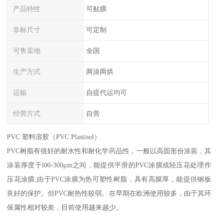
产品特性
可贴膜
非标尺寸
可定制
可售卖地
全国
生产方式
两涂两烘
运输
自提代运均可
经营方式
自营
PVC 塑料溶胶（PVC Plastisol）
PVC树脂有很好的耐水性和耐化学药品性，一般以高固形份涂装，其
涂装厚度于l00-300μm之间，能提供平滑的PVC涂膜或轻压花处理作
压花涂膜;由于PVC涂膜为热可塑性树脂，具有高膜厚，能提供钢板
良好的保护。但PVC耐热性较弱。在早期在欧洲使用较多，由于其环
保属性相对较差，目前使用越来越少。