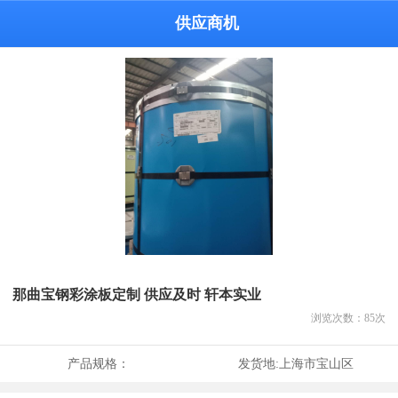
供应商机
那曲宝钢彩涂板定制 供应及时 轩本实业
浏览次数：
85
次
产品规格：
发货地:
上海市宝山区