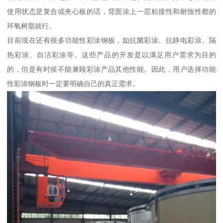
使用状态是复合或夹心板的话，背面涂上一层粘接性和耐蚀性都的
环氧树脂就行。
目前现在还有很多功能性彩涂钢板，如抗菌彩涂、抗静电彩涂、隔
热彩涂、自洁彩涂等。这些产品的开发是以满足用户需求为目的
的，但是有时侯不能兼顾彩涂产品其他性能。因此，用户选择功能
性彩涂钢板时一定要明确自己的真正需求。