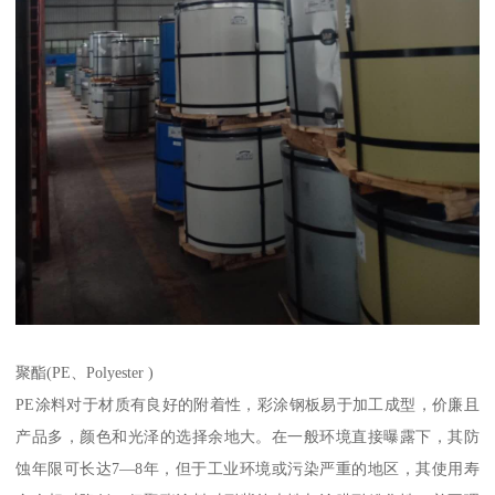
聚酯(PE、Polyester )
PE涂料对于材质有良好的附着性，彩涂钢板易于加工成型，价廉且
产品多，颜色和光泽的选择余地大。在一般环境直接曝露下，其防
蚀年限可长达7—8年，但于工业环境或污染严重的地区，其使用寿