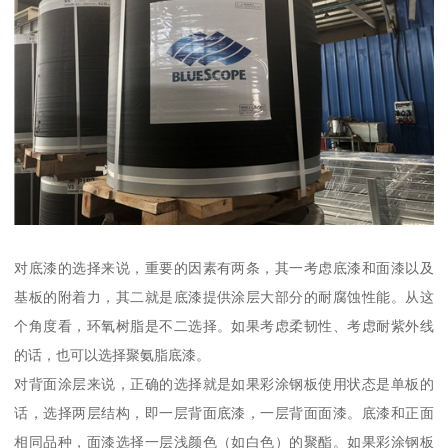
对底漆的选择来说，重要的因素有两条，其一考虑底漆和面漆以及
基板的附着力，其二就是底漆提供涂层大部分的耐腐蚀性能。从这
个角度看，环氧树脂是不二选择。如果考虑柔韧性、考虑耐紫外线
的话，也可以选择聚氨脂底漆。
对背面涂层来说，正确的选择就是如果彩涂钢板使用状态是单板的
话，选择两层结构，即一层背面底漆，一层背面面漆。底漆和正面
相同品种，面漆选择一层浅颜色（如白色）的聚酯。如果彩涂钢板